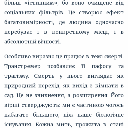
більш «істинним», бо воно очищене від
соціальних фільтрів. Це створює ефект
багатовимірності, де людина одночасно
перебуває і в конкретному місці, і в
абсолютній вічності.
Особливо виразно це працює в темі смерті.
Транстремер позбавляє її пафосу та
трагізму. Смерть у нього виглядає як
природний перехід, як вихід з кімнати в
сад. Це не зникнення, а розширення. Його
вірші стверджують: ми є частиною чогось
набагато більшого, ніж наше біологічне
існування. Кожна мить, прожита в стані