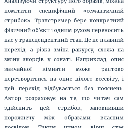
Аналізуючи структуру його образів, можна
помітити специфічний «семантичний
стрибок». Транстремер бере конкретний
фізичний об'єкт і одним рухом переносить
нас у трансцендентний стан. Це не плавний
перехід, а різка зміна ракурсу, схожа на
зміну акордів у сонаті. Наприклад, опис
звичайної кімнати може раптово
перетворитися на опис цілого всесвіту, і
цей перехід відбувається без пояснень.
Автор розраховує на те, що читач сам
здійснить цей стрибок, заповнивши
порожнечу між образами власним
досвідом. Таким чином, вірш стає