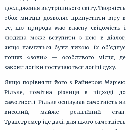
дослідження внутрішнього світу. Творчість
обох митців дозволяє припустити віру в
те, що природа має власну свідомість і
людина може вступити з нею в діалог,
якщо навчиться бути тихою. Їх об'єднує
пошук «зони» — особливого місця, де
закони логіки поступаються логіці духу.
Якщо порівняти його з Райнером Марією
Рільке, помітна різниця в підході до
самотності. Рільке оспівував самотність як
високий, майже релігійний стан.
Транстремер іде далі: для нього самотність