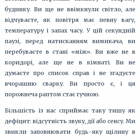
будинку. Ви ще не ввімкнули світло, але
відчуваєте, як повітря має певну вагу,
температуру і запах часу. У цій секундній
паузі, перед натисканням вимикача, ви
перебуваєте в стані «між». Ви вже не в
коридорі, але ще не в кімнаті. Ви не
думаєте про список справ і не згадуєте
вчорашню сварку. Ви просто є, і ця
порожнеча раптом стає гучною.
Більшість із нас сприймає таку тишу як
дефіцит: відсутність звуку, дії або сенсу. Ми
звикли заповнювати будь-яку щілину в