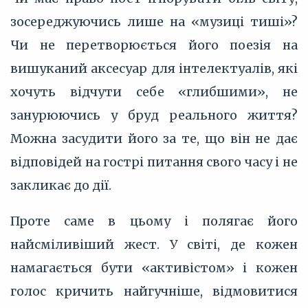
зосереджуючись лише на «музиці тиші»?
Чи не перетворюється його поезія на
вишуканий аксесуар для інтелектуалів, які
хочуть відчути себе «глибшими», не
занурюючись у бруд реального життя?
Можна засудити його за те, що він не дає
відповідей на гострі питання свого часу і не
закликає до дії.
Проте саме в цьому і полягає його
найсміливіший жест. У світі, де кожен
намагається бути «активістом» і кожен
голос кричить найгучніше, відмовитися