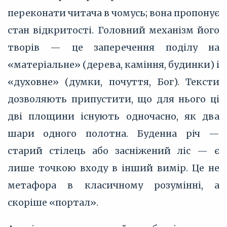
переконати читача в чомусь; вона пропонує
стан відкритості. Головний механізм його
творів — це заперечення поділу на
«матеріальне» (дерева, каміння, будинки) і
«духовне» (думки, почуття, Бог). Тексти
дозволяють припустити, що для нього ці
дві площини існують одночасно, як два
шари одного полотна. Буденна річ —
старий стілець або засніжений ліс — є
лише точкою входу в інший вимір. Це не
метафора в класичному розумінні, а
скоріше «портал».