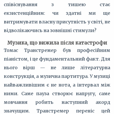
співіснування з тишею стає
екзистенційним: чи здатні ми ще
витримувати власну присутність у світі, не
відволікаючись на зовнішні стимули?
Музика, що вижила після катастрофи
Томас Транстремер був професійним
піаністом, і це фундаментальний факт. Для
нього вірш — не лише літературна
конструкція, а музична партитура. У музиці
найважливішим є не нота, а інтервал між
ними. Саме пауза створює напругу, саме
мовчання робить наступний акорд
значущим. Транстремер переніс цей