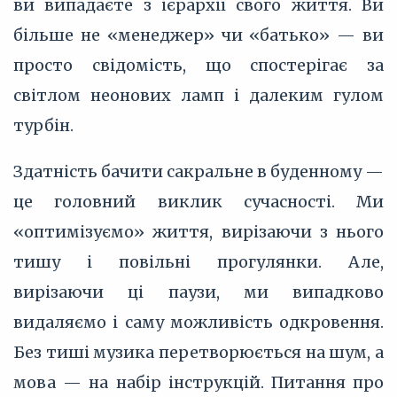
ви випадаєте з ієрархії свого життя. Ви
більше не «менеджер» чи «батько» — ви
просто свідомість, що спостерігає за
світлом неонових ламп і далеким гулом
турбін.
Здатність бачити сакральне в буденному —
це головний виклик сучасності. Ми
«оптимізуємо» життя, вирізаючи з нього
тишу і повільні прогулянки. Але,
вирізаючи ці паузи, ми випадково
видаляємо і саму можливість одкровення.
Без тиші музика перетворюється на шум, а
мова — на набір інструкцій. Питання про