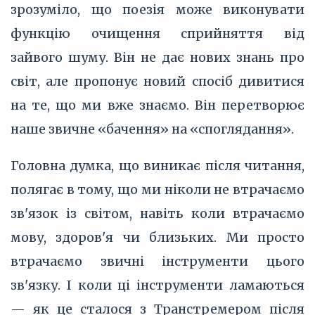
зрозуміло, що поезія може виконувати
функцію очищення сприйняття від
зайвого шуму. Він не дає нових знань про
світ, але пропонує новий спосіб дивитися
на те, що ми вже знаємо. Він перетворює
наше звичне «бачення» на «споглядання».
Головна думка, що виникає після читання,
полягає в тому, що ми ніколи не втрачаємо
зв'язок із світом, навіть коли втрачаємо
мову, здоров'я чи близьких. Ми просто
втрачаємо звичні інструменти цього
зв'язку. І коли ці інструменти ламаються
— як це сталося з Транстремером після