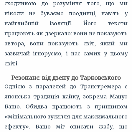
сходинкою до розуміння того, що ми
ніколи не буваємо поодинці, навіть у
найглибшій ізоляції. Його тексти
працюють як дзеркало: вони не показують
автора, вони показують світ, який ми
зазвичай ігноруємо, і нас самих у цьому
світі.
Резонанс: від дзену до Тарковського
Однією з паралелей до Транстремера є
японська традиція хайку, зокрема Мацуо
Башо. Обидва працюють з принципом
«мінімального зусилля для максимального
ефекту». Башо міг описати жабу, що