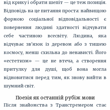
від крику і обрати шепіт — це теж позиція.
Відповідь на це питання проста: найвищою
формою соціальної відповідальності є
повернення людині здатності відчувати
себе частиною всесвіту. Людина, яка
відчуває зв'язок із деревом або з тишею
космосу, менш схильна до ненависті. Його
«естетизм» — це не втеча, а створення
притулку для душі, щоб вона могла
відновитися перед тим, як знову вийти в
шумний світ.
Поезія як останній рубіж мови
Після знайомства з Транстремером стає