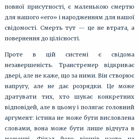
повної присутності, є маленькою смертю
для нашого «его» і народженням для нашої
свідомості. Смерть тут — це не втрата, а
повернення до цілісності.
Проте в цій системі є свідома
незавершеність. Транстремер відкриває
двері, але не каже, що за ними. Він створює
напругу, але не дає розрядки. Це може
дратувати тих, хто шукає конкретних
відповідей, але в цьому і полягає головний
аргумент: істина не може бути висловлена
словами, вона може бути лише відчута в
моменті. Фінал його віршів часто не