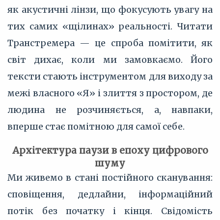
як акустичні лінзи, що фокусують увагу на
тих самих «щілинах» реальності. Читати
Транстремера — це спроба помітити, як
світ дихає, коли ми замовкаємо. Його
тексти стають інструментом для виходу за
межі власного «Я» і злиття з простором, де
людина не розчиняється, а, навпаки,
вперше стає помітною для самої себе.
Архітектура паузи в епоху цифрового
шуму
Ми живемо в стані постійного сканування:
сповіщення, дедлайни, інформаційний
потік без початку і кінця. Свідомість