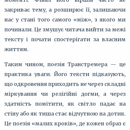
закриває тему, а розширює її, залишаючи
нас у стані того самого «між», з якого ми
починали. Це змушує читача вийти за межі
тексту і почати спостерігати за власним
життям.
Таким чином, поезія Транстремера — це
практика уваги. Його тексти підказують,
що одкровення приходить не через складні
міркування чи релігійні догми, а через
здатність помітити, як світло падає на
стіну або як тиша стає відчутною на дотик.
Це поезія «малих кроків», де кожен образ є