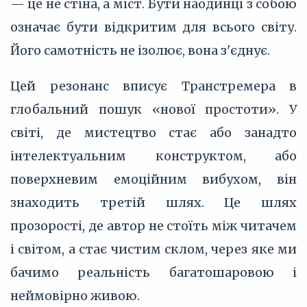
— це не стіна, а міст. Бути наодинці з собою
означає бути відкритим для всього світу.
Його самотність не ізолює, вона з'єднує.
Цей резонанс вписує Транстремера в
глобальний пошук «нової простоти». У
світі, де мистецтво стає або занадто
інтелектуальним конструктом, або
поверхневим емоційним вибухом, він
знаходить третій шлях. Це шлях
прозорості, де автор не стоїть між читачем
і світом, а стає чистим склом, через яке ми
бачимо реальність багатошаровою і
неймовірно живою.