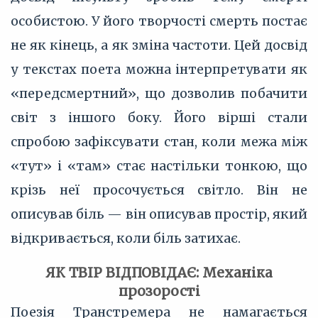
особистою. У його творчості смерть постає
не як кінець, а як зміна частоти. Цей досвід
у текстах поета можна інтерпретувати як
«передсмертний», що дозволив побачити
світ з іншого боку. Його вірші стали
спробою зафіксувати стан, коли межа між
«тут» і «там» стає настільки тонкою, що
крізь неї просочується світло. Він не
описував біль — він описував простір, який
відкривається, коли біль затихає.
ЯК ТВІР ВІДПОВІДАЄ: Механіка
прозорості
Поезія Транстремера не намагається