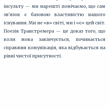
інсульту — ми нарешті помічаємо, що сам
зв'язок є базовою властивістю нашого
існування. Ми не «в» світі, ми і «є» цей світ.
Поезія Транстремера — це доказ того, що
коли мова закінчується, починається
справжня комунікація, яка відбувається на
рівні чистої присутності.