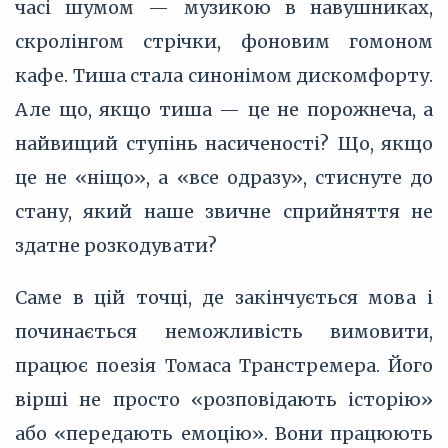
часі шумом — музикою в навушниках,
скролінгом стрічки, фоновим гомоном
кафе. Тиша стала синонімом дискомфорту.
Але що, якщо тиша — це не порожнеча, а
найвищий ступінь насиченості? Що, якщо
це не «ніщо», а «все одразу», стиснуте до
стану, який наше звичне сприйняття не
здатне розкодувати?
Саме в цій точці, де закінчується мова і
починається неможливість вимовити,
працює поезія Томаса Транстремера. Його
вірші не просто «розповідають історію»
або «передають емоцію». Вони працюють