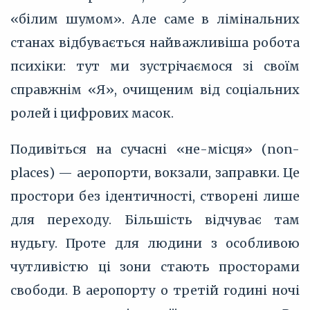
«білим шумом». Але саме в лімінальних
станах відбувається найважливіша робота
психіки: тут ми зустрічаємося зі своїм
справжнім «Я», очищеним від соціальних
ролей і цифрових масок.
Подивіться на сучасні «не-місця» (non-
places) — аеропорти, вокзали, заправки. Це
простори без ідентичності, створені лише
для переходу. Більшість відчуває там
нудьгу. Проте для людини з особливою
чутливістю ці зони стають просторами
свободи. В аеропорту о третій годині ночі