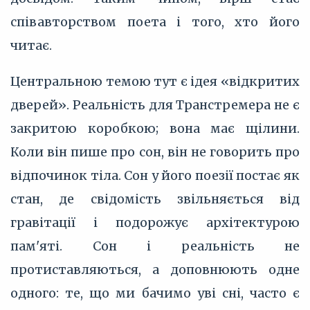
співавторством поета і того, хто його
читає.
Центральною темою тут є ідея «відкритих
дверей». Реальність для Транстремера не є
закритою коробкою; вона має щілини.
Коли він пише про сон, він не говорить про
відпочинок тіла. Сон у його поезії постає як
стан, де свідомість звільняється від
гравітації і подорожує архітектурою
пам'яті. Сон і реальність не
протиставляються, а доповнюють одне
одного: те, що ми бачимо уві сні, часто є