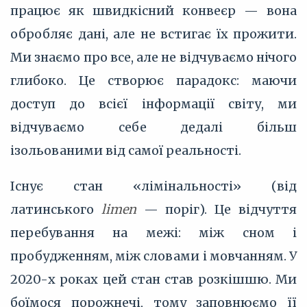
працює як швидкісний конвеєр — вона
обробляє дані, але не встигає їх прожити.
Ми знаємо про все, але не відчуваємо нічого
глибоко. Це створює парадокс: маючи
доступ до всієї інформації світу, ми
відчуваємо себе дедалі більш
ізольованими від самої реальності.
Існує стан «лімінальності» (від
латинського
limen
— поріг). Це відчуття
перебування на межі: між сном і
пробудженням, між словами і мовчанням. У
2020-х роках цей стан став розкішшю. Ми
боїмося порожнечі, тому заповнюємо її