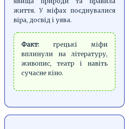
явища природи та правила
життя. У міфах поєднувалися
віра, досвід і уява.
Факт:
грецькі міфи
вплинули на літературу,
живопис, театр і навіть
сучасне кіно.