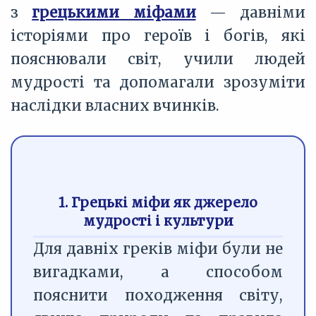
з
грецькими міфами
— давніми
історіями про героїв і богів, які
пояснювали світ, учили людей
мудрості та допомагали зрозуміти
наслідки власних вчинків.
1. Грецькі міфи як джерело
мудрості і культури
Для давніх греків міфи були не
вигадками, а способом
пояснити походження світу,