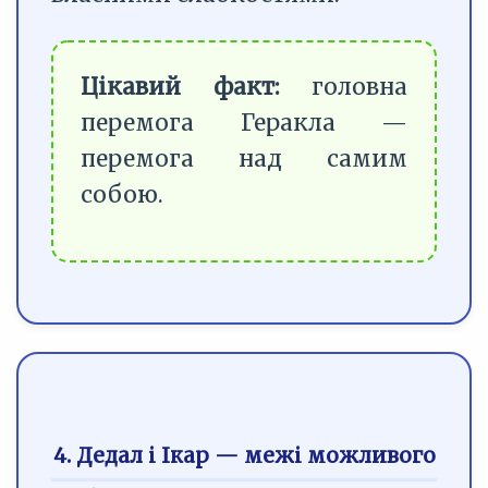
Цікавий факт:
головна
перемога Геракла —
перемога над самим
собою.
4. Дедал і Ікар — межі можливого