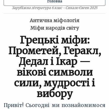
Головна
Зарубіжна література 6 клас - Сикало Євген 2025
Антична міфологія
Міфи народів світу
Грецькі міфи:
Прометей, Геракл,
Дедал і Ікар —
вікові символи
сили, мудрості і
вибору
Привіт! Сьогодні ми познайомимося