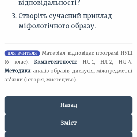
відповідальності?
Створіть сучасний приклад
міфологічного образу.
Матеріал відповідає програмі НУШ
ДЛЯ ВЧИТЕЛЯ
(6 клас).
Компетентності:
НЛ-1, НЛ-2, НЛ-4.
Методика:
аналіз образів, дискусія, міжпредметні
зв’язки (історія, мистецтво).
Назад
Зміст