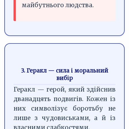
майбутнього людства.
3. Геракл — сила і моральний
вибір
Геракл — герой, який здійснив
дванадцять подвигів. Кожен із
них символізує боротьбу не
лише з чудовиськами, а й із
власними слабкостями.