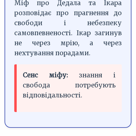
Міф про Дедала та Ікара
розповідає про прагнення до
свободи і небезпеку
самовпевненості. Ікар загинув
не через мрію, а через
нехтування порадами.
Сенс міфу:
знання і
свобода потребують
відповідальності.