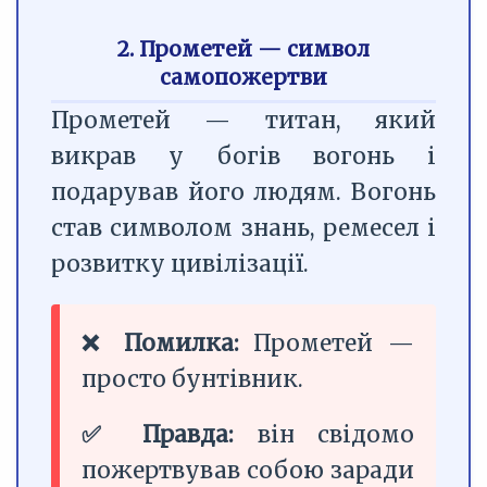
2. Прометей — символ
самопожертви
Прометей — титан, який
викрав у богів вогонь і
подарував його людям. Вогонь
став символом знань, ремесел і
розвитку цивілізації.
❌ Помилка:
Прометей —
просто бунтівник.
✅ Правда:
він свідомо
пожертвував собою заради