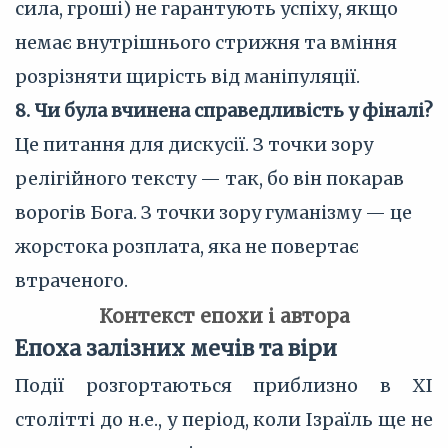
сила, гроші) не гарантують успіху, якщо
немає внутрішнього стрижня та вміння
розрізняти щирість від маніпуляції.
8. Чи була вчинена справедливість у фіналі?
Це питання для дискусії. З точки зору
релігійного тексту — так, бо він покарав
ворогів Бога. З точки зору гуманізму — це
жорстока розплата, яка не повертає
втраченого.
Контекст епохи і автора
Епоха залізних мечів та віри
Події розгортаються приблизно в XI
столітті до н.е., у період, коли Ізраїль ще не