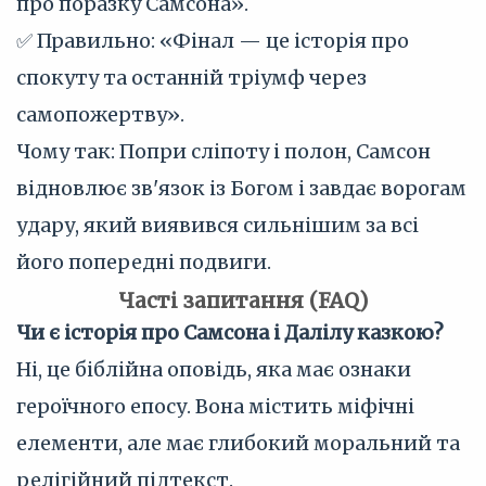
про поразку Самсона».
✅ Правильно: «Фінал — це історія про
спокуту та останній тріумф через
самопожертву».
Чому так: Попри сліпоту і полон, Самсон
відновлює зв'язок із Богом і завдає ворогам
удару, який виявився сильнішим за всі
його попередні подвиги.
Часті запитання (FAQ)
Чи є історія про Самсона і Далілу казкою?
Ні, це біблійна оповідь, яка має ознаки
героїчного епосу. Вона містить міфічні
елементи, але має глибокий моральний та
релігійний підтекст.