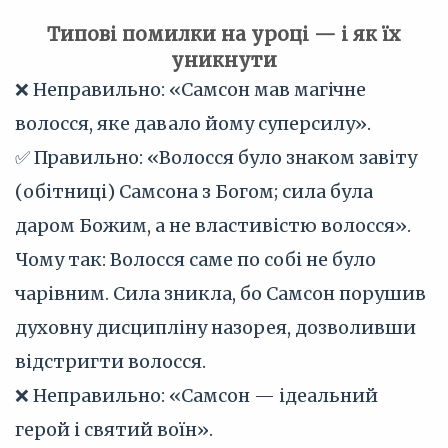
Типові помилки на уроці — і як їх
уникнути
❌ Неправильно: «Самсон мав магічне
волосся, яке давало йому суперсилу».
✅ Правильно: «Волосся було знаком завіту
(обітниці) Самсона з Богом; сила була
даром Божим, а не властивістю волосся».
Чому так: Волосся саме по собі не було
чарівним. Сила зникла, бо Самсон порушив
духовну дисципліну назорея, дозволивши
відстригти волосся.
❌ Неправильно: «Самсон — ідеальний
герой і святий воїн».