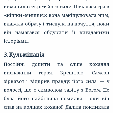
виманила секрет його сили. Почалася гра в
«кішки-мишки»: вона маніпулювала ним,
вдавала образу і тиснула на почуття, поки
він намагався обдурити її вигаданими
історіями.
3. Кульмінація
Постійні допити та сліпе кохання
виснажили героя. Зрештою, Самсон
зірвався і відкрив правду: його сила — у
волоссі, що є символом завіту з Богом. Це
була його найбільша помилка. Поки він
спав на колінах коханої, Даліла покликала