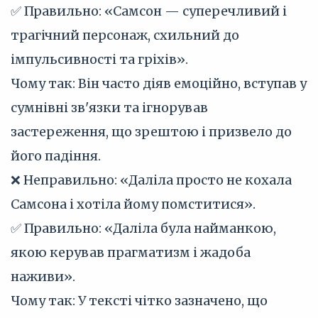
✅ Правильно: «Самсон — суперечливий і
трагічний персонаж, схильний до
імпульсивності та гріхів».
Чому так: Він часто діяв емоційно, вступав у
сумнівні зв'язки та ігнорував
застереження, що зрештою і призвело до
його падіння.
❌ Неправильно: «Даліла просто не кохала
Самсона і хотіла йому помститися».
✅ Правильно: «Даліла була найманкою,
якою керував прагматизм і жадоба
наживи».
Чому так: У тексті чітко зазначено, що