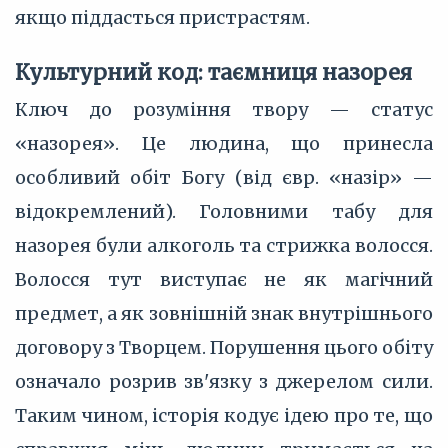
якщо піддасться пристрастям.
Культурний код: таємниця назорея
Ключ до розуміння твору — статус
«назорея». Це людина, що принесла
особливий обіт Богу (від євр. «назір» —
відокремлений). Головними табу для
назорея були алкоголь та стрижка волосся.
Волосся тут виступає не як магічний
предмет, а як зовнішній знак внутрішнього
договору з Творцем. Порушення цього обіту
означало розрив зв'язку з джерелом сили.
Таким чином, історія кодує ідею про те, що