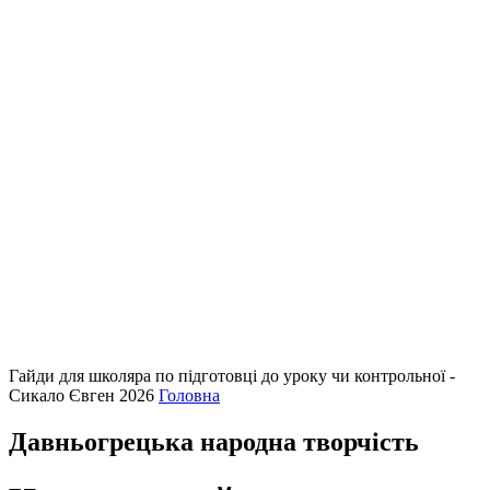
Гайди для школяра по підготовці до уроку чи контрольної -
Сикало Євген 2026
Головна
Давньогрецька народна творчість