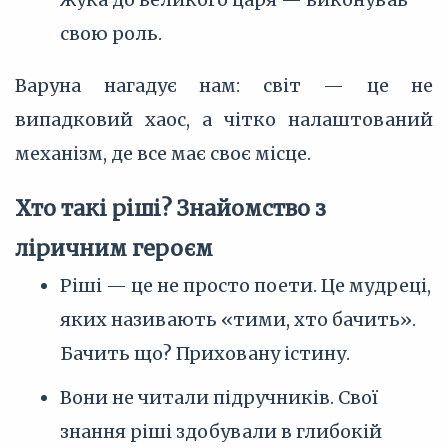
свою роль.
Варуна нагадує нам: світ — це не
випадковий хаос, а чітко налаштований
механізм, де все має своє місце.
Хто такі ріші? Знайомство з
ліричним героєм
Ріші — це не просто поети. Це мудреці,
яких називають «тими, хто бачить».
Бачить що? Приховану істину.
Вони не читали підручників. Свої
знання ріші здобували в глибокій