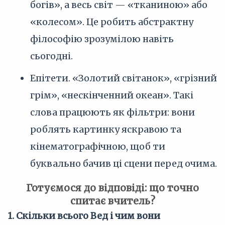
богів», а весь світ — «тканиною» або
«колесом». Це робить абстрактну
філософію зрозумілою навіть
сьогодні.
Епітети. «Золотий світанок», «грізний
грім», «нескінченний океан». Такі
слова працюють як фільтри: вони
роблять картинку яскравою та
кінематографічною, щоб ти
буквально бачив ці сцени перед очима.
Готуємося до відповіді: що точно
спитає вчитель?
1. Скільки всього Вед і чим вони