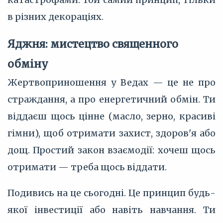
в різних декораціях.
Яджня: мистецтво священного
обміну
Жертвоприношення у Ведах — це не про
страждання, а про енергетичний обмін. Ти
віддаєш щось цінне (масло, зерно, красиві
гімни), щоб отримати захист, здоров'я або
дощ. Простий закон взаємодії: хочеш щось
отримати — треба щось віддати.
Подивись на це сьогодні. Це принцип будь-
якої інвестиції або навіть навчання. Ти