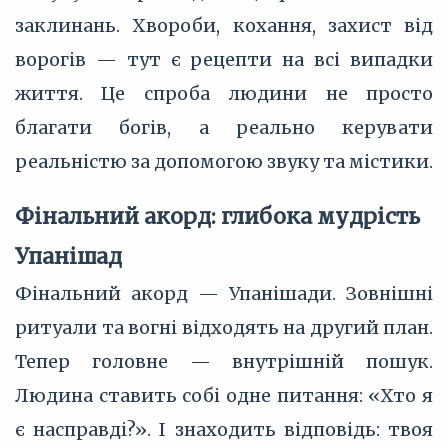
заклинань. Хвороби, кохання, захист від
ворогів — тут є рецепти на всі випадки
життя. Це спроба людини не просто
благати богів, а реально керувати
реальністю за допомогою звуку та містики.
Фінальний акорд: глибока мудрість
Упанішад
Фінальний акорд — Упанішади. Зовнішні
ритуали та вогні відходять на другий план.
Тепер головне — внутрішній пошук.
Людина ставить собі одне питання: «Хто я
є насправді?». І знаходить відповідь: твоя