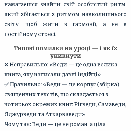
намагаєшся знайти свій особистий ритм,
який збігається з ритмом навколишнього
світу, щоб жити в гармонії, а не в
постійному стресі.
Типові помилки на уроці — і як їх
уникнути
❌ Неправильно: «Веди — це одна велика
книга, яку написали давні індійці».
✅ Правильно: «Веди — це корпус (збірка)
священних текстів, що складається з
чотирьох окремих книг: Рігведи, Самаведи,
Яджурведи та Атхарваведи».
Чому так: Веди — це не роман, а ціла