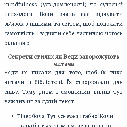
mindfulness (усвідомленості) та сучасній
психології. Вони вчать нас відчувати
зв'язок з іншими та світом, щоб подолати
самотність і відчути себе частиною чогось
більшого.
Секрети стилю: як Веди заворожують
читача
Веди не писали для того, щоб їх тихо
читали в бібліотеці. Їх створювали для
співу. Тому ритм і емоційний вплив тут
важливіші за сухий текст.
Гіпербола. Тут усе масштабно! Коли
Індра б'ється зі змієм, це не просто