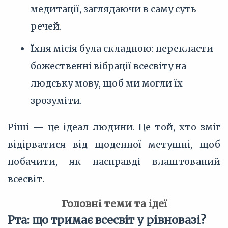
медитації, заглядаючи в саму суть
речей.
Їхня місія була складною: перекласти
божественні вібрації всесвіту на
людську мову, щоб ми могли їх
зрозуміти.
Ріші — це ідеал людини. Це той, хто зміг
відірватися від щоденної метушні, щоб
побачити, як насправді влаштований
всесвіт.
Головні теми та ідеї
Рта: що тримає всесвіт у рівновазі?