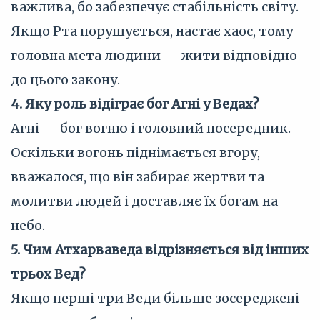
важлива, бо забезпечує стабільність світу.
Якщо Рта порушується, настає хаос, тому
головна мета людини — жити відповідно
до цього закону.
4. Яку роль відіграє бог Агні у Ведах?
Агні — бог вогню і головний посередник.
Оскільки вогонь піднімається вгору,
вважалося, що він забирає жертви та
молитви людей і доставляє їх богам на
небо.
5. Чим Атхарваведа відрізняється від інших
трьох Вед?
Якщо перші три Веди більше зосереджені