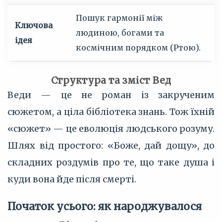
Пошук гармонії між
Ключова
людиною, богами та
ідея
космічним порядком (Ртою).
Структура та зміст Вед
Веди — це не роман із закрученим
сюжетом, а ціла бібліотека знань. Тож їхній
«сюжет» — це еволюція людського розуму.
Шлях від простого: «Боже, дай дощу», до
складних роздумів про те, що таке душа і
куди вона йде після смерті.
Початок усього: як народжувалося