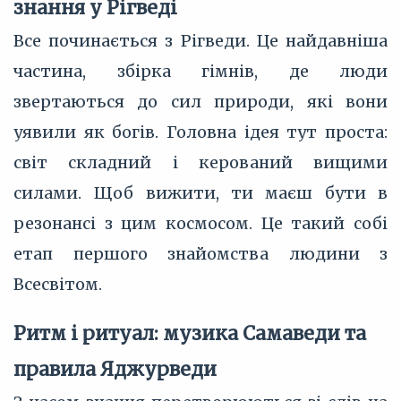
знання у Рігведі
Все починається з Рігведи. Це найдавніша
частина, збірка гімнів, де люди
звертаються до сил природи, які вони
уявили як богів. Головна ідея тут проста:
світ складний і керований вищими
силами. Щоб вижити, ти маєш бути в
резонансі з цим космосом. Це такий собі
етап першого знайомства людини з
Всесвітом.
Ритм і ритуал: музика Самаведи та
правила Яджурведи