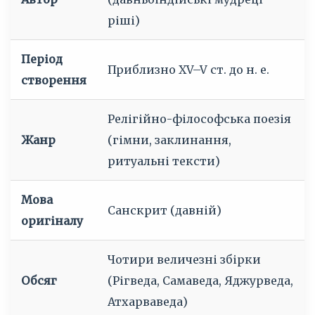
ріші)
Період
Приблизно XV–V ст. до н. е.
створення
Релігійно-філософська поезія
Жанр
(гімни, заклинання,
ритуальні тексти)
Мова
Санскрит (давній)
оригіналу
Чотири величезні збірки
Обсяг
(Рігведа, Самаведа, Яджурведа,
Атхарваведа)