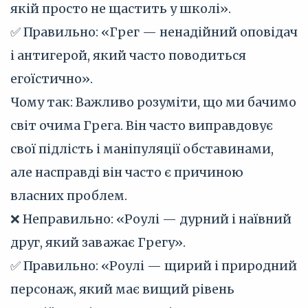
якій просто не щастить у школі».
✅ Правильно: «Грег — ненадійний оповідач
і антигерой, який часто поводиться
егоїстично».
Чому так: Важливо розуміти, що ми бачимо
світ очима Грега. Він часто виправдовує
свої підлість і маніпуляції обставинами,
але насправді він часто є причиною
власних проблем.
❌ Неправильно: «Роулі — дурний і наївний
друг, який заважає Грегу».
✅ Правильно: «Роулі — щирий і природний
персонаж, який має вищий рівень