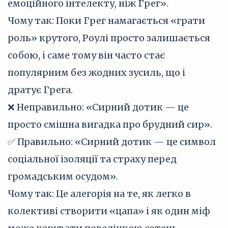
емоційного інтелекту, ніж Грег».
Чому так: Поки Грег намагається «грати
роль» крутого, Роулі просто залишається
собою, і саме тому він часто стає
популярним без жодних зусиль, що і
дратує Грега.
❌ Неправильно: «Сирний дотик — це
просто смішна вигадка про брудний сир».
✅ Правильно: «Сирний дотик — це символ
соціальної ізоляції та страху перед
громадським осудом».
Чому так: Це алегорія на те, як легко в
колективі створити «цапа» і як один міф