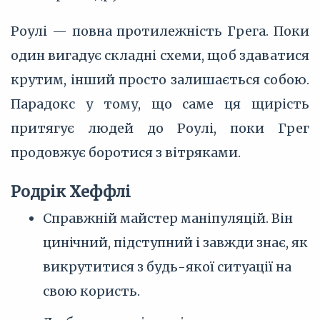
Роулі — повна протилежність Грега. Поки
один вигадує складні схеми, щоб здаватися
крутим, інший просто залишається собою.
Парадокс у тому, що саме ця щирість
притягує людей до Роулі, поки Грег
продовжує боротися з вітряками.
Родрік Хеффлі
Справжній майстер маніпуляцій. Він
цинічний, підступний і завжди знає, як
викрутитися з будь-якої ситуації на
свою користь.