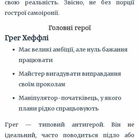
свою реальність. Звісно, не без порції
гострої самоіронії.
Головні герої
Грег Хеффлі
Має великі амбіції, але нуль бажання
працювати
Майстер вигадувати виправдання
своїм проколам
Маніпулятор-початківець, у якого
плани рідко спрацьовують
Грег — типовий антигерой. Він не
ідеальний, часто поводиться підло або