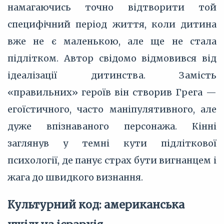
намагаючись точно відтворити той
специфічний період життя, коли дитина
вже не є маленькою, але ще не стала
підлітком. Автор свідомо відмовився від
ідеалізації дитинства. Замість
«правильних» героїв він створив Грега —
егоїстичного, часто маніпулятивного, але
дуже впізнаваного персонажа. Кінні
заглянув у темні кути підліткової
психології, де панує страх бути вигнанцем і
жага до швидкого визнання.
Культурний код: американська