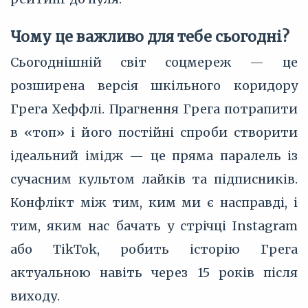
Чому це важливо для тебе сьогодні?
Сьогоднішній світ соцмереж — це
розширена версія шкільного коридору
Грега Хеффлі. Прагнення Грега потрапити
в «топ» і його постійні спроби створити
ідеальний імідж — це пряма паралель із
сучасним культом лайків та підписників.
Конфлікт між тим, ким ми є насправді, і
тим, яким нас бачать у стрічці Instagram
або TikTok, робить історію Грега
актуальною навіть через 15 років після
виходу.