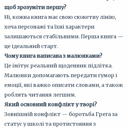
щоб зрозуміти першу?
Ні, кожна книга має свою сюжетну лінію,
хоча персонажі та їхні характери
залишаються стабільними. Перша книга —
це ідеальний старт.
Чому книга написана з малюнками?
Це імітує реальний щоденник підлітка.
Малюнки допомагають передати гумор і
емоції, які важко описати словами, а також
роблять читання легшим.
Який основний конфлікт у творі?
Зовнішній конфлікт — боротьба Грега за
статус у школі та протистояння з