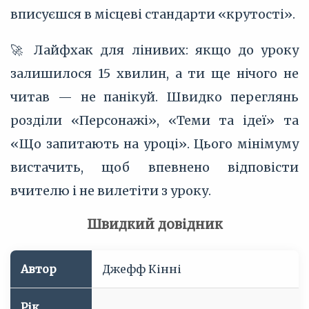
вписуєшся в місцеві стандарти «крутості».
🚀 Лайфхак для лінивих: якщо до уроку
залишилося 15 хвилин, а ти ще нічого не
читав — не панікуй. Швидко переглянь
розділи «Персонажі», «Теми та ідеї» та
«Що запитають на уроці». Цього мінімуму
вистачить, щоб впевнено відповісти
вчителю і не вилетіти з уроку.
Швидкий довідник
Автор
Джефф Кінні
Рік