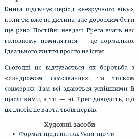
Книга підсвічує період «незручного віку»,
коли ти вже не дитина, але дорослим бути
ще рано. Постійні невдачі Грега вчать нас
головному: помилятися — це нормально.
Ідеального життя просто не існує.
Сьогодні це відчувається як боротьба з
«синдромом самозванця» та тиском
соцмереж. Там всі здаються успішними й
щасливими, а ти — ні. Грег доводить, що
ця ілюзія не варта твоїх нервів.
Художні засоби
Формат щоденника. Уяви, що ти