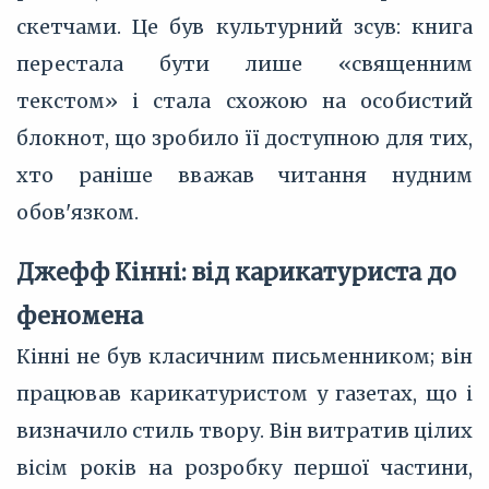
скетчами. Це був культурний зсув: книга
перестала бути лише «священним
текстом» і стала схожою на особистий
блокнот, що зробило її доступною для тих,
хто раніше вважав читання нудним
обов'язком.
Джефф Кінні: від карикатуриста до
феномена
Кінні не був класичним письменником; він
працював карикатуристом у газетах, що і
визначило стиль твору. Він витратив цілих
вісім років на розробку першої частини,