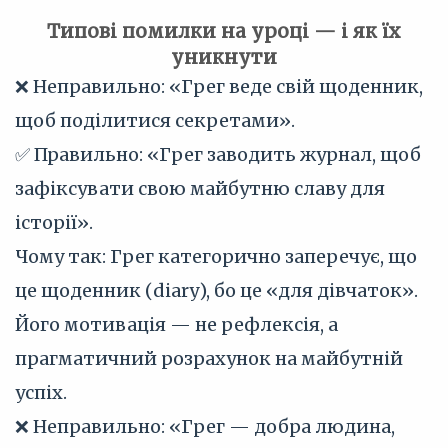
Типові помилки на уроці — і як їх
уникнути
❌ Неправильно: «Грег веде свій щоденник,
щоб поділитися секретами».
✅ Правильно: «Грег заводить журнал, щоб
зафіксувати свою майбутню славу для
історії».
Чому так: Грег категорично заперечує, що
це щоденник (diary), бо це «для дівчаток».
Його мотивація — не рефлексія, а
прагматичний розрахунок на майбутній
успіх.
❌ Неправильно: «Грег — добра людина,