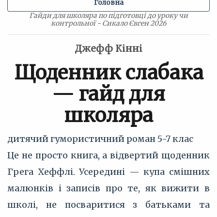
Головна
Гайди для школяра по підготовці до уроку чи
контрольної - Сикало Євген 2026
Джефф Кінні
Щоденник слабака
— гайд для
школяра
дитячий гумористичний роман
5-7 клас
Це не просто книга, а відвертий щоденник
Грега Хеффлі. Усередині — купа смішних
малюнків і записів про те, як вижити в
школі, не посваритися з батьками та