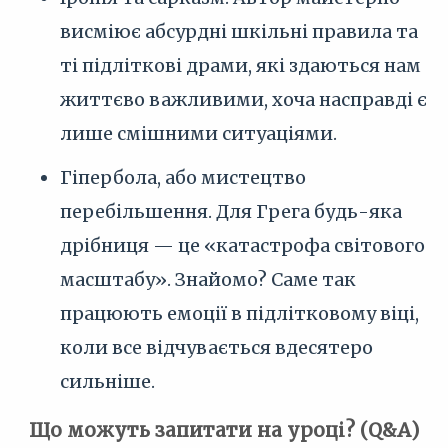
висміює абсурдні шкільні правила та
ті підліткові драми, які здаються нам
життєво важливими, хоча насправді є
лише смішними ситуаціями.
Гіпербола, або мистецтво
перебільшення. Для Грега будь-яка
дрібниця — це «катастрофа світового
масштабу». Знайомо? Саме так
працюють емоції в підлітковому віці,
коли все відчувається вдесятеро
сильніше.
Що можуть запитати на уроці? (Q&A)