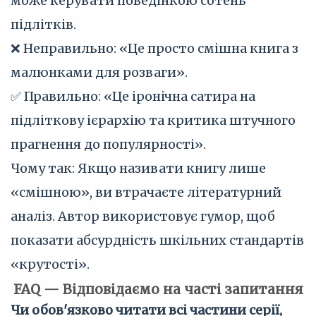
може керувати поведінкою сотень
підлітків.
❌ Неправильно: «Це просто смішна книга з
малюнками для розваги».
✅ Правильно: «Це іронічна сатира на
підліткову ієрархію та критика штучного
прагнення до популярності».
Чому так: Якщо називати книгу лише
«смішною», ви втрачаєте літературний
аналіз. Автор використовує гумор, щоб
показати абсурдність шкільних стандартів
«крутості».
FAQ — Відповідаємо на часті запитання
Чи обов'язково читати всі частини серії,