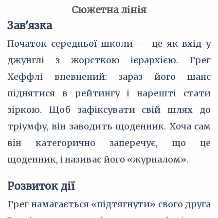
Сюжетна лінія
Зав'язка
Початок середньої школи — це як вхід у
джунглі з жорсткою ієрархією. Грег
Хеффлі впевнений: зараз його шанс
піднятися в рейтингу і нарешті стати
зіркою. Щоб зафіксувати свій шлях до
тріумфу, він заводить щоденник. Хоча сам
він категорично заперечує, що це
щоденник, і називає його «журналом».
Розвиток дії
Грег намагається «підтягнути» свого друга