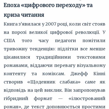
Епоха «цифрового переходу» та
криза читання
Книга з'явилася у 2007 році, коли світ стояв
на порозі великої цифрової революції. У
США того часу педагоги помітили
тривожну тенденцію: підлітки все менше
цікавилися традиційними текстовими
романами, віддаючи перевагу візуальному
контенту та коміксам. Джефф Кінні
створив «Щоденник слабака» саме як
відповідь на цей виклик. Він запропонував
гібридний формат — «ілюстрований
роман», де текст доповнюється простими