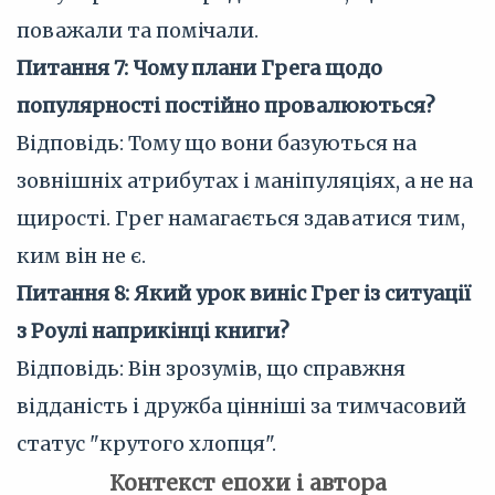
поважали та помічали.
Питання 7: Чому плани Грега щодо
популярності постійно провалюються?
Відповідь: Тому що вони базуються на
зовнішніх атрибутах і маніпуляціях, а не на
щирості. Грег намагається здаватися тим,
ким він не є.
Питання 8: Який урок виніс Грег із ситуації
з Роулі наприкінці книги?
Відповідь: Він зрозумів, що справжня
відданість і дружба цінніші за тимчасовий
статус "крутого хлопця".
Контекст епохи і автора