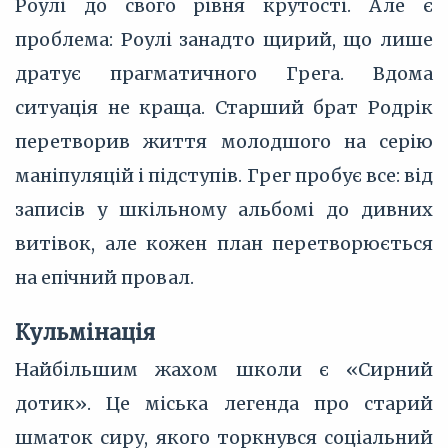
Роулі до свого рівня крутості. Але є
проблема: Роулі занадто щирий, що лише
дратує прагматичного Грега. Вдома
ситуація не краща. Старший брат Родрік
перетворив життя молодшого на серію
маніпуляцій і підступів. Грег пробує все: від
записів у шкільному альбомі до дивних
витівок, але кожен план перетворюється
на епічний провал.
Кульмінація
Найбільшим жахом школи є «Сирний
дотик». Це міська легенда про старий
шматок сиру, якого торкнувся соціальний