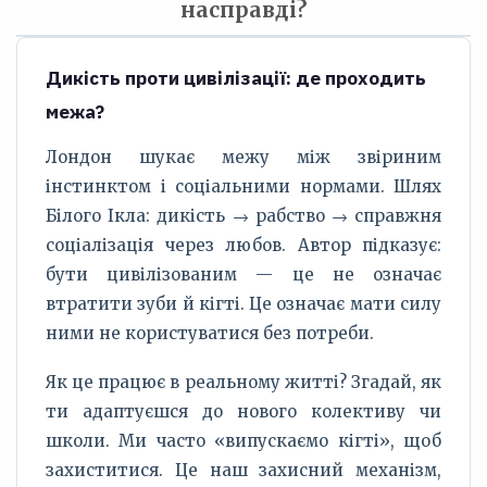
насправді?
Дикість проти цивілізації: де проходить
межа?
Лондон шукає межу між звіриним
інстинктом і соціальними нормами. Шлях
Білого Ікла: дикість → рабство → справжня
соціалізація через любов. Автор підказує:
бути цивілізованим — це не означає
втратити зуби й кігті. Це означає мати силу
ними не користуватися без потреби.
Як це працює в реальному житті? Згадай, як
ти адаптуєшся до нового колективу чи
школи. Ми часто «випускаємо кігті», щоб
захиститися. Це наш захисний механізм,