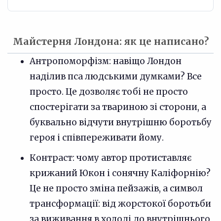
Майстерня Лондона: як це написано?
Антропоморфізм: навіщо Лондон
наділив пса людськими думками? Все
просто. Це дозволяє тобі не просто
спостерігати за твариною зі сторони, а
буквально відчути внутрішню боротьбу
героя і співпереживати йому.
Контраст: чому автор протиставляє
крижаний Юкон і сонячну Каліфорнію?
Це не просто зміна пейзажів, а символ
трансформації: від жорстокої боротьби
за виживання в холоді до внутрішнього