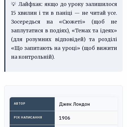
💡 Лайфхак: якщо до уроку залишилося
15 хвилин і ти в паніці — не читай усе.
Зосередься на «Сюжеті» (щоб не
заплутатися в подіях), «Темах та ідеях»
(для розумних відповідей) та розділі
«Що запитають на уроці» (щоб вижити
на контрольній).
Джек Лондон
АВТОР
1906
РІК НАПИСАННЯ