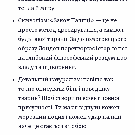
тепла й миру.
Символізм: «Закон Палиці» — це не
просто метод дресирування, а символ
будь-якої тиранії. За допомогою цього
образу Лондон перетворює історію пса
на глибокий філософський роздум про
владу та підкорення.
Детальний натуралізм: навіщо так
точно описувати біль і поведінку
тварин? Щоб створити ефект повної
присутності. Ти маєш відчути кожен
морозний подих і кожен удар палиці,
наче це стається з тобою.