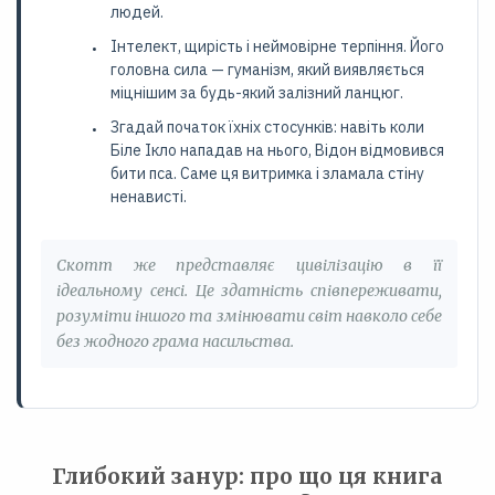
людей.
Інтелект, щирість і неймовірне терпіння. Його
головна сила — гуманізм, який виявляється
міцнішим за будь-який залізний ланцюг.
Згадай початок їхніх стосунків: навіть коли
Біле Ікло нападав на нього, Відон відмовився
бити пса. Саме ця витримка і зламала стіну
ненависті.
Скотт же представляє цивілізацію в її
ідеальному сенсі. Це здатність співпереживати,
розуміти іншого та змінювати світ навколо себе
без жодного грама насильства.
Глибокий занур: про що ця книга