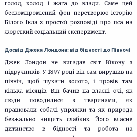
голод, холод і жага до влади. Саме цей
бескомпромісний фон перетворює історію
Білого Ікла з простої розповіді про пса на
жорсткий соціальний експеримент.
Досвід Джека Лондона: від бідності до Півночі
Джек Лондон не вигадав світ Юкону з
підручників. У 1897 році він сам вирушив на
північ, щоб шукати золото, і провів там
кілька місяців. Він бачив на власні очі, як
люди поводилися з тваринами, як
працювали собачі упряжки та як природа
безжально нищить слабких. Його власне
дитинство в бідності та робота на