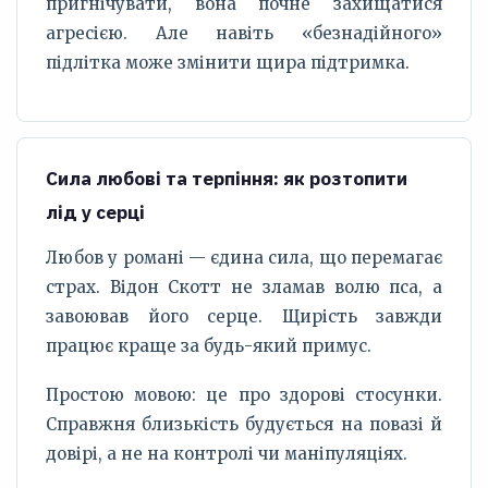
пригнічувати, вона почне захищатися
агресією. Але навіть «безнадійного»
підлітка може змінити щира підтримка.
Сила любові та терпіння: як розтопити
лід у серці
Любов у романі — єдина сила, що перемагає
страх. Відон Скотт не зламав волю пса, а
завоював його серце. Щирість завжди
працює краще за будь-який примус.
Простою мовою: це про здорові стосунки.
Справжня близькість будується на повазі й
довірі, а не на контролі чи маніпуляціях.