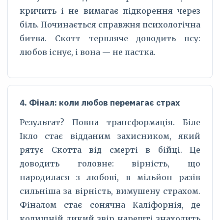
кричить і не вимагає підкорення через
біль. Починається справжня психологічна
битва. Скотт терпляче доводить псу:
любов існує, і вона — не пастка.
4. Фінал: коли любов перемагає страх
Результат? Повна трансформація. Біле
Ікло стає відданим захисником, який
рятує Скотта від смерті в бійці. Це
доводить головне: вірність, що
народилася з любові, в мільйон разів
сильніша за вірність, вимушену страхом.
Фіналом стає сонячна Каліфорнія, де
колишній дикий звір нарешті знаходить