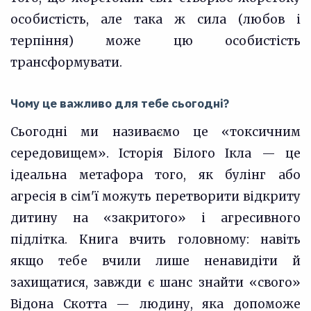
особистість, але така ж сила (любов і
терпіння) може цю особистість
трансформувати.
Чому це важливо для тебе сьогодні?
Сьогодні ми називаємо це «токсичним
середовищем». Історія Білого Ікла — це
ідеальна метафора того, як булінг або
агресія в сім'ї можуть перетворити відкриту
дитину на «закритого» і агресивного
підлітка. Книга вчить головному: навіть
якщо тебе вчили лише ненавидіти й
захищатися, завжди є шанс знайти «свого»
Відона Скотта — людину, яка допоможе