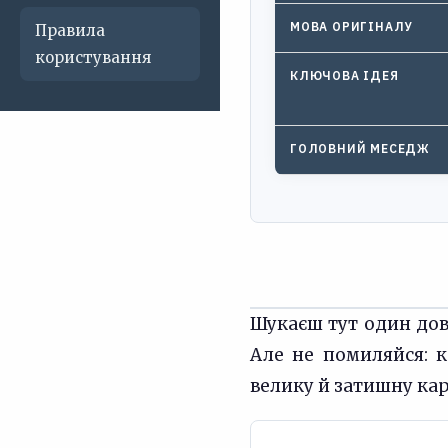
МОВА ОРИГІНАЛУ
Правила
користування
КЛЮЧОВА ІДЕЯ
ГОЛОВНИЙ МЕСЕДЖ
Шукаєш тут один довг
Але не помиляйся: 
велику й затишну кар