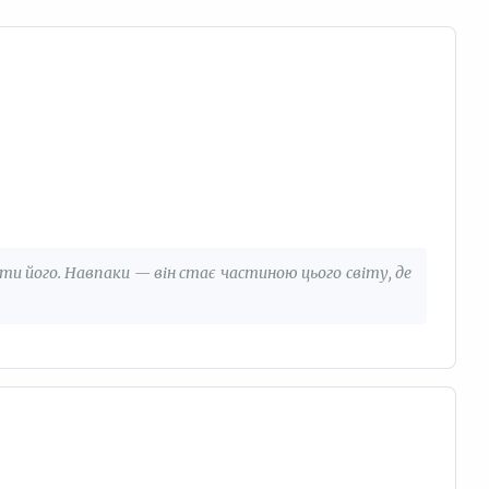
и його. Навпаки — він стає частиною цього світу, де