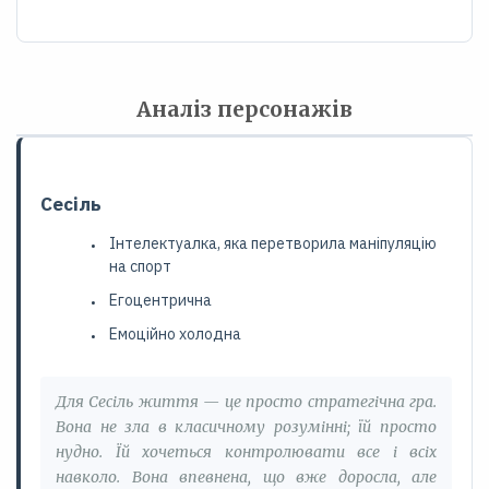
Аналіз персонажів
Сесіль
Інтелектуалка, яка перетворила маніпуляцію
на спорт
Егоцентрична
Емоційно холодна
Для Сесіль життя — це просто стратегічна гра.
Вона не зла в класичному розумінні; їй просто
нудно. Їй хочеться контролювати все і всіх
навколо. Вона впевнена, що вже доросла, але