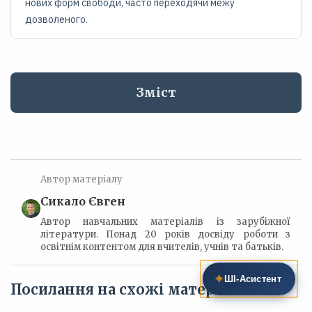
нових форм свободи, часто переходячи межу
дозволеного.
Зміст
Автор матеріалу
Сикало Євген
Автор навчальних матеріалів із зарубіжної
літератури. Понад 20 років досвіду роботи з
освітнім контентом для вчителів, учнів та батьків.
✦
ШІ‑Асистент
Посилання на схожі матеріали: