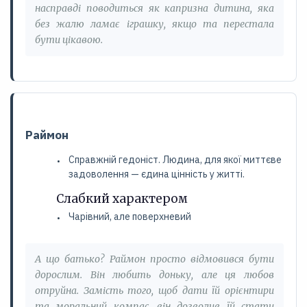
насправді поводиться як капризна дитина, яка
без жалю ламає іграшку, якщо та перестала
бути цікавою.
Раймон
Справжній гедоніст. Людина, для якої миттєве
задоволення — єдина цінність у житті.
Слабкий характером
Чарівний, але поверхневий
А що батько? Раймон просто відмовився бути
дорослим. Він любить доньку, але ця любов
отруйна. Замість того, щоб дати їй орієнтири
та моральний компас, він дозволив їй стати