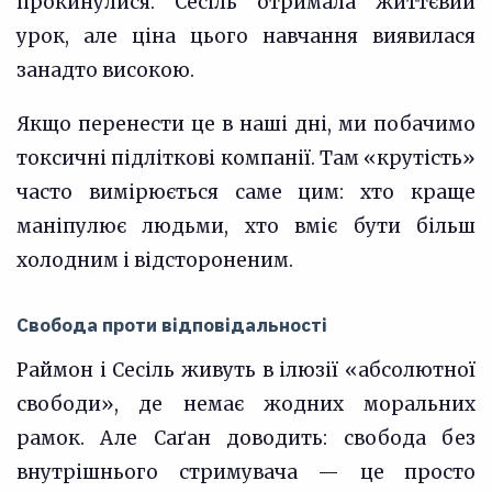
прокинулися. Сесіль отримала життєвий
урок, але ціна цього навчання виявилася
занадто високою.
Якщо перенести це в наші дні, ми побачимо
токсичні підліткові компанії. Там «крутість»
часто вимірюється саме цим: хто краще
маніпулює людьми, хто вміє бути більш
холодним і відстороненим.
Свобода проти відповідальності
Раймон і Сесіль живуть в ілюзії «абсолютної
свободи», де немає жодних моральних
рамок. Але Саґан доводить: свобода без
внутрішнього стримувача — це просто