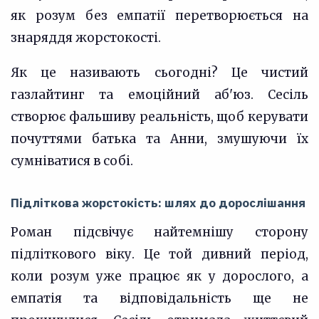
як розум без емпатії перетворюється на
знаряддя жорстокості.
Як це називають сьогодні? Це чистий
газлайтинг та емоційний аб'юз. Сесіль
створює фальшиву реальність, щоб керувати
почуттями батька та Анни, змушуючи їх
сумніватися в собі.
Підліткова жорстокість: шлях до дорослішання
Роман підсвічує найтемнішу сторону
підліткового віку. Це той дивний період,
коли розум уже працює як у дорослого, а
емпатія та відповідальність ще не