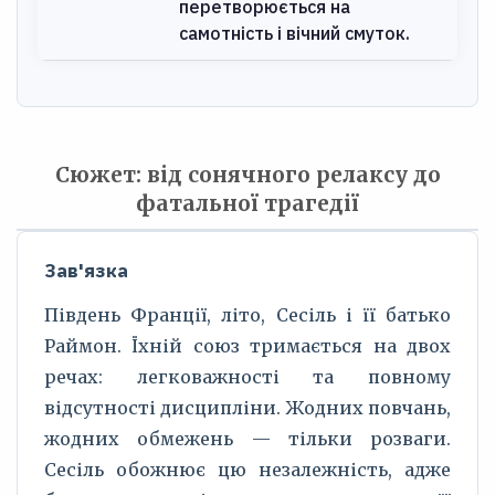
перетворюється на
самотність і вічний смуток.
Сюжет: від сонячного релаксу до
фатальної трагедії
Зав'язка
Південь Франції, літо, Сесіль і її батько
Раймон. Їхній союз тримається на двох
речах: легковажності та повному
відсутності дисципліни. Жодних повчань,
жодних обмежень — тільки розваги.
Сесіль обожнює цю незалежність, адже