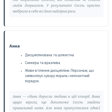
своїм дзеркалом. У результаті Сесіль просто
ввібрала в себе всі його найгірші риси.
Анна
Дисциплінована та шляхетна
Синкера та вразлива
Живе втілення дисципліни. Персонаж, що
символізує сувору мораль і непохитний
порядок.
Анна — єдина доросла людина в цій історії. Вона
щиро вірила, що допоможе Сесіль знайти
правильний шлях. Але вона припустилася однієї