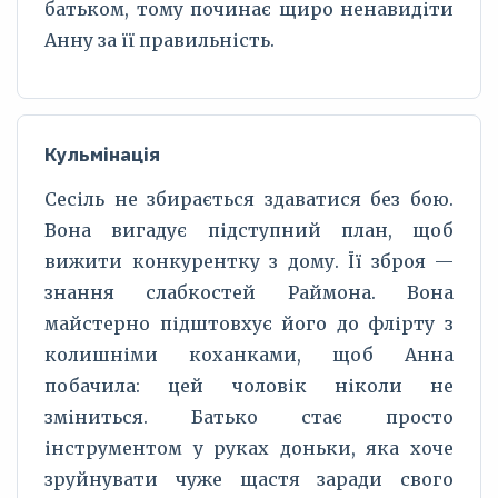
батьком, тому починає щиро ненавидіти
Анну за її правильність.
Кульмінація
Сесіль не збирається здаватися без бою.
Вона вигадує підступний план, щоб
вижити конкурентку з дому. Її зброя —
знання слабкостей Раймона. Вона
майстерно підштовхує його до флірту з
колишніми коханками, щоб Анна
побачила: цей чоловік ніколи не
зміниться. Батько стає просто
інструментом у руках доньки, яка хоче
зруйнувати чуже щастя заради свого