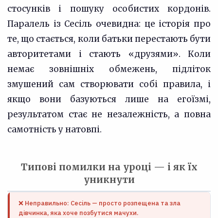
стосунків і пошуку особистих кордонів.
Паралель із Сесіль очевидна: це історія про
те, що стається, коли батьки перестають бути
авторитетами і стають «друзями». Коли
немає зовнішніх обмежень, підліток
змушений сам створювати собі правила, і
якщо вони базуються лише на егоїзмі,
результатом стає не незалежність, а повна
самотність у натовпі.
Типові помилки на уроці — і як їх
уникнути
❌ Неправильно: Сесіль — просто розпещена та зла
дівчинка, яка хоче позбутися мачухи.