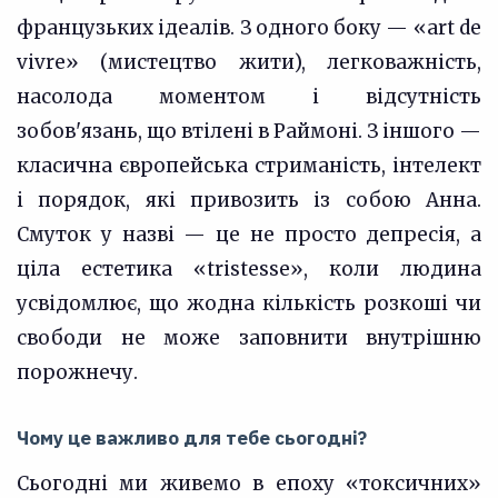
французьких ідеалів. З одного боку — «art de
vivre» (мистецтво жити), легковажність,
насолода моментом і відсутність
зобов'язань, що втілені в Раймоні. З іншого —
класична європейська стриманість, інтелект
і порядок, які привозить із собою Анна.
Смуток у назві — це не просто депресія, а
ціла естетика «tristesse», коли людина
усвідомлює, що жодна кількість розкоші чи
свободи не може заповнити внутрішню
порожнечу.
Чому це важливо для тебе сьогодні?
Сьогодні ми живемо в епоху «токсичних»