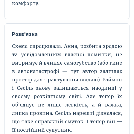
комфорту.
Розв'язка
Схема спрацювала. Анна, розбита зрадою
та усвідомленням власної помилки, не
витримує й вчиняє самогубство (або гине
в автокатастрофі — тут автор залишає
простір для трактування відчаю). Раймон
і Сесіль знову залишаються наодинці у
своєму розкішному світі. Але тепер їх
об'єднує не лише легкість, а й важка,
липка провина. Сесіль нарешті дізналася,
що таке справжній смуток. І тепер він —
її постійний супутник.