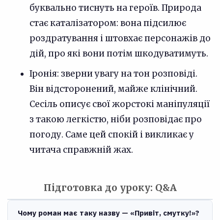
буквально тиснуть на героїв. Природа
стає каталізатором: вона підсилює
роздратування і штовхає персонажів до
дій, про які вони потім шкодуватимуть.
Іронія: зверни увагу на тон розповіді.
Він відсторонений, майже клінічний.
Сесіль описує свої жорстокі маніпуляції
з такою легкістю, ніби розповідає про
погоду. Саме цей спокій і викликає у
читача справжній жах.
Підготовка до уроку: Q&A
Чому роман має таку назву — «Привіт, смутку!»?