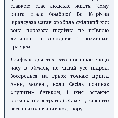
ставкою стає людське життя. Чому
книга стала бомбою? Бо 18-річна
Франсуаза Саґан зробила сміливий хід:
вона показала підлітка не наївною
дитиною, а холодним і розумним
гравцем.
Лайфхак для тих, хто поспішає: якщо
часу в обмаль, не читай усе підряд.
Зосередься на трьох точках: приїзд
Анни, момент, коли Сесіль починає
«рулити» батьком, і їхня остання
розмова після трагедії. Саме тут зашито
весь психологічний код твору.