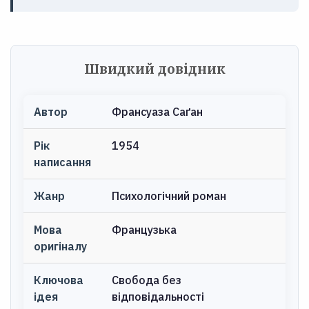
Швидкий довідник
Автор
Франсуаза Саґан
Рік
1954
написання
Жанр
Психологічний роман
Мова
Французька
оригіналу
Ключова
Свобода без
ідея
відповідальності