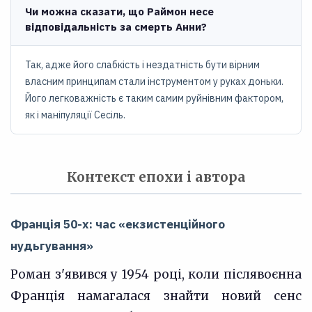
Чи можна сказати, що Раймон несе
відповідальність за смерть Анни?
Так, адже його слабкість і нездатність бути вірним
власним принципам стали інструментом у руках доньки.
Його легковажність є таким самим руйнівним фактором,
як і маніпуляції Сесіль.
Контекст епохи і автора
Франція 50-х: час «екзистенційного
нудьгування»
Роман з'явився у 1954 році, коли післявоєнна
Франція намагалася знайти новий сенс