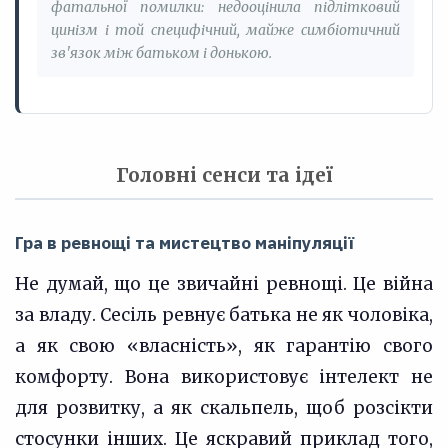
фатальної помилки: недооцінила підлітковий
цинізм і той специфічний, майже симбіотичний
зв'язок між батьком і донькою.
Головні сенси та ідеї
Гра в ревнощі та мистецтво маніпуляції
Не думай, що це звичайні ревнощі. Це війна
за владу. Сесіль ревнує батька не як чоловіка,
а як свою «власність», як гарантію свого
комфорту. Вона використовує інтелект не
для розвитку, а як скальпель, щоб розсікти
стосунки інших. Це яскравий приклад того,