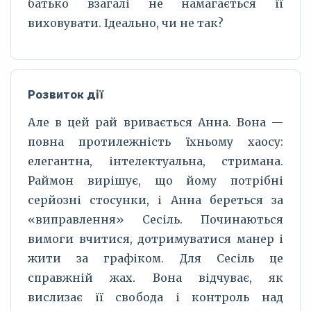
батько взагалі не намагається її
виховувати. Ідеально, чи не так?
Розвиток дії
Але в цей рай вривається Анна. Вона —
повна протилежність їхньому хаосу:
елегантна, інтелектуальна, стримана.
Раймон вирішує, що йому потрібні
серйозні стосунки, і Анна береться за
«виправлення» Сесіль. Починаються
вимоги вчитися, дотримуватися манер і
жити за графіком. Для Сесіль це
справжній жах. Вона відчуває, як
вислизає її свобода і контроль над