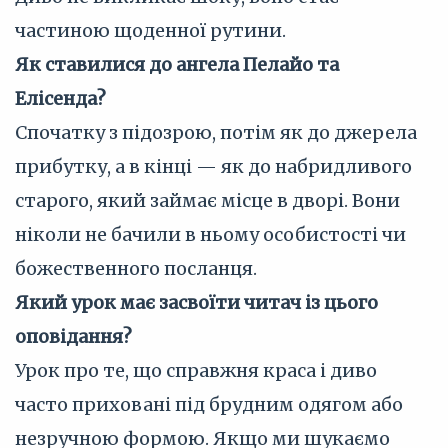
частиною щоденної рутини.
Як ставилися до ангела Пелайо та
Елісенда?
Спочатку з підозрою, потім як до джерела
прибутку, а в кінці — як до набридливого
старого, який займає місце в дворі. Вони
ніколи не бачили в ньому особистості чи
божественного посланця.
Який урок має засвоїти читач із цього
оповідання?
Урок про те, що справжня краса і диво
часто приховані під брудним одягом або
незручною формою. Якщо ми шукаємо