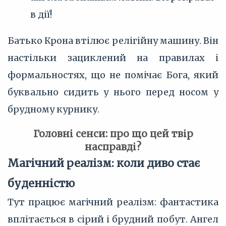
в дії!
Батько Крона втілює релігійну машину. Він
настільки зациклений на правилах і
формальностях, що не помічає Бога, який
буквально сидить у нього перед носом у
брудному курнику.
Головні сенси: про що цей твір
насправді?
Магічний реалізм: коли диво стає
буденністю
Тут працює магічний реалізм: фантастика
вплітається в сірий і брудний побут. Ангел