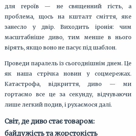
для героїв — не священний гість, а
проблема, щось на кшталт сміття, яке
занесло у двір. Виходить іронія: чим
масштабніше диво, тим менше в нього
вірять, якщо воно не пасує під шаблон.
Проведи паралель із сьогоднішнім днем. Це
як наша стрічка новин у соцмережах.
Катастрофа, відкриття, диво — ми
гортаємо все це за секунду, відчуваючи
лише легкий подив, і рухаємося далі.
Світ, де диво стає товаром:
байдужість та жорстокість