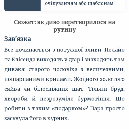
очікуванням або шаблонам.
Сюжет: як диво перетворилося на
рутину
Зав'язка
Все починається з потужної зливи. Пелайо
та Елісенда виходять у двір і знаходять там
дивака: старого чоловіка з величезними,
пошарпаними крилами. Жодного золотого
сяйва чи білосніжних шат. Тільки бруд,
хвороби й незрозуміле бурмотіння. Що
робити з таким «подарком»? Пара просто
засунула його в курник.