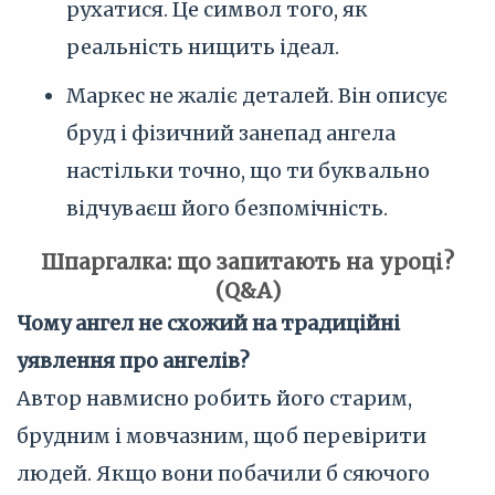
рухатися. Це символ того, як
реальність нищить ідеал.
Маркес не жаліє деталей. Він описує
бруд і фізичний занепад ангела
настільки точно, що ти буквально
відчуваєш його безпомічність.
Шпаргалка: що запитають на уроці?
(Q&A)
Чому ангел не схожий на традиційні
уявлення про ангелів?
Автор навмисно робить його старим,
брудним і мовчазним, щоб перевірити
людей. Якщо вони побачили б сяючого