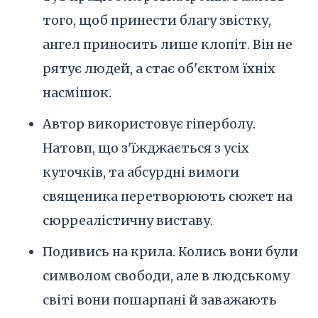
того, щоб принести благу звістку,
ангел приносить лише клопіт. Він не
рятує людей, а стає об'єктом їхніх
насмішок.
Автор використовує гіперболу.
Натовп, що з'їжджається з усіх
куточків, та абсурдні вимоги
священика перетворюють сюжет на
сюрреалістичну виставу.
Подивись на крила. Колись вони були
символом свободи, але в людському
світі вони пошарпані й заважають