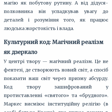
магію як побутову рутину. А від дідуся-
полковника він успадкував увагу до
деталей і розуміння того, як працює
людська жорстокість і влада.
Культурний код: Магічний реалізм
як дзеркало
У центрі твору — магічний реалізм. Це не
фентезі, де створюють новий світ, а спосіб
показати наш світ через призму абсурду.
Код твору зашифрований у
протиставленні «святого» та «брудного».
Маркес висміює інституційну релігію (в