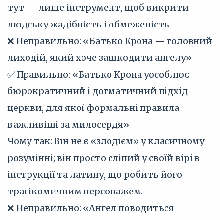
тут — лише інструмент, щоб викрити
людську жадібність і обмеженість.
❌ Неправильно: «Батько Крона — головний
лиходій, який хоче зашкодити ангелу»
✅ Правильно: «Батько Крона уособлює
бюрократичний і догматичний підхід
церкви, для якої формальні правила
важливіші за милосердя»
Чому так: Він не є «злодієм» у класичному
розумінні; він просто сліпий у своїй вірі в
інструкції та латину, що робить його
трагікомичним персонажем.
❌ Неправильно: «Ангел поводиться