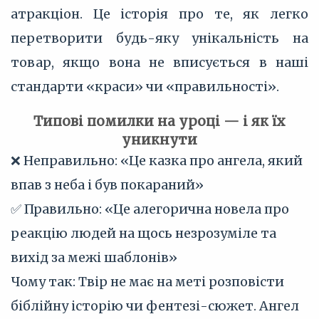
атракціон. Це історія про те, як легко
перетворити будь-яку унікальність на
товар, якщо вона не вписується в наші
стандарти «краси» чи «правильності».
Типові помилки на уроці — і як їх
уникнути
❌ Неправильно: «Це казка про ангела, який
впав з неба і був покараний»
✅ Правильно: «Це алегорична новела про
реакцію людей на щось незрозуміле та
вихід за межі шаблонів»
Чому так: Твір не має на меті розповісти
біблійну історію чи фентезі-сюжет. Ангел