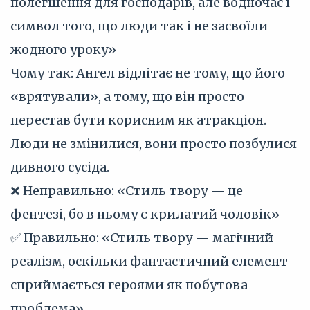
полегшення для господарів, але водночас і
символ того, що люди так і не засвоїли
жодного уроку»
Чому так: Ангел відлітає не тому, що його
«врятували», а тому, що він просто
перестав бути корисним як атракціон.
Люди не змінилися, вони просто позбулися
дивного сусіда.
❌ Неправильно: «Стиль твору — це
фентезі, бо в ньому є крилатий чоловік»
✅ Правильно: «Стиль твору — магічний
реалізм, оскільки фантастичний елемент
сприймається героями як побутова
проблема»