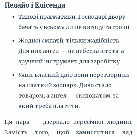
Пелайо і Елісенда
Типові прагматики. Господарі двору
бачать у всьому лише вигоду та гроші.
Жодної емпатії, тільки жадібність.
Для них ангел — не небесна істота, а
зручний інструмент для заробітку.
Уяви: власний двір вони перетворили
на платний зоопарк. Диво стало
товаром, а ангел — експонатом, за
який треба платити.
Ця пара — дзеркало пересічної людини.
Замість того, щоб замислитися над