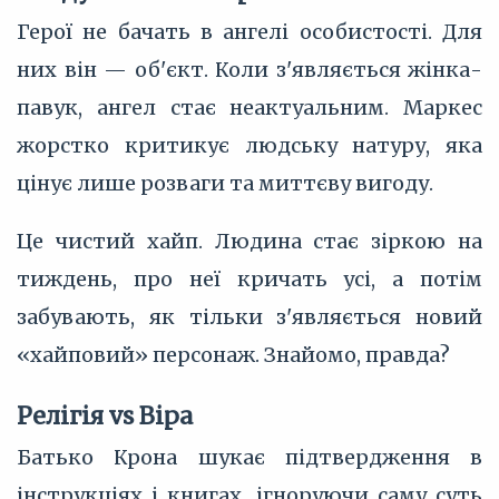
Герої не бачать в ангелі особистості. Для
них він — об'єкт. Коли з'являється жінка-
павук, ангел стає неактуальним. Маркес
жорстко критикує людську натуру, яка
цінує лише розваги та миттєву вигоду.
Це чистий хайп. Людина стає зіркою на
тиждень, про неї кричать усі, а потім
забувають, як тільки з'являється новий
«хайповий» персонаж. Знайомо, правда?
Релігія vs Віра
Батько Крона шукає підтвердження в
інструкціях і книгах, ігноруючи саму суть