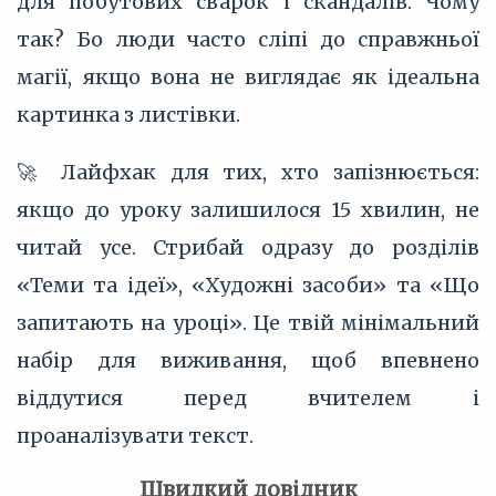
для побутових сварок і скандалів. Чому
так? Бо люди часто сліпі до справжньої
магії, якщо вона не виглядає як ідеальна
картинка з листівки.
🚀 Лайфхак для тих, хто запізнюється:
якщо до уроку залишилося 15 хвилин, не
читай усе. Стрибай одразу до розділів
«Теми та ідеї», «Художні засоби» та «Що
запитають на уроці». Це твій мінімальний
набір для виживання, щоб впевнено
віддутися перед вчителем і
проаналізувати текст.
Швидкий довідник