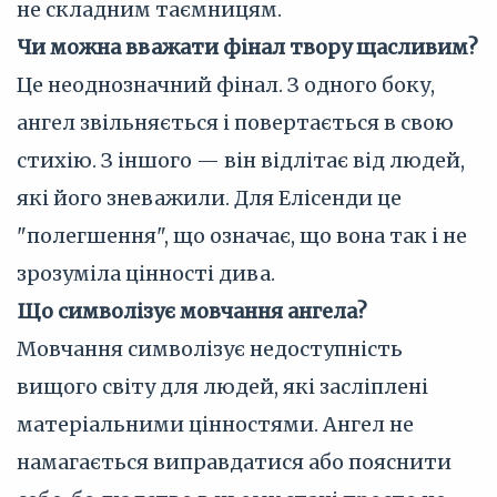
не складним таємницям.
Чи можна вважати фінал твору щасливим?
Це неоднозначний фінал. З одного боку,
ангел звільняється і повертається в свою
стихію. З іншого — він відлітає від людей,
які його зневажили. Для Елісенди це
"полегшення", що означає, що вона так і не
зрозуміла цінності дива.
Що символізує мовчання ангела?
Мовчання символізує недоступність
вищого світу для людей, які засліплені
матеріальними цінностями. Ангел не
намагається виправдатися або пояснити