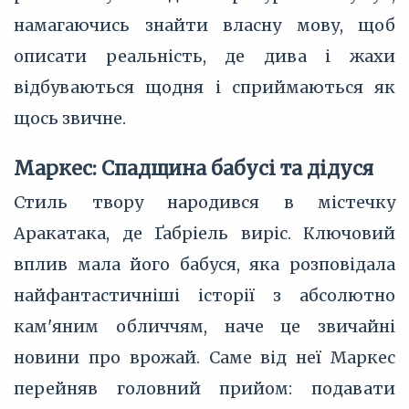
намагаючись знайти власну мову, щоб
описати реальність, де дива і жахи
відбуваються щодня і сприймаються як
щось звичне.
Маркес: Спадщина бабусі та дідуся
Стиль твору народився в містечку
Аракатака, де Ґабріель виріс. Ключовий
вплив мала його бабуся, яка розповідала
найфантастичніші історії з абсолютно
кам'яним обличчям, наче це звичайні
новини про врожай. Саме від неї Маркес
перейняв головний прийом: подавати