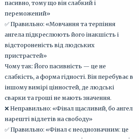
пасивно, тому що він слабкий і
переможений»
✅ Правильно: «Мовчання та терпіння
ангела підкреслюють його інакшість і
відстороненість від людських
пристрастей»
Чому так: Його пасивність — це не
слабкість, а форма гідності. Він перебуває в
іншому вимірі цінностей, де людські
сварки та гроші не мають значення.
❌ Неправильно: «Фінал щасливий, бо ангел
нарешті відлетів на свободу»
✅ Правильно: «Фінал є неоднозначним: це