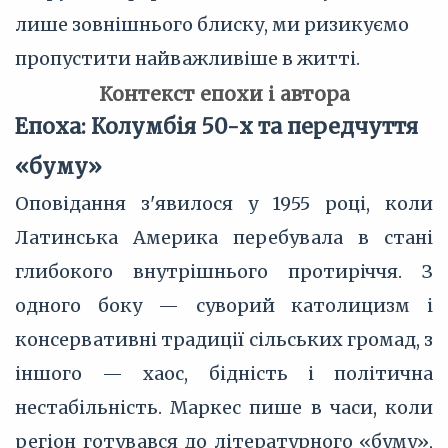
лише зовнішнього блиску, ми ризикуємо
пропустити найважливіше в житті.
Контекст епохи і автора
Епоха: Колумбія 50-х та передчуття
«буму»
Оповідання з'явилося у 1955 році, коли
Латинська Америка перебувала в стані
глибокого внутрішнього протиріччя. З
одного боку — суворий католицизм і
консервативні традиції сільських громад, з
іншого — хаос, бідність і політична
нестабільність. Маркес пише в часи, коли
регіон готувався до літературного «буму»,