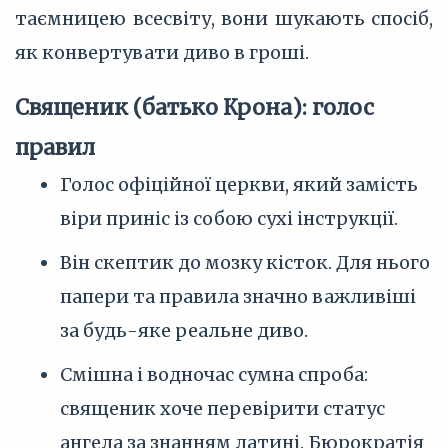
таємницею всесвіту, вони шукають спосіб,
як конвертувати диво в гроші.
Священик (батько Крона): голос
правил
Голос офіційної церкви, який замість
віри приніс із собою сухі інструкції.
Він скептик до мозку кісток. Для нього
папери та правила значно важливіші
за будь-яке реальне диво.
Смішна і водночас сумна спроба:
священик хоче перевірити статус
ангела за знанням латині. Бюрократія