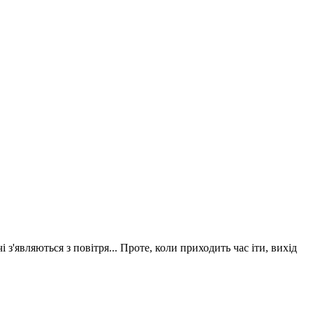
з'являються з повітря... Проте, коли приходить час іти, вихід