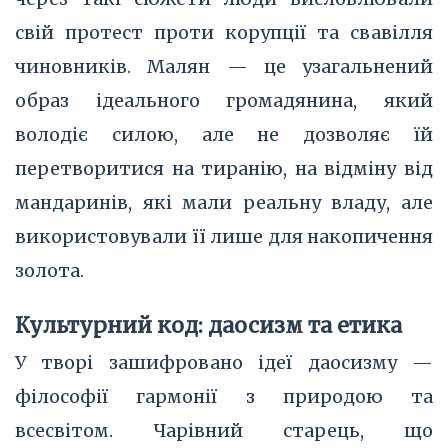
свій протест проти корупції та свавілля
чиновників. Малян — це узагальнений
образ ідеального громадянина, який
володіє силою, але не дозволяє їй
перетворитися на тиранію, на відміну від
мандаринів, які мали реальну владу, але
використовували її лише для накопичення
золота.
Культурний код: даосизм та етика
У творі зашифровано ідеї даосизму —
філософії гармонії з природою та
всесвітом. Чарівний старець, що