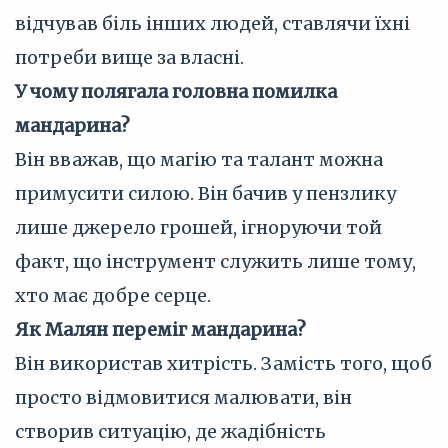
відчував біль інших людей, ставлячи їхні
потреби вище за власні.
У чому полягала головна помилка
мандарина?
Він вважав, що магію та талант можна
примусити силою. Він бачив у пензлику
лише джерело грошей, ігноруючи той
факт, що інструмент служить лише тому,
хто має добре серце.
Як Малян переміг мандарина?
Він використав хитрість. Замість того, щоб
просто відмовитися малювати, він
створив ситуацію, де жадібність