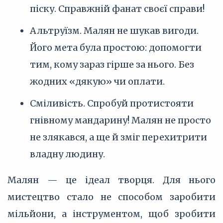
піску. Справжній фанат своєї справи!
Альтруїзм. Малян не шукав вигоди.
Його мета була простою: допомогти
тим, кому зараз гірше за нього. Без
жодних «дякую» чи оплати.
Сміливість. Спробуй протистояти
гнівному мандарину! Малян не просто
не злякався, а ще й зміг перехитрити
владну людину.
Малян — це ідеал творця. Для нього
мистецтво стало не способом заробити
мільйони, а інструментом, щоб зробити