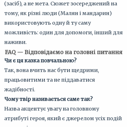
(засіб), а не мета. Сюжет зосереджений на
тому, як різні люди (Малян і мандарин)
використовують одну й ту саму
можливість: один для допомоги, інший для
наживи.
FAQ — Відповідаємо на головні питання
Чи є ця казка повчальною?
Так, вона вчить нас бути щедрими,
працьовитими та не піддаватися
жадібності.
Чому твір називається саме так?
Назва акцентує увагу на головному
атрибуті героя, який є джерелом усіх подій