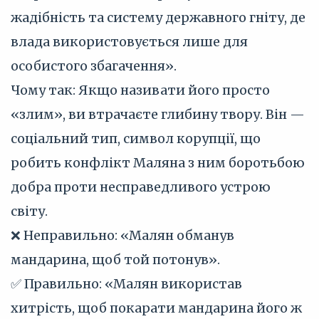
жадібність та систему державного гніту, де
влада використовується лише для
особистого збагачення».
Чому так: Якщо називати його просто
«злим», ви втрачаєте глибину твору. Він —
соціальний тип, символ корупції, що
робить конфлікт Маляна з ним боротьбою
добра проти несправедливого устрою
світу.
❌ Неправильно: «Малян обманув
мандарина, щоб той потонув».
✅ Правильно: «Малян використав
хитрість, щоб покарати мандарина його ж