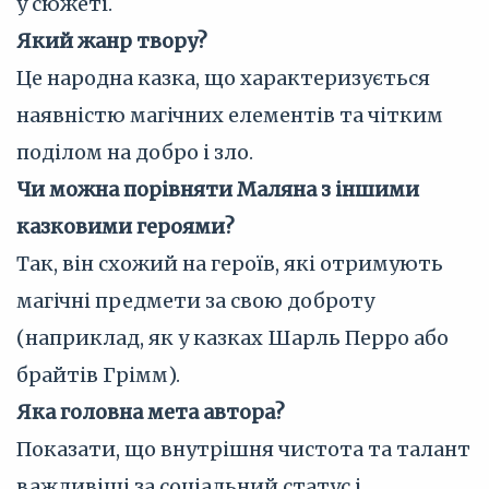
у сюжеті.
Який жанр твору?
Це народна казка, що характеризується
наявністю магічних елементів та чітким
поділом на добро і зло.
Чи можна порівняти Маляна з іншими
казковими героями?
Так, він схожий на героїв, які отримують
магічні предмети за свою доброту
(наприклад, як у казках Шарль Перро або
брайтів Грімм).
Яка головна мета автора?
Показати, що внутрішня чистота та талант
важливіші за соціальний статус і