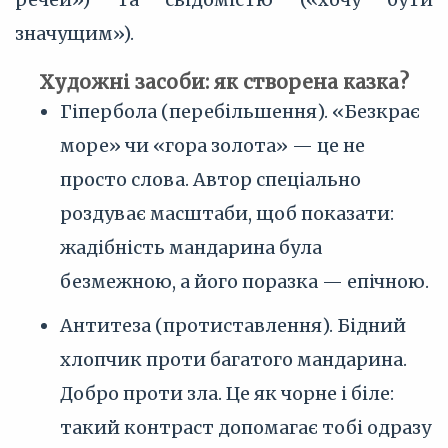
значущим»).
Художні засоби: як створена казка?
Гіпербола (перебільшення). «Безкрає
море» чи «гора золота» — це не
просто слова. Автор спеціально
роздуває масштаби, щоб показати:
жадібність мандарина була
безмежною, а його поразка — епічною.
Антитеза (протиставлення). Бідний
хлопчик проти багатого мандарина.
Добро проти зла. Це як чорне і біле:
такий контраст допомагає тобі одразу