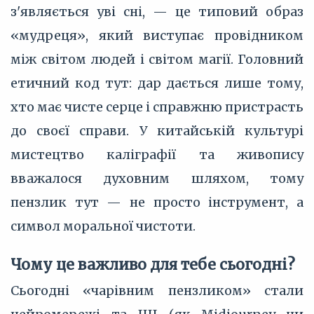
з'являється уві сні, — це типовий образ
«мудреця», який виступає провідником
між світом людей і світом магії. Головний
етичний код тут: дар дається лише тому,
хто має чисте серце і справжню пристрасть
до своєї справи. У китайській культурі
мистецтво каліграфії та живопису
вважалося духовним шляхом, тому
пензлик тут — не просто інструмент, а
символ моральної чистоти.
Чому це важливо для тебе сьогодні?
Сьогодні «чарівним пензликом» стали