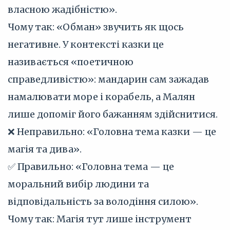
власною жадібністю».
Чому так: «Обман» звучить як щось
негативне. У контексті казки це
називається «поетичною
справедливістю»: мандарин сам зажадав
намалювати море і корабель, а Малян
лише допоміг його бажанням здійснитися.
❌ Неправильно: «Головна тема казки — це
магія та дива».
✅ Правильно: «Головна тема — це
моральний вибір людини та
відповідальність за володіння силою».
Чому так: Магія тут лише інструмент