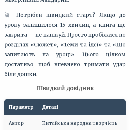
🚀 Потрібен швидкий старт? Якщо до
уроку залишилося 15 хвилин, а книга ще
закрита — не панікуй. Просто пробіжися по
розділах «Сюжет», «Теми та ідеї» та «Що
запитають на уроці». Цього цілком
достатньо, щоб впевнено тримати удар
біля дошки.
Швидкий довідник
Параметр
Деталі
Автор
Китайська народна творчість