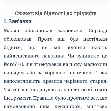
Сюжет: від бідності до тріумфу
1. Зав'язка
Малян обожнював малювати. Справді
обожнював. Проте він був настільки
бідним, що не міг купити навіть
найдешевшого пензлика. Чи зупинило це
його? Ні. Він тренувався на піску, малюючи
пальцем або зазубреною паличкою. Така
наполегливість вразила чарівного старця.
Уві сні він подарував хлопцеві особливий
інструмент. Правило було простим: все, що
намальовано цим пензликом, миттєво