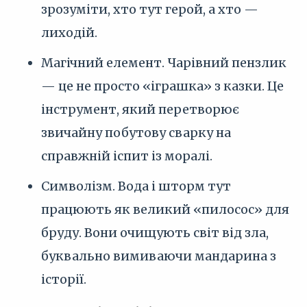
зрозуміти, хто тут герой, а хто —
лиходій.
Магічний елемент. Чарівний пензлик
— це не просто «іграшка» з казки. Це
інструмент, який перетворює
звичайну побутову сварку на
справжній іспит із моралі.
Символізм. Вода і шторм тут
працюють як великий «пилосос» для
бруду. Вони очищують світ від зла,
буквально вимиваючи мандарина з
історії.