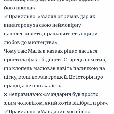
його шкода».
✅ Правильно: «Малян отримав дар як
винагороду за свою неймовірну
наполегливість, працьовитість і щиру
любов до мистецтва».
Чому так: Магія в казках рідко дається
просто за факт бідності. Старець помітив,
що хлопець малював навіть паличкою на
піску, коли не мав грошей. Це історія про
працю, а не про жалість.
❌ Неправильно: «Мандарин був просто
злим чоловіком, який хотів відібрати річ».
✅ Правильно: «Мандарин уособлює