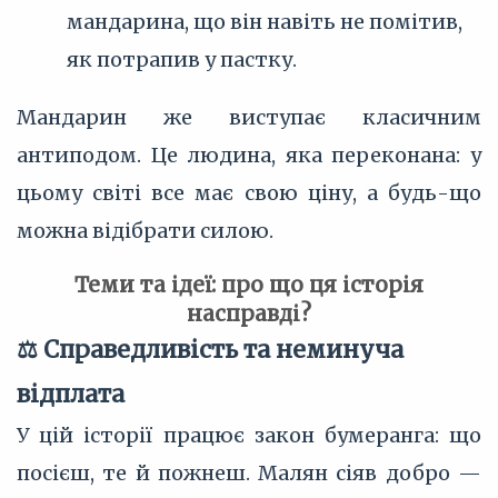
мандарина, що він навіть не помітив,
як потрапив у пастку.
Мандарин же виступає класичним
антиподом. Це людина, яка переконана: у
цьому світі все має свою ціну, а будь-що
можна відібрати силою.
Теми та ідеї: про що ця історія
насправді?
⚖️ Справедливість та неминуча
відплата
У цій історії працює закон бумеранга: що
посієш, те й пожнеш. Малян сіяв добро —