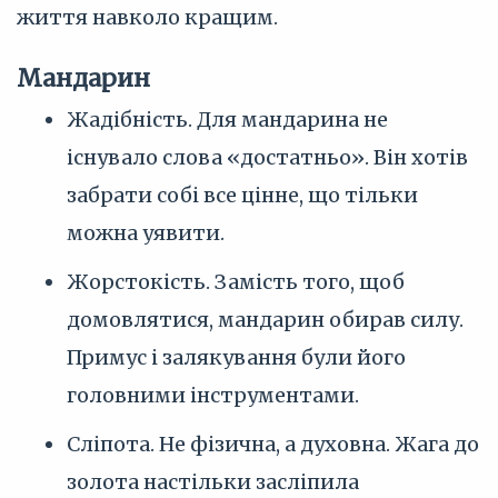
життя навколо кращим.
Мандарин
Жадібність. Для мандарина не
існувало слова «достатньо». Він хотів
забрати собі все цінне, що тільки
можна уявити.
Жорстокість. Замість того, щоб
домовлятися, мандарин обирав силу.
Примус і залякування були його
головними інструментами.
Сліпота. Не фізична, а духовна. Жага до
золота настільки засліпила