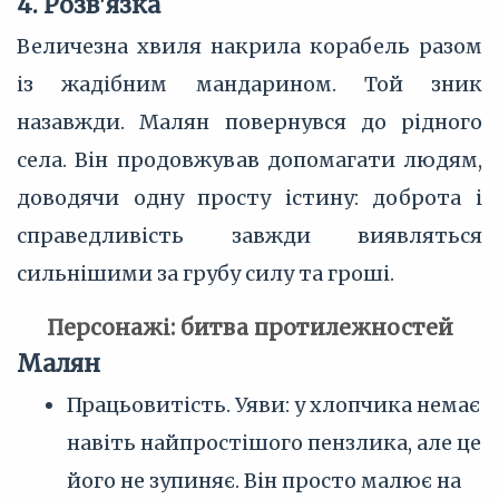
4. Розв'язка
Величезна хвиля накрила корабель разом
із жадібним мандарином. Той зник
назавжди. Малян повернувся до рідного
села. Він продовжував допомагати людям,
доводячи одну просту істину: доброта і
справедливість завжди виявляться
сильнішими за грубу силу та гроші.
Персонажі: битва протилежностей
Малян
Працьовитість. Уяви: у хлопчика немає
навіть найпростішого пензлика, але це
його не зупиняє. Він просто малює на