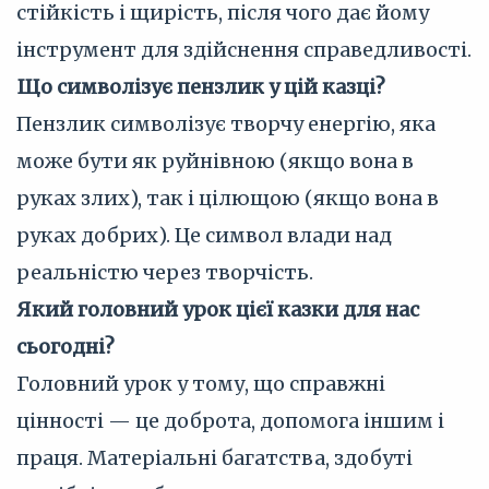
стійкість і щирість, після чого дає йому
інструмент для здійснення справедливості.
Що символізує пензлик у цій казці?
Пензлик символізує творчу енергію, яка
може бути як руйнівною (якщо вона в
руках злих), так і цілющою (якщо вона в
руках добрих). Це символ влади над
реальністю через творчість.
Який головний урок цієї казки для нас
сьогодні?
Головний урок у тому, що справжні
цінності — це доброта, допомога іншим і
праця. Матеріальні багатства, здобуті