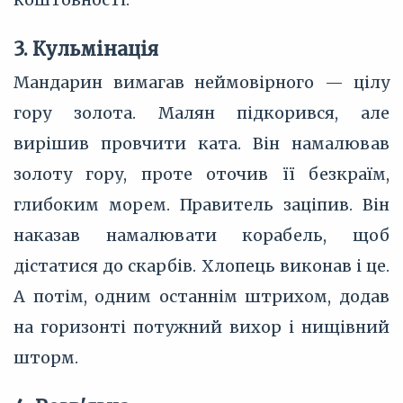
3. Кульмінація
Мандарин вимагав неймовірного — цілу
гору золота. Малян підкорився, але
вирішив провчити ката. Він намалював
золоту гору, проте оточив її безкраїм,
глибоким морем. Правитель заціпив. Він
наказав намалювати корабель, щоб
дістатися до скарбів. Хлопець виконав і це.
А потім, одним останнім штрихом, додав
на горизонті потужний вихор і нищівний
шторм.