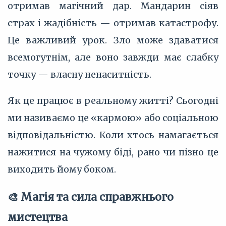
отримав магічний дар. Мандарин сіяв
страх і жадібність — отримав катастрофу.
Це важливий урок. Зло може здаватися
всемогутнім, але воно завжди має слабку
точку — власну ненаситність.
Як це працює в реальному житті? Сьогодні
ми називаємо це «кармою» або соціальною
відповідальністю. Коли хтось намагається
нажитися на чужому біді, рано чи пізно це
виходить йому боком.
🎨 Магія та сила справжнього
мистецтва