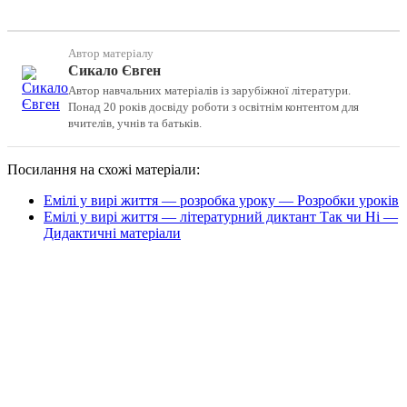
Автор матеріалу
Сикало Євген
Автор навчальних матеріалів із зарубіжної літератури.
Понад 20 років досвіду роботи з освітнім контентом для
вчителів, учнів та батьків.
Посилання на схожі матеріали:
Емілі у вирі життя — розробка уроку — Розробки уроків
Емілі у вирі життя — літературний диктант Так чи Ні —
Дидактичні матеріали