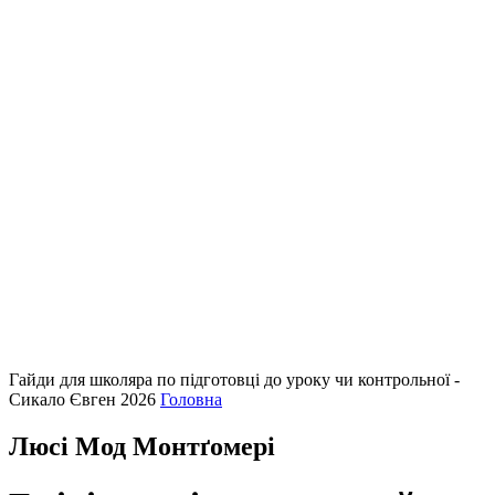
Гайди для школяра по підготовці до уроку чи контрольної -
Сикало Євген 2026
Головна
Люсі Мод Монтґомері