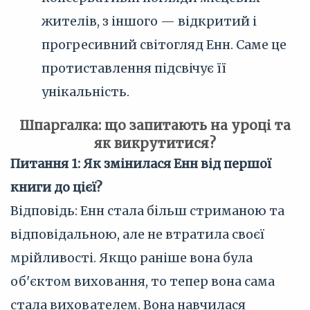
жителів, з іншого — відкритий і
прогресивний світогляд Енн. Саме це
протиставлення підсвічує її
унікальність.
Шпаргалка: що запитають на уроці та
як викрутитися?
Питання 1: Як змінилася Енн від першої
книги до цієї?
Відповідь: Енн стала більш стриманою та
відповідальною, але не втратила своєї
мрійливості. Якщо раніше вона була
об'єктом виховання, то тепер вона сама
стала вихователем. Вона навчилася