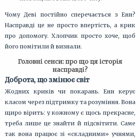
Чому Деві постійно сперечається з Енн?
Насправді це не просто впертість, а крик
про допомогу. Хлопчик просто хоче, щоб
його помітили й визнали.
Головні сенси: про що ця історія
насправді?
Доброта, що змінює світ
Жодних криків чи покарань. Енн керує
класом через підтримку та розуміння. Вона
щиро вірить: у кожному є щось прекрасне,
треба лише це знайти й підсвітити. Саме
так вона працює зі «складними» учнями,