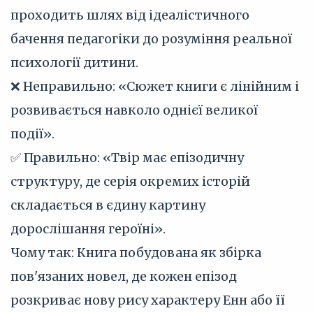
проходить шлях від ідеалістичного
бачення педагогіки до розуміння реальної
психології дитини.
❌ Неправильно: «Сюжет книги є лінійним і
розвивається навколо однієї великої
події».
✅ Правильно: «Твір має епізодичну
структуру, де серія окремих історій
складається в єдину картину
дорослішання героїні».
Чому так: Книга побудована як збірка
пов'язаних новел, де кожен епізод
розкриває нову рису характеру Енн або її