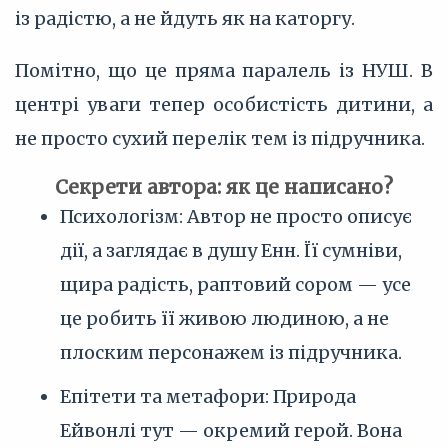
із радістю, а не йдуть як на каторгу.
Помітно, що це пряма паралель із НУШ. В
центрі уваги тепер особистість дитини, а
не просто сухий перелік тем із підручника.
Секрети автора: як це написано?
Психологізм: Автор не просто описує
дії, а заглядає в душу Енн. Її сумніви,
щира радість, раптовий сором — усе
це робить її живою людиною, а не
плоским персонажем із підручника.
Епітети та метафори: Природа
Ейвонлі тут — окремий герой. Вона