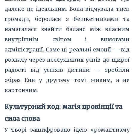
далеко не ідеальним. Вона відчувала тиск
громади, боролася з бешкетниками та
намагалася знайти баланс між власним
внутрішнім світом і вимогами
адміністрації. Саме ці реальні емоції — від
розпачу через неслухняних учнів до щирої
радості від успіхів дитини — зробили
образ Енн у другому томі живим, а не
картонним.
Культурний код: магія провінції та
сила слова
У творі зашифровано ідею «романтизму