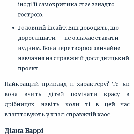
іноді її самокритика стає занадто
гострою.
Головний інсайт: Енн доводить, що
дорослішати — не означає ставати
нудним. Вона перетворює звичайне
навчання на справжній дослідницький
проєкт.
Найкращий приклад її характеру? Те, як
вона вчить дітей помічати красу в
дрібницях, навіть коли ті в цей час
влаштовують у класі справжній хаос.
Діана Баррі