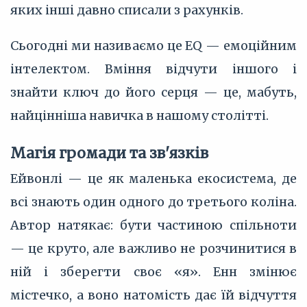
яких інші давно списали з рахунків.
Сьогодні ми називаємо це EQ — емоційним
інтелектом. Вміння відчути іншого і
знайти ключ до його серця — це, мабуть,
найцінніша навичка в нашому столітті.
Магія громади та зв'язків
Ейвонлі — це як маленька екосистема, де
всі знають один одного до третього коліна.
Автор натякає: бути частиною спільноти
— це круто, але важливо не розчинитися в
ній і зберегти своє «я». Енн змінює
містечко, а воно натомість дає їй відчуття