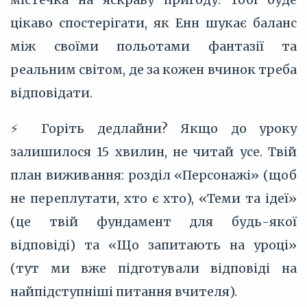
цікаво спостерігати, як Енн шукає баланс
між своїми польотами фантазії та
реальним світом, де за кожен вчинок треба
відповідати.
⚡️ Горіть дедлайни? Якщо до уроку
залишилося 15 хвилин, не читай усе. Твій
план виживання: розділ «Персонажі» (щоб
не переплутати, хто є хто), «Теми та ідеї»
(це твій фундамент для будь-якої
відповіді) та «Що запитають на уроці»
(тут ми вже підготували відповіді на
найпідступніші питання вчителя).