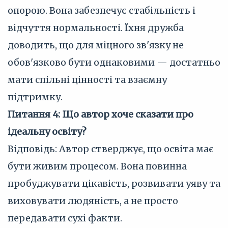
опорою. Вона забезпечує стабільність і
відчуття нормальності. Їхня дружба
доводить, що для міцного зв'язку не
обов'язково бути однаковими — достатньо
мати спільні цінності та взаємну
підтримку.
Питання 4: Що автор хоче сказати про
ідеальну освіту?
Відповідь: Автор стверджує, що освіта має
бути живим процесом. Вона повинна
пробуджувати цікавість, розвивати уяву та
виховувати людяність, а не просто
передавати сухі факти.