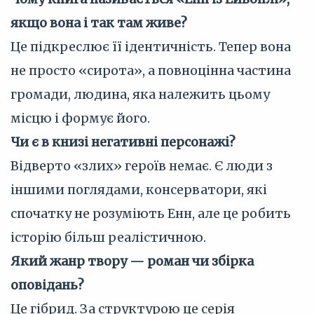
якщо вона і так там живе?
Це підкреслює її ідентичність. Тепер вона
не просто «сирота», а повноцінна частина
громади, людина, яка належить цьому
місцю і формує його.
Чи є в книзі негативні персонажі?
Відверто «злих» героїв немає. Є люди з
іншими поглядами, консерватори, які
спочатку не розуміють Енн, але це робить
історію більш реалістичною.
Який жанр твору — роман чи збірка
оповідань?
Це гібрид. За структурою це серія