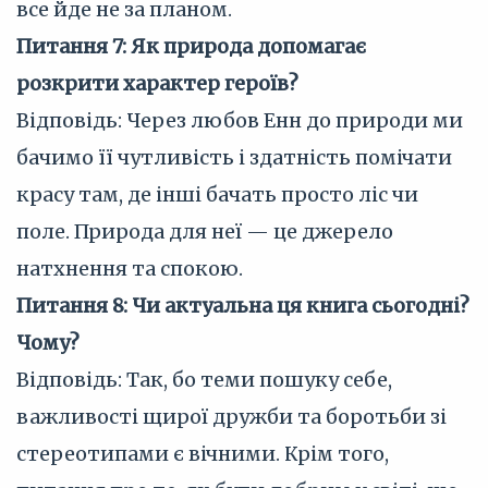
все йде не за планом.
Питання 7: Як природа допомагає
розкрити характер героїв?
Відповідь: Через любов Енн до природи ми
бачимо її чутливість і здатність помічати
красу там, де інші бачать просто ліс чи
поле. Природа для неї — це джерело
натхнення та спокою.
Питання 8: Чи актуальна ця книга сьогодні?
Чому?
Відповідь: Так, бо теми пошуку себе,
важливості щирої дружби та боротьби зі
стереотипами є вічними. Крім того,