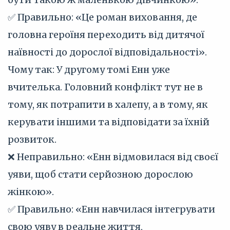
✅ Правильно: «Це роман виховання, де
головна героїня переходить від дитячої
наївності до дорослої відповідальності».
Чому так: У другому томі Енн уже
вчителька. Головний конфлікт тут не в
тому, як потрапити в халепу, а в тому, як
керувати іншими та відповідати за їхній
розвиток.
❌ Неправильно: «Енн відмовилася від своєї
уяви, щоб стати серйозною дорослою
жінкою».
✅ Правильно: «Енн навчилася інтегрувати
свою уяву в реальне життя,