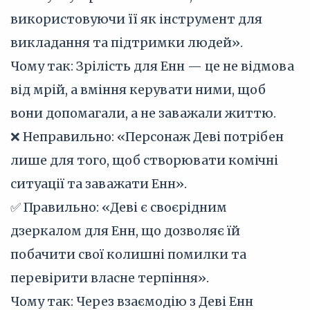
використовуючи її як інструмент для
викладання та підтримки людей».
Чому так: Зрілість для Енн — це не відмова
від мрій, а вміння керувати ними, щоб
вони допомагали, а не заважали життю.
❌ Неправильно: «Персонаж Деві потрібен
лише для того, щоб створювати комічні
ситуації та заважати Енн».
✅ Правильно: «Деві є своєрідним
дзеркалом для Енн, що дозволяє їй
побачити свої колишні помилки та
перевірити власне терпіння».
Чому так: Через взаємодію з Деві Енн