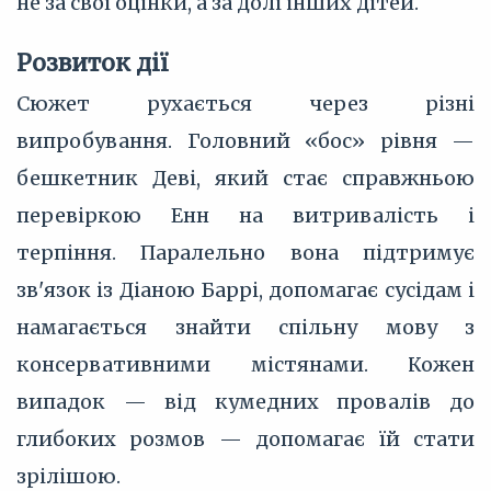
не за свої оцінки, а за долі інших дітей.
Розвиток дії
Сюжет рухається через різні
випробування. Головний «бос» рівня —
бешкетник Деві, який стає справжньою
перевіркою Енн на витривалість і
терпіння. Паралельно вона підтримує
зв'язок із Діаною Баррі, допомагає сусідам і
намагається знайти спільну мову з
консервативними містянами. Кожен
випадок — від кумедних провалів до
глибоких розмов — допомагає їй стати
зрілішою.