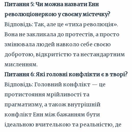
Питання 5: Чи можна назвати Енн
революціонеркою у своєму містечку?
Відповідь: Так, але це «тиха революція».
Вона не закликала до протестів, а просто
змінювала людей навколо себе своєю
добротою, відкритістю та нестандартним
мисленням.
Питання 6: Які головні конфлікти є в творі?
Відповідь: Головний конфлікт — це
протистояння мрійливості та
прагматизму, а також внутрішній
конфлікт Енн між бажанням бути
ідеальною вчителькою та реальністю, де