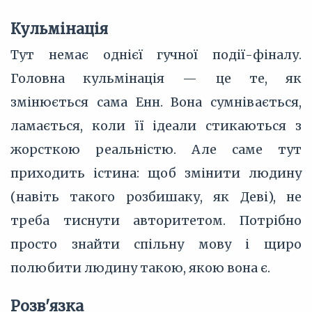
Кульмінація
Тут немає однієї гучної події-фіналу.
Головна кульмінація — це те, як
змінюється сама Енн. Вона сумнівається,
ламається, коли її ідеали стикаються з
жорсткою реальністю. Але саме тут
приходить істина: щоб змінити людину
(навіть такого розбишаку, як Деві), не
треба тиснути авторитетом. Потрібно
просто знайти спільну мову і щиро
полюбити людину такою, якою вона є.
Розв'язка