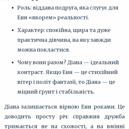
Роль: віддана подруга, яка слугує для
Енн «якорем» реальності.
Характер: спокійна, щира та дуже
практична дівчина, на яку завжди
можна покластися.
Чому вони разом? Діана — ідеальний
контраст. Якщо Енн — це стихійний
вітер і політ фантазії, то Діана — це
міцний ґрунт і стабільність.
Діана залишається вірною Енн роками. Це
доводить просту річ: справжня дружба
тримається не на схожості, а на вмінні