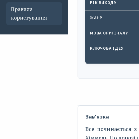
РІК ВИХОДУ
Правила
користування
ЖАНР
МОВА ОРИГІНАЛУ
КЛЮЧОВА ІДЕЯ
Зав'язка
Все починається з 
Хіммель. По дорозі