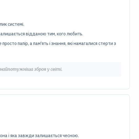
лик системі.
і залишається відданою тим, кого любить.
просто папір, а пам'ять і знання, які намагалися стерти з
е найпотужніша зброя у світі.
еона і яка завжди залишається чесною.