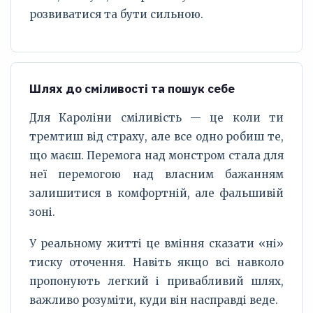
розвиватися та бути сильною.
Шлях до сміливості та пошук себе
Для Кароліни сміливість — це коли ти
тремтиш від страху, але все одно робиш те,
що маєш. Перемога над монстром стала для
неї перемогою над власним бажанням
залишитися в комфортній, але фальшивій
зоні.
У реальному житті це вміння сказати «ні»
тиску оточення. Навіть якщо всі навколо
пропонують легкий і привабливий шлях,
важливо розуміти, куди він насправді веде.