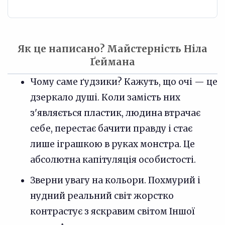
Як це написано? Майстерність Ніла
Ґеймана
Чому саме ґудзики? Кажуть, що очі — це
дзеркало душі. Коли замість них
з'являється пластик, людина втрачає
себе, перестає бачити правду і стає
лише іграшкою в руках монстра. Це
абсолютна капітуляція особистості.
Зверни увагу на кольори. Похмурий і
нудний реальний світ жорстко
контрастує з яскравим світом Іншої