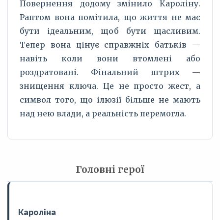
Повернення додому змінило Кароліну.
Раптом вона помітила, що життя не має
бути ідеальним, щоб бути щасливим.
Тепер вона цінує справжніх батьків —
навіть коли вони втомлені або
роздратовані. Фінальний штрих —
знищення ключа. Це не просто жест, а
символ того, що ілюзії більше не мають
над нею влади, а реальність перемогла.
Головні герої
Кароліна