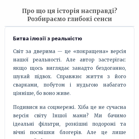
Про що ця історія насправді?
Розбираємо глибокі сенси
Битва ілюзії з реальністю
Світ за дверима — це «покращена» версія
нашої реальності. Але автор застерігає:
якщо щось виглядає занадто бездоганно,
шукай підвох. Справжнє життя з його
сварками, побутом і нудьгою набагато
цінніше, бо воно живе.
Подивися на соцмережі. Хіба це не сучасна
версія світу Іншої мами? Ми бачимо
ідеальні фільтри, розкішні подорожі та
вічні посмішки блогерів. Але це лише