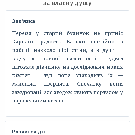
за власну душу
Зав'язка
Переїзд у старий будинок не приніс
Кароліні радості. Батьки постійно в
роботі, навколо сірі стіни, а в душі —
відчуття повної самотності. Нудьга
штовхає дівчинку на дослідження нових
кімнат. І тут вона знаходить їх —
маленькі дверцята. Спочатку вони
замуровані, але згодом стають порталом у
паралельний всесвіт.
Розвиток дії