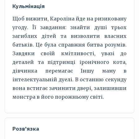
Кульмінація
Щоб вижити, Кароліна йде на ризиковану
угоду. Її завдання: знайти душі трьох
загиблих дітей та визволити власних
батьків. Це була справжня битва розумів.
Завдяки своїй кмітливості, увазі до
деталей та підтримці іронічного кота,
дівчинка перемагає Іншу маму в
інтелектуальній дуелі. В останню секунду
вона встигає зачинити двері, залишивши
монстра в його порожньому світі.
Розв'язка