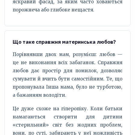
яскравий фасад, за яким часто ховаються
порожнеча або глибоке нещастя.
Що таке справжня материнська любов?
Порівнявши двох мам, розумієш: любов —
це не виконання всіх забаганок. Справжня
любов дає простір для помилок, дозволяє
сумувати й вчить бути самостійним. Те, що
пропонувала Інша мама, було не турботою,
а бажанням володіти.
Це дуже схоже на гіперопіку. Коли батьки
намагаються створити для дитини
«стерильний» світ без жодних проблем,
вони, по суті, забирають у неї можливість