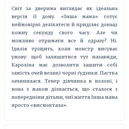
Світ за дверима виглядає як ідеальна
версія її дому. «Інша мама» готує
неймовірні делікатеси й приділяє доньці
кожну секунду свого часу. Але чи
можливо отримати все й одразу? Ні.
Ідилія тріщить, коли монстр висуває
умову: щоб залишитися тут назавжди,
Кароліна має дозволити зашити собі
замість очей великі чорні ґудзики. Пастка
зачинилася. Тепер дівчинка в полоні, і
вона з жахом дізнається, що сталося з
попередніми дітьми, чиї життя Інша мама
просто «висмоктала».