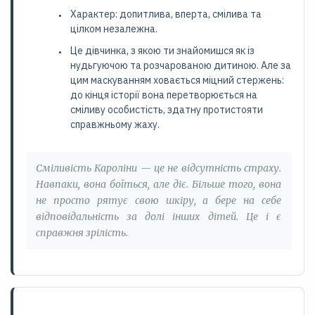
Характер: допитлива, вперта, смілива та
цілком незалежна.
Це дівчинка, з якою ти знайомишся як із
нудьгуючою та розчарованою дитиною. Але за
цим маскуванням ховається міцний стержень:
до кінця історії вона перетворюється на
сміливу особистість, здатну протистояти
справжньому жаху.
Сміливість Кароліни — це не відсутність страху.
Навпаки, вона боїться, але діє. Більше того, вона
не просто рятує свою шкіру, а бере на себе
відповідальність за долі інших дітей. Це і є
справжня зрілість.