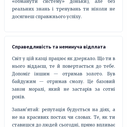
«обманути систему» доньки), але без
реальних знань і тренувань ти ніколи не
досягнеш справжнього успіху.
Справедливість та неминуча відплата
Світ у цій казці працює як дзеркало. Що ти в
нього віддаєш, те й повертається до тебе.
Допоміг іншим — отримав золото. Був
байдужим — отримав смолу. Це базовий
закон моралі, який не застарів за сотні
років.
Запам'ятай: репутація будується на діях, а
не на красивих постах чи словах. Те, як ти
ставишся до людей сьогодні, прямо впливає