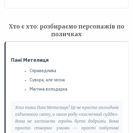
Хто є хто: розбираємо персонажів по
поличках
Пані Метелиця
Справедлива
Сувора, але чесна
Магічна володарка
Хто така Пані Метелиця? Це не просто господиня
підземного світу, а свого роду «космічний суддя».
Вона не заставляє героїнь бути добрими. Вона
просто створює умови — прості побутові