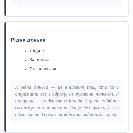
Рідна донька
Ледача
Заздрісна
С поверхнева
А рідна донька — це втілення тих, хто хоче
отримати все і одразу, не рухаючи пальцем. Її
подорож — це дешева імітація. Спроба «обійти
систему» та отримати бонус без зусиль. Але в
цій казці такі схеми завжди призводять до краху.