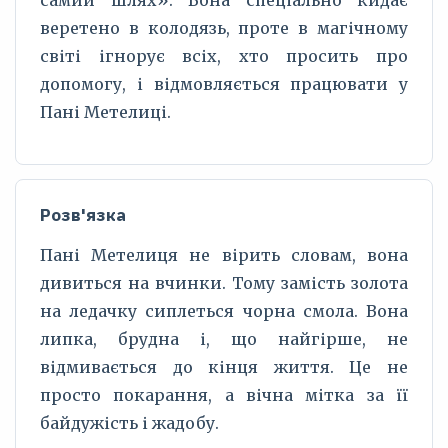
самий шлях». Вона спеціально кидає
веретено в колодязь, проте в магічному
світі ігнорує всіх, хто просить про
допомогу, і відмовляється працювати у
Пані Метелиці.
Розв'язка
Пані Метелиця не вірить словам, вона
дивиться на вчинки. Тому замість золота
на ледачку сиплеться чорна смола. Вона
липка, брудна і, що найгірше, не
відмивається до кінця життя. Це не
просто покарання, а вічна мітка за її
байдужість і жадобу.