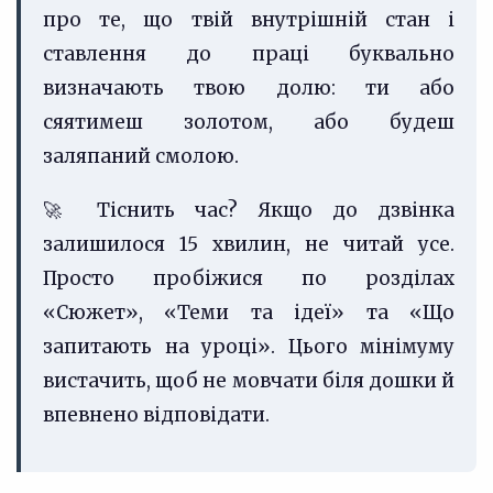
про те, що твій внутрішній стан і
ставлення до праці буквально
визначають твою долю: ти або
сяятимеш золотом, або будеш
заляпаний смолою.
🚀 Тіснить час? Якщо до дзвінка
залишилося 15 хвилин, не читай усе.
Просто пробіжися по розділах
«Сюжет», «Теми та ідеї» та «Що
запитають на уроці». Цього мінімуму
вистачить, щоб не мовчати біля дошки й
впевнено відповідати.