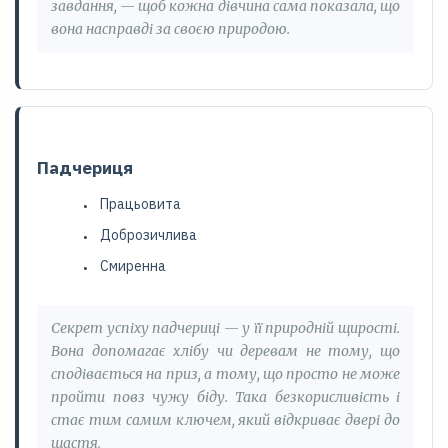
завдання, — щоб кожна дівчина сама показала, що
вона насправді за своєю природою.
Падчериця
Працьовита
Доброзичлива
Смиренна
Секрет успіху падчериці — у її природній щирості.
Вона допомагає хлібу чи деревам не тому, що
сподівається на приз, а тому, що просто не може
пройти повз чужу біду. Така безкорисливість і
стає тим самим ключем, який відкриває двері до
щастя.