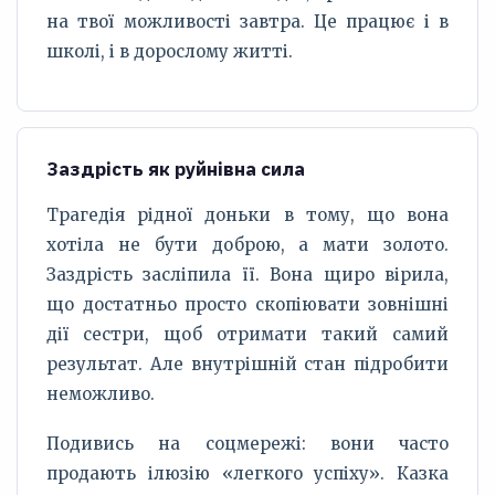
на твої можливості завтра. Це працює і в
школі, і в дорослому житті.
Заздрість як руйнівна сила
Трагедія рідної доньки в тому, що вона
хотіла не бути доброю, а мати золото.
Заздрість засліпила її. Вона щиро вірила,
що достатньо просто скопіювати зовнішні
дії сестри, щоб отримати такий самий
результат. Але внутрішній стан підробити
неможливо.
Подивись на соцмережі: вони часто
продають ілюзію «легкого успіху». Казка