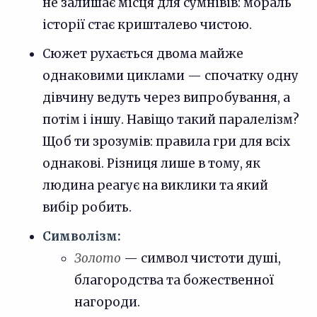
не залишає місця для сумнівів: мораль
історії стає кришталево чистою.
Сюжет рухається двома майже
однаковими циклами — спочатку одну
дівчину ведуть через випробування, а
потім і іншу. Навіщо такий паралелізм?
Щоб ти зрозумів: правила гри для всіх
однакові. Різниця лише в тому, як
людина реагує на виклики та який
вибір робить.
Символізм:
Золото
— символ чистоти душі,
благородства та божественної
нагороди.