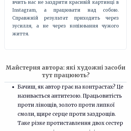
вчить нас не заздрити красивій картинці в
Instagram, а працювати над собою.
Справжній результат приходить через
зусилля, а не через копіювання чужого
життя.
Майстерня автора: які художні засоби
тут працюють?
Бачиш, як автор грає на контрастах? Це
називається антитезою. Працьовитість
проти лінощів, золото проти липкої
смоли, щире серце проти заздрощів.
Таке різке протиставлення двох сестер