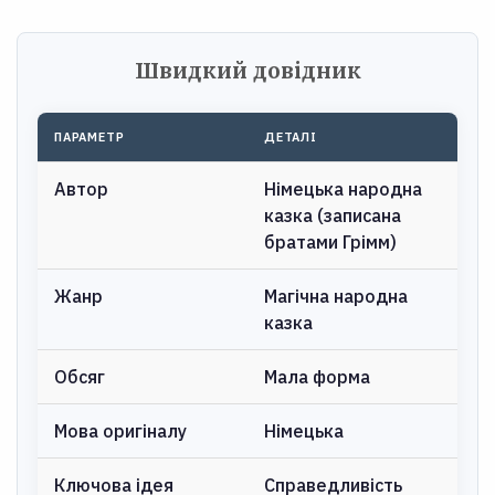
Швидкий довідник
ПАРАМЕТР
ДЕТАЛІ
Автор
Німецька народна
казка (записана
братами Грімм)
Жанр
Магічна народна
казка
Обсяг
Мала форма
Мова оригіналу
Німецька
Ключова ідея
Справедливість