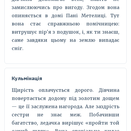
замислюючись про вигоду. Згодом вона
опиняється в домі Пані Метелиці. Тут
вона стає справжньою помічницею:
витрушує пір'я з подушок, і, як ти знаєш,
саме завдяки цьому на землю випадає
сніг.
Кульмінація
Щирість оплачується дорого. Дівчина
повертається додому під золотим дощем
— це її заслужена нагорода. Але заздрість
сестри не знає меж. Побачивши
багатство, ледачка вирішує «пройти той