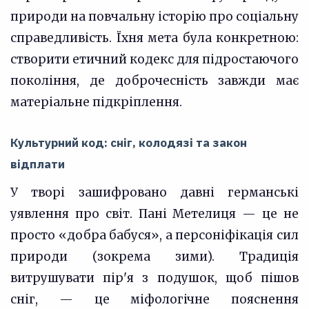
природи на повчальну історію про соціальну
справедливість. Їхня мета була конкретною:
створити етичний кодекс для підростаючого
покоління, де доброчесність завжди має
матеріальне підкріплення.
Культурний код: сніг, колодязі та закон
відплати
У творі зашифровано давні германські
уявлення про світ. Пані Метелиця — це не
просто «добра бабуся», а персоніфікація сил
природи (зокрема зими). Традиція
витрушувати пір'я з подушок, щоб пішов
сніг, — це міфологічне пояснення