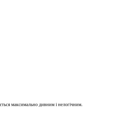
яється максимально дивним і нелогічним.