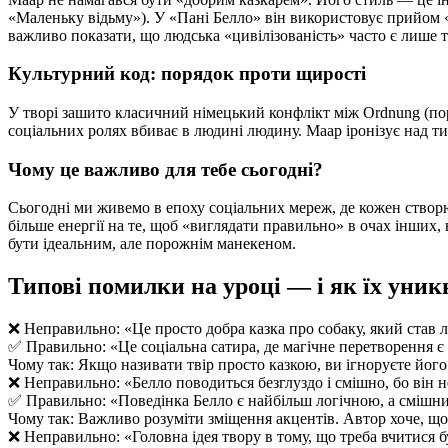
«Маленьку відьму»). У «Пані Белло» він використовує прийом «п
важливо показати, що людська «цивілізованість» часто є лише 
Культурний код: порядок проти щирості
У творі зашито класичний німецький конфлікт між Ordnung (пор
соціальних ролях вбиває в людині людину. Маар іронізує над тим
Чому це важливо для тебе сьогодні?
Сьогодні ми живемо в епоху соціальних мереж, де кожен створю
більше енергії на те, щоб «виглядати правильно» в очах інших,
бути ідеальним, але порожнім манекеном.
Типові помилки на уроці — і як їх уник
❌ Неправильно: «Це просто добра казка про собаку, який став 
✅ Правильно: «Це соціальна сатира, де магічне перетворення є
Чому так: Якщо називати твір просто казкою, ви ігноруєте його
❌ Неправильно: «Белло поводиться безглуздо і смішно, бо він 
✅ Правильно: «Поведінка Белло є найбільш логічною, а смішним
Чому так: Важливо розуміти зміщення акцентів. Автор хоче, щоб
❌ Неправильно: «Головна ідея твору в тому, що треба вчитися 