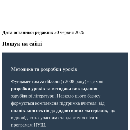
Дата останньої редакції:
20 червня 2026
Пошук на сайті
Методика та розробки уроків
Фундаментом
zarlit.com
(з 2008 року) є фахові
розробки уроків
та
методика викладання
зарубіжної літератури. Навколо цього базису
формується комплексна підтримка вчителя: від
планів-конспектів
до
дидактичних матеріалів
, що
відповідають сучасним стандартам освіти та
програмам НУШ.