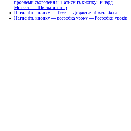
проблеми сьогодення “Натисніть кнопку” Річард
Метісон — Шкільний твір
Натисніть кнопку — Тест — Дидактичні матеріали
Натисніть кнопку — розробка уроку — Розробки уроків