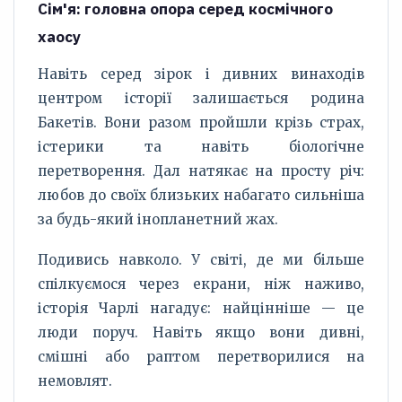
Сім'я: головна опора серед космічного
хаосу
Навіть серед зірок і дивних винаходів
центром історії залишається родина
Бакетів. Вони разом пройшли крізь страх,
істерики та навіть біологічне
перетворення. Дал натякає на просту річ:
любов до своїх близьких набагато сильніша
за будь-який інопланетний жах.
Подивись навколо. У світі, де ми більше
спілкуємося через екрани, ніж наживо,
історія Чарлі нагадує: найцінніше — це
люди поруч. Навіть якщо вони дивні,
смішні або раптом перетворилися на
немовлят.