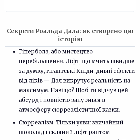
Секрети Роальда Дала: як створено цю
історію
Гіпербола, або мистецтво
перебільшення. Ліфт, що мчить швидше
за думку, гігантські Кніди, дивні ефекти
від ліків — Дал викручує реальність на
максимум. Навіщо? Щоб ти відчув цей
абсурд і повністю занурився в
атмосферу сюрреалістичної казки.
Сюрреалізм. Тільки уяви: звичайний
шоколад і скляний ліфт раптом