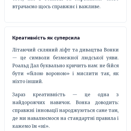
втрачаємо щось справжнє і важливе.
Креативність як суперсила
Літаючий скляний ліфт та дивацтва Вонки
— це символи безмежної людської уяви.
Роальд Дал буквально кричить нам: не бійся
бути «білою вороною» і мислити так, як
ніхто інший.
Зараз креативність — це одна з
найдорожчих навичок. Вонка доводить:
справжні інновації народжуються саме там,
де ми навалюємося на стандартні правила і
кажемо їм «ні».