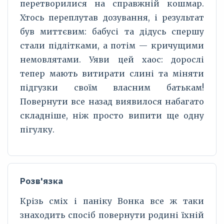
перетворилися на справжній кошмар.
Хтось переплутав дозування, і результат
був миттєвим: бабусі та дідусь спершу
стали підлітками, а потім — кричущими
немовлятами. Уяви цей хаос: дорослі
тепер мають витирати слині та міняти
підгузки своїм власним батькам!
Повернути все назад виявилося набагато
складніше, ніж просто випити ще одну
пігулку.
Розв'язка
Крізь сміх і паніку Вонка все ж таки
знаходить спосіб повернути родині їхній