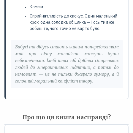
Комізм
Сприйнятливість до спокус. Один маленький
крок, одна солодка обіцянка — і ось ти вже
робиш те, чого точно не варто було.
Бабусі та дідусь стають живим попередженням:
мрії про вічну молодість можуть бути
небезпечними. Їхній шлях від дрібних стареньких
людей до гіперактивних підлітків, а потім до
немовлят — це не тільки джерело гумору, а й
головний моральний конфлікт твору.
Про що ця книга насправді?