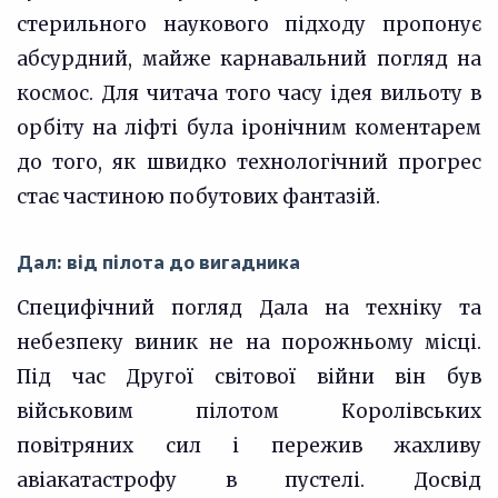
стерильного наукового підходу пропонує
абсурдний, майже карнавальний погляд на
космос. Для читача того часу ідея вильоту в
орбіту на ліфті була іронічним коментарем
до того, як швидко технологічний прогрес
стає частиною побутових фантазій.
Дал: від пілота до вигадника
Специфічний погляд Дала на техніку та
небезпеку виник не на порожньому місці.
Під час Другої світової війни він був
військовим пілотом Королівських
повітряних сил і пережив жахливу
авіакатастрофу в пустелі. Досвід