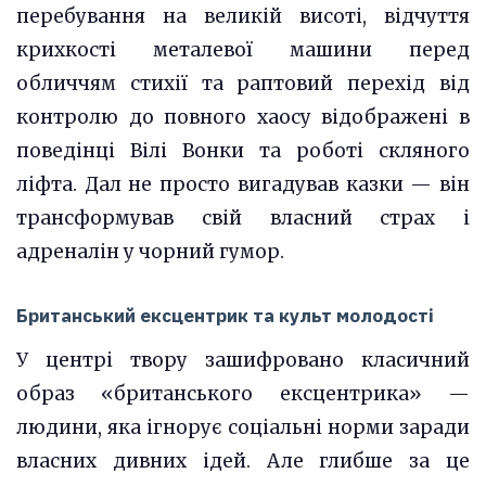
перебування на великій висоті, відчуття
крихкості металевої машини перед
обличчям стихії та раптовий перехід від
контролю до повного хаосу відображені в
поведінці Вілі Вонки та роботі скляного
ліфта. Дал не просто вигадував казки — він
трансформував свій власний страх і
адреналін у чорний гумор.
Британський ексцентрик та культ молодості
У центрі твору зашифровано класичний
образ «британського ексцентрика» —
людини, яка ігнорує соціальні норми заради
власних дивних ідей. Але глибше за це