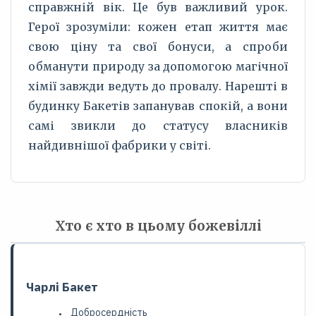
справжній вік. Це був важливий урок.
Герої зрозуміли: кожен етап життя має
свою ціну та свої бонуси, а спроби
обманути природу за допомогою магічної
хімії завжди ведуть до провалу. Нарешті в
будинку Бакетів запанував спокій, а вони
самі звикли до статусу власників
найдивнішої фабрики у світі.
Хто є хто в цьому божевіллі
Чарлі Бакет
Добросердність