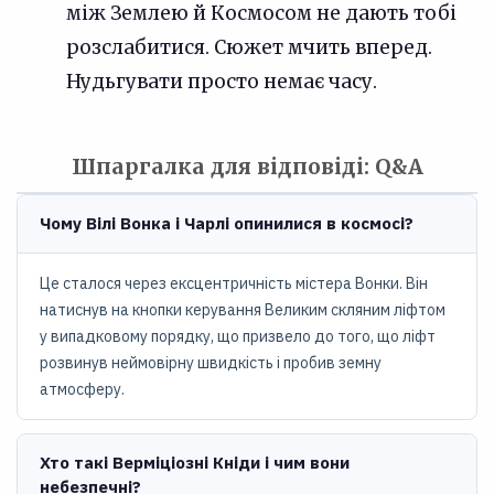
між Землею й Космосом не дають тобі
розслабитися. Сюжет мчить вперед.
Нудьгувати просто немає часу.
Шпаргалка для відповіді: Q&A
Чому Вілі Вонка і Чарлі опинилися в космосі?
Це сталося через ексцентричність містера Вонки. Він
натиснув на кнопки керування Великим скляним ліфтом
у випадковому порядку, що призвело до того, що ліфт
розвинув неймовірну швидкість і пробив земну
атмосферу.
Хто такі Верміціозні Кніди і чим вони
небезпечні?