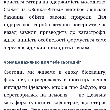
криється сатира на одержимість молодістю.
Сюжет із «Вонка-Вітом» висміює людське
бажання обійти закони природи. Дал
підкреслює: спроба штучно повернути час
назад завжди призводить до катастрофи,
адже цінність особистості формується саме
через досвід, який приходить із віком.
Чому це важливо для тебе сьогодні?
Сьогодні ми живемо в епоху біохакінгу,
фільтрів у соцмережах та вічного прагнення
виглядати ідеально. Історія про бабусю, яка
перетворилася на немовля, — це ідеальна
метафора сучасного «фільтра», що стирає