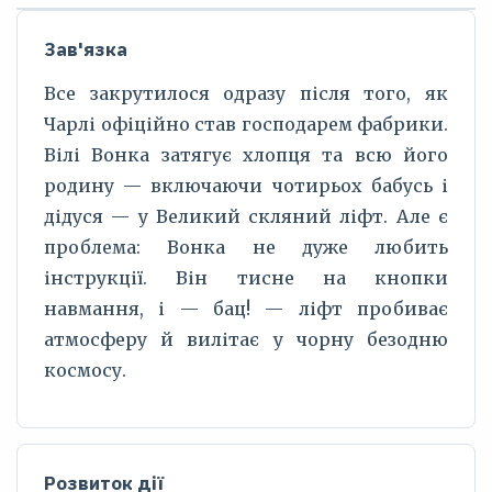
Зав'язка
Все закрутилося одразу після того, як
Чарлі офіційно став господарем фабрики.
Вілі Вонка затягує хлопця та всю його
родину — включаючи чотирьох бабусь і
дідуся — у Великий скляний ліфт. Але є
проблема: Вонка не дуже любить
інструкції. Він тисне на кнопки
навмання, і — бац! — ліфт пробиває
атмосферу й вилітає у чорну безодню
космосу.
Розвиток дії