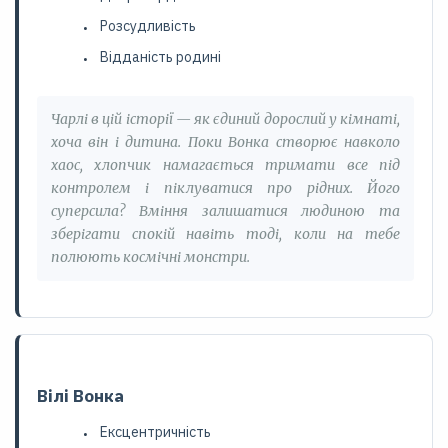
Розсудливість
Відданість родині
Чарлі в цій історії — як єдиний дорослий у кімнаті,
хоча він і дитина. Поки Вонка створює навколо
хаос, хлопчик намагається тримати все під
контролем і піклуватися про рідних. Його
суперсила? Вміння залишатися людиною та
зберігати спокій навіть тоді, коли на тебе
полюють космічні монстри.
Вілі Вонка
Ексцентричність