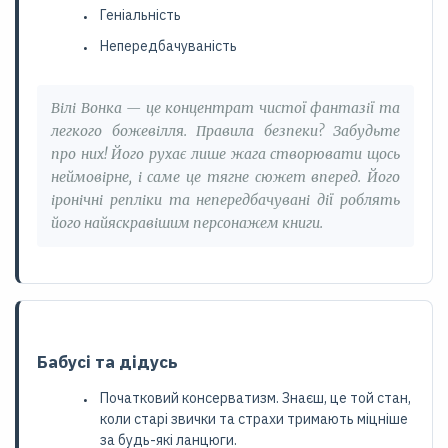
Геніальність
Непередбачуваність
Вілі Вонка — це концентрат чистої фантазії та
легкого божевілля. Правила безпеки? Забудьте
про них! Його рухає лише жага створювати щось
неймовірне, і саме це тягне сюжет вперед. Його
іронічні репліки та непередбачувані дії роблять
його найяскравішим персонажем книги.
Бабусі та дідусь
Початковий консерватизм. Знаєш, це той стан,
коли старі звички та страхи тримають міцніше
за будь-які ланцюги.