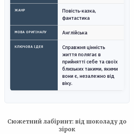
Повість-казка,
ЖАНР
фантастика
Англійська
МОВА ОРИГІНАЛУ
Справжня цінність
КЛЮЧОВА ІДЕЯ
життя полягає в
прийнятті себе та своїх
близьких такими, якими
вони є, незалежно від
віку.
Сюжетний лабіринт: від шоколаду до
зірок