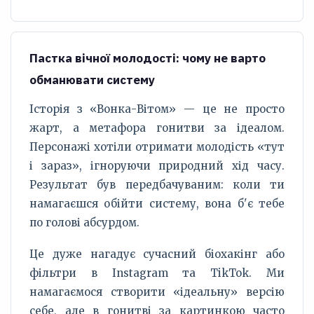
Пастка вічної молодості: чому не варто
обманювати систему
Історія з «Вонка-Вітом» — це не просто
жарт, а метафора гонитви за ідеалом.
Персонажі хотіли отримати молодість «тут
і зараз», ігноруючи природний хід часу.
Результат був передбачуваним: коли ти
намагаєшся обійти систему, вона б'є тебе
по голові абсурдом.
Це дуже нагадує сучасний біохакінг або
фільтри в Instagram та TikTok. Ми
намагаємося створити «ідеальну» версію
себе, але в гонитві за картинкою часто