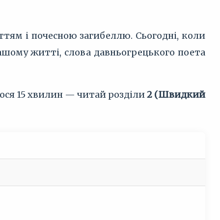
ттям і почесною загибеллю. Сьогодні, коли
ашому житті, слова давньогрецького поета
лося 15 хвилин — читай розділи
2 (Швидкий