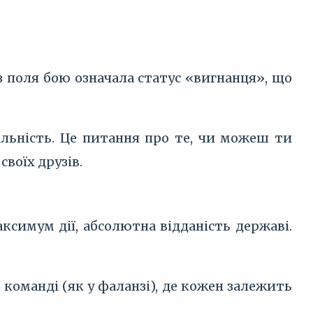
 з поля бою означала статус «вигнанця», що
льність. Це питання про те, чи можеш ти
воїх друзів.
ксимум дії, абсолютна відданість державі.
команді (як у фаланзі), де кожен залежить