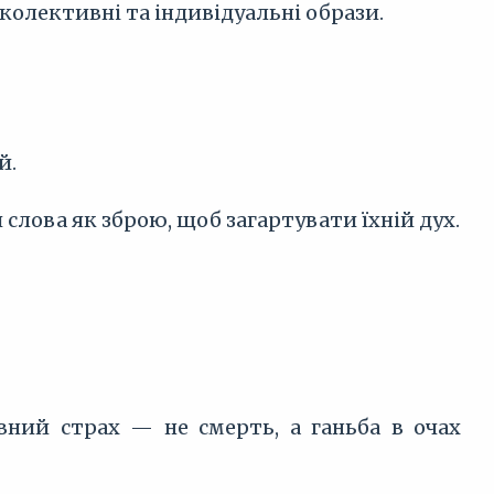
 колективні та індивідуальні образи.
й.
 слова як зброю, щоб загартувати їхній дух.
вний страх — не смерть, а ганьба в очах