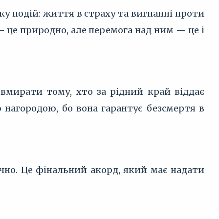
ку подій: життя в страху та вигнанні проти
— це природно, але перемога над ним — це і
вмирати тому, хто за рідний край віддає
 нагородою, бо вона гарантує безсмертя в
чно. Це фінальний акорд, який має надати