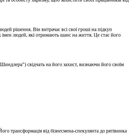
юдей рішення. Він витрачає всі свої гроші на підкуп
 імен людей, які отримають шанс на життя. Це стає його
 Шиндлера") свідчать на його захист, визнаючи його своїм
 Його трансформація від бізнесмена-спекулянта до рятівника