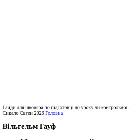
Гайди для школяра по підготовці до уроку чи контрольної -
Сикало Євген 2026
Головна
Вільгельм Гауф