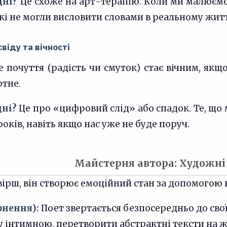
дні?
Це схоже на арт-терапію. Коли ми малюємо
які не могли висловити словами в реальному житт
віду та вічності
е почуття (радість чи смуток) стає вічним, якщ
ртне.
дні?
Це про «цифровий слід» або спадок. Те, що
оків, навіть якщо нас уже не буде поруч.
Майстерня автора: Художні
вірш, він створює емоційний стан за допомогою
рнення):
Поет звертається безпосередньо до своїх
 інтимною, перетворити абстрактні тексти на ж