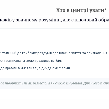
Хто в центрі уваги?
нажів у звичному розумінні, але є ключовий обра
:
схильний до глибоких роздумів про власне життя та призначення.
оїться визнати свою вразливість і біль.
 до правди в мистецтві, відкидаючи фальш.
є творчість не як ремесло, а як спосіб існування. Для нього пісня 