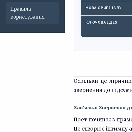
МОВА ОРИГІНАЛУ
Правила
користування
КЛЮЧОВА ІДЕЯ
Оскільки це лірични
звернення до підсумк
Зав'язка: Звернення д
Поет починає з прямог
Це створює інтимну 