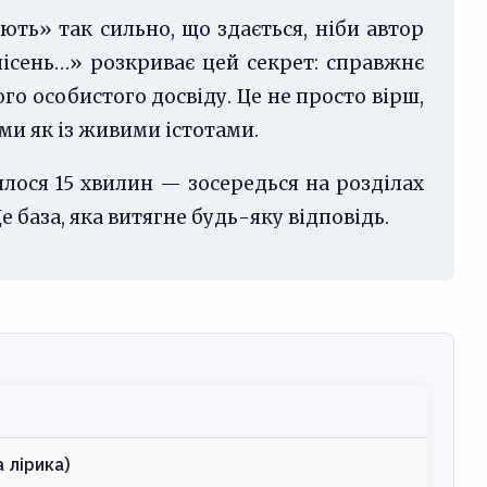
ють» так сильно, що здається, ніби автор
пісень…» розкриває цей секрет: справжнє
ого особистого досвіду. Це не просто вірш,
ми як із живими істотами.
лося 15 хвилин — зосередься на розділах
Це база, яка витягне будь-яку відповідь.
 лірика)