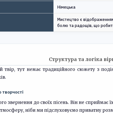
Німецька
Мистецтво є відображенням 
болю та радощів, що робить
Структура та логіка ві
й твір, тут немає традиційного сюжету з поді
ів.
о творчості
о звернення до своїх пісень. Він не сприймає їх 
атмосферу, ніби ми підслуховуємо приватну розм