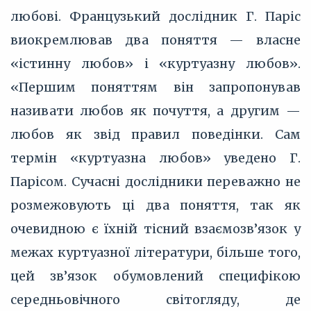
любові. Французький дослідник Г. Паріс
виокремлював два поняття — власне
«істинну любов» і «куртуазну любов».
«Першим поняттям він запропонував
називати любов як почуття, а другим —
любов як звід правил поведінки. Сам
термін «куртуазна любов» уведено Г.
Парісом. Сучасні дослідники переважно не
розмежовують ці два поняття, так як
очевидною є їхній тісний взаємозв’язок у
межах куртуазної літератури, більше того,
цей зв’язок обумовлений специфікою
середньовічного світогляду, де