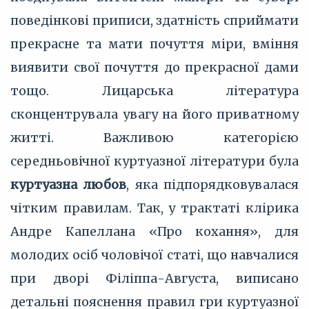
поведінкові приписи, здатність сприймати
прекрасне та мати почуття міри, вміння
виявити свої почуття до прекрасної дами
тощо. Лицарська література
сконцентрувала увагу на його приватному
житті. Важливою категорією
середньовічної куртуазної літератури була
куртуазна любов
, яка підпорядковувалася
чітким правилам. Так, у трактаті клірика
Андре Капеллана «Про кохання», для
молодих осіб чоловічої статі, що навчалися
при дворі Філіппа-Августа, виписано
детальні пояснення правил гри куртуазної