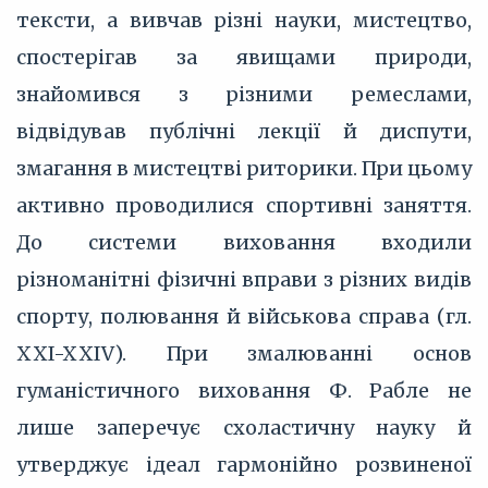
тексти, а вивчав різні науки, мистецтво,
спостерігав за явищами природи,
знайомився з різними ремеслами,
відвідував публічні лекції й диспути,
змагання в мистецтві риторики. При цьому
активно проводилися спортивні заняття.
До системи виховання входили
різноманітні фізичні вправи з різних видів
спорту, полювання й військова справа (гл.
XXI-XXIV). При змалюванні основ
гуманістичного виховання Ф. Рабле не
лише заперечує схоластичну науку й
утверджує ідеал гармонійно розвиненої