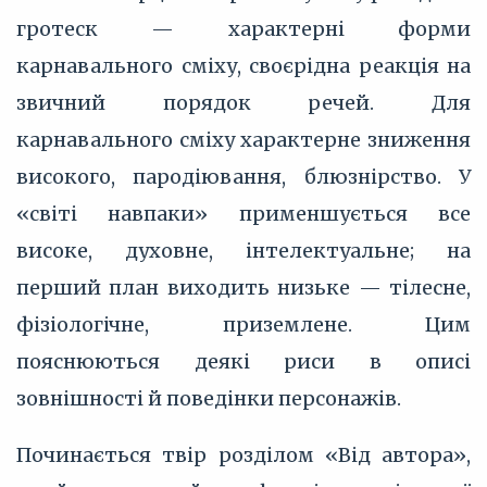
гротеск — характерні форми
карнавального сміху, своєрідна реакція на
звичний порядок речей. Для
карнавального сміху характерне зниження
високого, пародіювання, блюзнірство. У
«світі навпаки» применшується все
високе, духовне, інтелектуальне; на
перший план виходить низьке — тілесне,
фізіологічне, приземлене. Цим
пояснюються деякі риси в описі
зовнішності й поведінки персонажів.
Починається твір розділом «Від автора»,