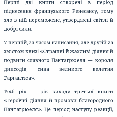
Перші дві книги створені в період
піднесення французького Ренесансу, тому
зло в ній переможене, утверджені світлі й
добрі сили.
У першій, за часом написання, але другій за
змістом книзі «Страшні й жахливі діяння й
подвиги славного Пантагрюеля — короля
дипсодів, сина великого велетня
Гаргантюа».
1546 рік — рік виходу третьої книги
«Героїчні діяння й промови благородного
Пантагрюеля». Це період наступу реакції,