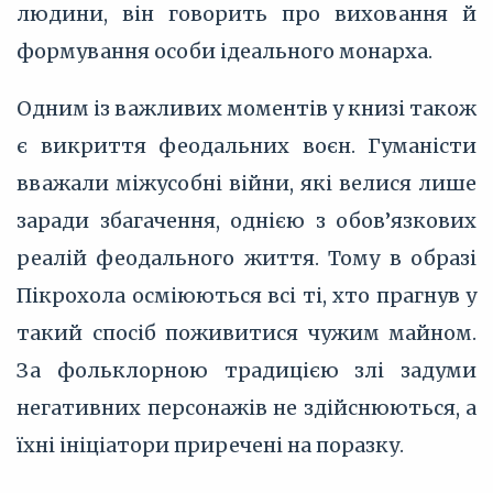
людини, він говорить про виховання й
формування особи ідеального монарха.
Одним із важливих моментів у книзі також
є викриття феодальних воєн. Гуманісти
вважали міжусобні війни, які велися лише
заради збагачення, однією з обов’язкових
реалій феодального життя. Тому в образі
Пікрохола осміюються всі ті, хто прагнув у
такий спосіб поживитися чужим майном.
За фольклорною традицією злі задуми
негативних персонажів не здійснюються, а
їхні ініціатори приречені на поразку.