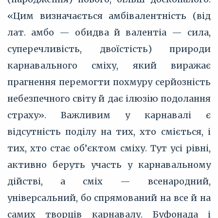
«Цим визначається амбівалентність (від
лат. амбо — обидва й валентіа — сила,
суперечливість, двоїстість) природи
карнавального сміху, який виражає
прагнення перемогти похмуру серйозність
небезпечного світу й дає ілюзію подолання
страху». Важливим у карнавалі є
відсутність поділу на тих, хто сміється, і
тих, хто стає об’єктом сміху. Тут усі рівні,
активно беруть участь у карнавальному
дійстві, а сміх — всенародний,
універсальний, бо спрямований на все й на
самих творців карнавалу. Буфонада і