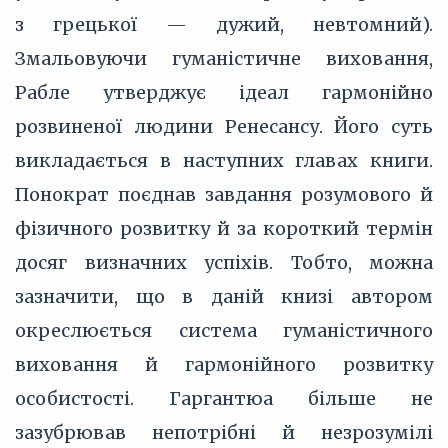
з грецької — дужий, невтомний).
Змальовуючи гуманістичне виховання,
Рабле утверджує ідеал гармонійно
розвиненої людини Ренесансу. Його суть
викладається в наступних главах книги.
Понократ поєднав завдання розумового й
фізичного розвитку й за короткий термін
досяг визначних успіхів. Тобто, можна
зазначити, що в даній книзі автором
окреслюється система гуманістичного
виховання й гармонійного розвитку
особистості. Гаргантюа більше не
зазубрював непотрібні й незрозумілі