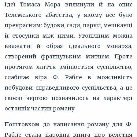
Ідеї Томаса Мора вплинули й на опис
Телемського абатства, у якому все було
прекрасним: будови, сади, парки, мешканці
й стосунки між ними. Утопічним можна
вважати й образ ідеального монарха,
створений французьким митцем. Проте
протягом життя змінюється суспільство,
слабшає віра Ф. Рабле в можливість
побудови справедливого суспільства, а це
своєю чергою позначилось на характері
останніх частин роману.
Поштовхом до написання роману для Ф.
Рабле стала народна книга про велетня