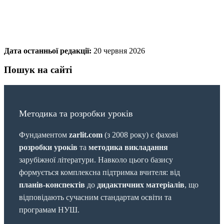
Дата останньої редакції:
20 червня 2026
Пошук на сайті
Методика та розробки уроків
Фундаментом
zarlit.com
(з 2008 року) є фахові
розробки уроків
та
методика викладання
зарубіжної літератури. Навколо цього базису
формується комплексна підтримка вчителя: від
планів-конспектів
до
дидактичних матеріалів
, що
відповідають сучасним стандартам освіти та
програмам НУШ.