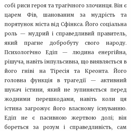
собі риси героя та трагічного злочинця. Він є
царем Фів, шанованим за мудрість та
порятунок міста від Сфінкса. Його соціальна
роль — мудрий і справедливий правитель,
який прагне добробуту свого народу.
Психологічно Едіп — людина енергійна,
рішуча, навіть імпульсивна, що виявляється в
його гніві на Тіресія та Креонта. Його
головна функція в трагедії — активний
шукач істини, який не зупиняється перед
жодними перешкодами, навіть коли ця
істина загрожує його власному існуванню.
Едіп не є пасивною жертвою долі; він
бореться за розум і справедливість, сам