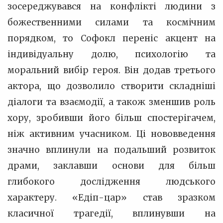
зосереджувався на конфлікті людини з
божественними силами та космічним
порядком, то Софокл переніс акцент на
індивідуальну долю, психологію та
моральний вибір героя. Він додав третього
актора, що дозволило створити складніші
діалоги та взаємодії, а також зменшив роль
хору, зробивши його більш спостерігачем,
ніж активним учасником. Ці нововведення
значно вплинули на подальший розвиток
драми, заклавши основи для більш
глибокого дослідження людського
характеру. «Едіп-цар» став зразком
класичної трагедії, вплинувши на