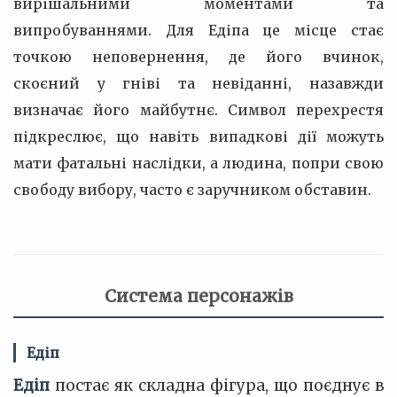
вирішальними моментами та
випробуваннями. Для Едіпа це місце стає
точкою неповернення, де його вчинок,
скоєний у гніві та невіданні, назавжди
визначає його майбутнє. Символ перехрестя
підкреслює, що навіть випадкові дії можуть
мати фатальні наслідки, а людина, попри свою
свободу вибору, часто є заручником обставин.
Система персонажів
Едіп
Едіп
постає як складна фігура, що поєднує в