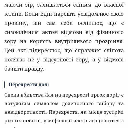
маючи зір, залишається сліпим до власної
істини. Коли Едіп нарешті усвідомлює свою
провину, він сам себе осліплює, що є
символічним актом відмови від фізичного
зору на користь внутрішнього прозріння.
Цей акт підкреслює, що справжня сліпота
полягає не у відсутності зору, а у відмові
бачити правду.
Перехрестя долі
Сцена вбивства Лая на перехресті трьох доріг є
потужним символом доленосного вибору та
невідворотності. Перехрестя, як місце зустрічі
різних шляхів, у міфології часто асоціюється з