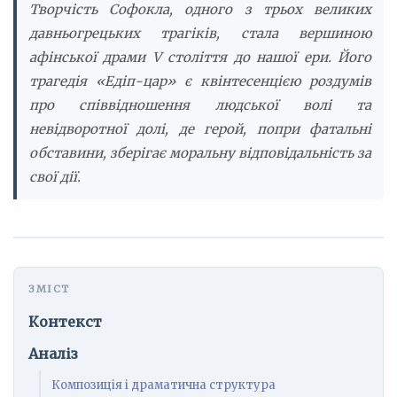
Творчість Софокла, одного з трьох великих
давньогрецьких трагіків, стала вершиною
афінської драми V століття до нашої ери. Його
трагедія «Едіп-цар» є квінтесенцією роздумів
про співвідношення людської волі та
невідворотної долі, де герой, попри фатальні
обставини, зберігає моральну відповідальність за
свої дії.
Контекст
Аналіз
Композиція і драматична структура