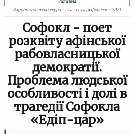
Головна
Зарубіжна література - статті та реферати - 2021
Софокл - поет
розквіту афінської
рабовласницької
демократії.
Проблема людської
особливості і долі в
трагедії Софокла
«Едіп-цар»