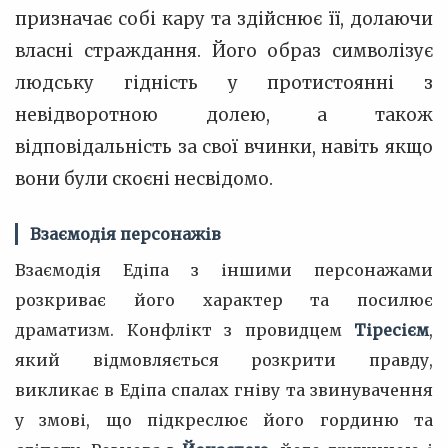
призначає собі кару та здійснює її, долаючи
власні страждання. Його образ символізує
людську гідність у протистоянні з
невідворотною долею, а також
відповідальність за свої вчинки, навіть якщо
вони були скоєні несвідомо.
Взаємодія персонажів
Взаємодія Едіпа з іншими персонажами
розкриває його характер та посилює
драматизм. Конфлікт з провидцем
Тіресієм
,
який відмовляється розкрити правду,
викликає в Едіпа спалах гніву та звинувачення
у змові, що підкреслює його гординю та