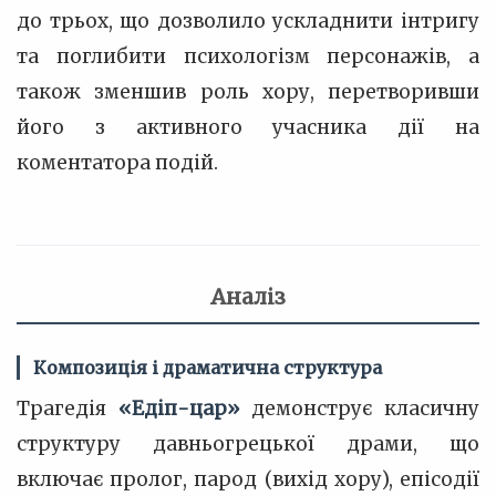
до трьох, що дозволило ускладнити інтригу
та поглибити психологізм персонажів, а
також зменшив роль хору, перетворивши
його з активного учасника дії на
коментатора подій.
Аналіз
Композиція і драматична структура
Трагедія
«Едіп-цар»
демонструє класичну
структуру давньогрецької драми, що
включає пролог, парод (вихід хору), епісодії