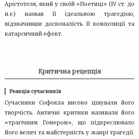
Арістотеля, який у своїй «Поетиці» (IV ст. до
н.е.) назвав її ідеальною трагедією,
відзначивши досконалість її композиції та
катарсичний ефект.
Критична рецепція
Реакція сучасників
Сучасники Софокла високо цінували його
творчість. Античні критики називали його
«трагічним Гомером», що підкреслювало
його велич та майстерність у жанрі трагедії.