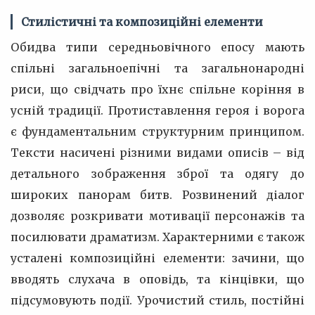
Стилістичні та композиційні елементи
Обидва типи середньовічного епосу мають
спільні загальноепічні та загальнонародні
риси, що свідчать про їхнє спільне коріння в
усній традиції. Протиставлення героя і ворога
є фундаментальним структурним принципом.
Тексти насичені різними видами описів – від
детального зображення зброї та одягу до
широких панорам битв. Розвинений діалог
дозволяє розкривати мотивації персонажів та
посилювати драматизм. Характерними є також
усталені композиційні елементи: зачини, що
вводять слухача в оповідь, та кінцівки, що
підсумовують події. Урочистий стиль, постійні