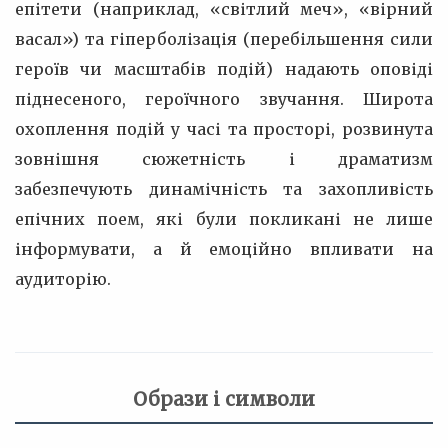
епітети (наприклад, «світлий меч», «вірний
васал») та гіперболізація (перебільшення сили
героїв чи масштабів подій) надають оповіді
піднесеного, героїчного звучання. Широта
охоплення подій у часі та просторі, розвинута
зовнішня сюжетність і драматизм
забезпечують динамічність та захопливість
епічних поем, які були покликані не лише
інформувати, а й емоційно впливати на
аудиторію.
Образи і символи