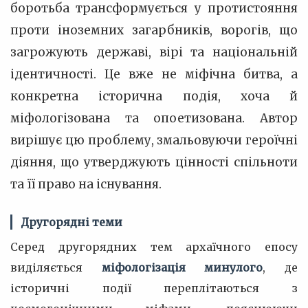
боротьба трансформується у протистояння
проти іноземних загарбників, ворогів, що
загрожують державі, вірі та національній
ідентичності. Це вже не міфічна битва, а
конкретна історична подія, хоча й
міфологізована та опоетизована. Автор
вирішує цю проблему, змальовуючи героїчні
діяння, що утверджують цінності спільноти
та її право на існування.
Другорядні теми
Серед другорядних тем архаїчного епосу
виділяється
міфологізація минулого
, де
історичні події переплітаються з