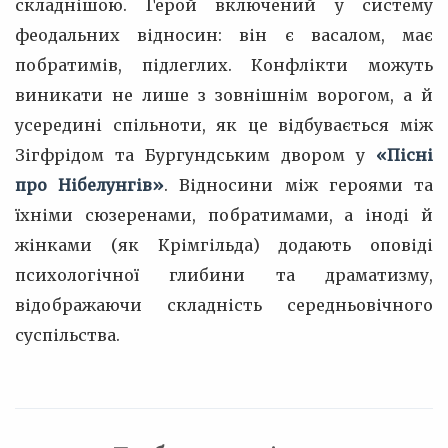
складнішою. Герой включений у систему
феодальних відносин: він є васалом, має
побратимів, підлеглих. Конфлікти можуть
виникати не лише з зовнішнім ворогом, а й
усередині спільноти, як це відбувається між
Зігфрідом та Бургундським двором у
«Пісні
про Нібелунгів»
. Відносини між героями та
їхніми сюзеренами, побратимами, а іноді й
жінками (як Крімгільда) додають оповіді
психологічної глибини та драматизму,
відображаючи складність середньовічного
суспільства.