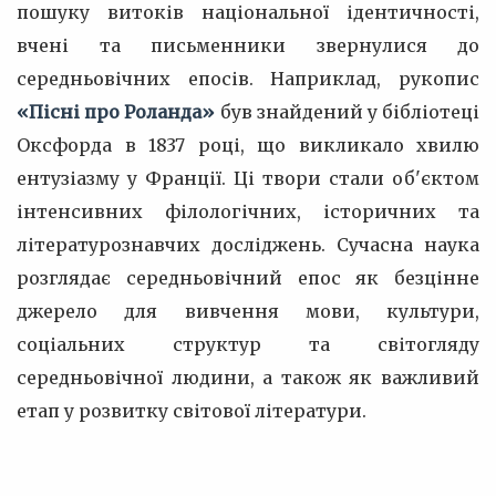
пошуку витоків національної ідентичності,
вчені та письменники звернулися до
середньовічних епосів. Наприклад, рукопис
«Пісні про Роланда»
був знайдений у бібліотеці
Оксфорда в 1837 році, що викликало хвилю
ентузіазму у Франції. Ці твори стали об'єктом
інтенсивних філологічних, історичних та
літературознавчих досліджень. Сучасна наука
розглядає середньовічний епос як безцінне
джерело для вивчення мови, культури,
соціальних структур та світогляду
середньовічної людини, а також як важливий
етап у розвитку світової літератури.