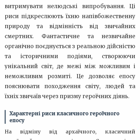
витримувати нелюдські випробування. Ці
риси підкреслюють їхню напівбожественну
природу та відмінність від звичайних
смертних. Фантастичне та незвичайне
органічно поєднується з реальною дійсністю
та історичними подіями, створюючи
унікальний світ, де межі між можливим і
неможливим розмиті. Це дозволяє епосу
пояснювати походження світу, людей та
їхніх звичаїв через призму героїчних діянь.
Характерні риси класичного героїчного
епосу
На відміну від архаїчного, класичний