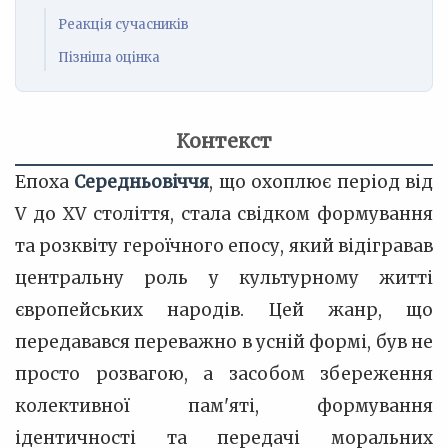
Реакція сучасників
Пізніша оцінка
Контекст
Епоха
Середньовіччя
, що охоплює період від
V до XV століття, стала свідком формування
та розквіту героїчного епосу, який відігравав
центральну роль у культурному житті
європейських народів. Цей жанр, що
передавався переважно в усній формі, був не
просто розвагою, а засобом збереження
колективної пам'яті, формування
ідентичності та передачі моральних