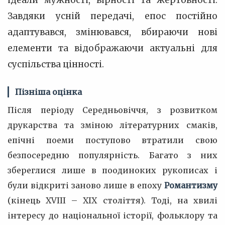
ідеали мужності, вірності та жертовності.
Завдяки усній передачі, епос постійно
адаптувався, змінювався, вбираючи нові
елементи та відображаючи актуальні для
суспільства цінності.
Пізніша оцінка
Після періоду Середньовіччя, з розвитком
друкарства та зміною літературних смаків,
епічні поеми поступово втратили свою
безпосередню популярність. Багато з них
збереглися лише в поодиноких рукописах і
були відкриті заново лише в епоху
Романтизму
(кінець XVIII – XIX століття). Тоді, на хвилі
інтересу до національної історії, фольклору та