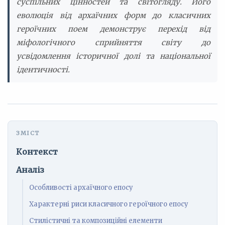
суспільних цінностей та світогляду. Його
еволюція від архаїчних форм до класичних
героїчних поем демонструє перехід від
міфологічного сприйняття світу до
усвідомлення історичної долі та національної
ідентичності.
Контекст
Аналіз
Особливості архаїчного епосу
Характерні риси класичного героїчного епосу
Стилістичні та композиційні елементи