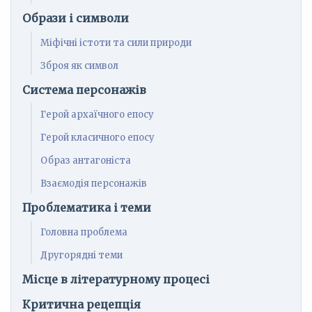
Образи і символи
Міфічні істоти та сили природи
Зброя як символ
Система персонажів
Герой архаїчного епосу
Герой класичного епосу
Образ антагоніста
Взаємодія персонажів
Проблематика і теми
Головна проблема
Другорядні теми
Місце в літературному процесі
Критична рецепція