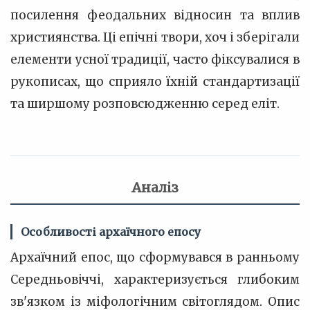
посилення феодальних відносин та вплив
християнства. Ці епічні твори, хоч і зберігали
елементи усної традиції, часто фіксувалися в
рукописах, що сприяло їхній стандартизації
та ширшому розповсюдженню серед еліт.
Аналіз
Особливості архаїчного епосу
Архаїчний епос, що сформувався в ранньому
Середньовіччі, характеризується глибоким
зв'язком із міфологічним світоглядом. Опис