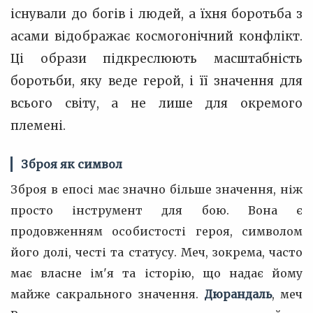
існували до богів і людей, а їхня боротьба з
асами відображає космогонічний конфлікт.
Ці образи підкреслюють масштабність
боротьби, яку веде герой, і її значення для
всього світу, а не лише для окремого
племені.
Зброя як символ
Зброя в епосі має значно більше значення, ніж
просто інструмент для бою. Вона є
продовженням особистості героя, символом
його долі, честі та статусу. Меч, зокрема, часто
має власне ім'я та історію, що надає йому
майже сакрального значення.
Дюрандаль
, меч