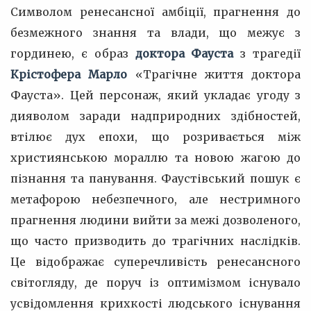
Символом ренесансної амбіції, прагнення до
безмежного знання та влади, що межує з
гординею, є образ
доктора Фауста
з трагедії
Крістофера Марло
«Трагічне життя доктора
Фауста». Цей персонаж, який укладає угоду з
дияволом заради надприродних здібностей,
втілює дух епохи, що розривається між
християнською мораллю та новою жагою до
пізнання та панування. Фаустівський пошук є
метафорою небезпечного, але нестримного
прагнення людини вийти за межі дозволеного,
що часто призводить до трагічних наслідків.
Це відображає суперечливість ренесансного
світогляду, де поруч із оптимізмом існувало
усвідомлення крихкості людського існування