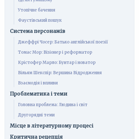
Утопічне бачення
Фаустівський пошук
Система персонажів
Джеффрі Чосер: Батько англійської поезії
Томас Мор: Візіонер і реформатор
Крістофер Марло: Бунтар і новатор
Вільям Шекспір: Вершина Відродження
Взаємодія і впливи
Проблематика і теми
Головна проблема: Людина і світ
Другорядні теми
Місце в літературному процесі
Критична рецепція