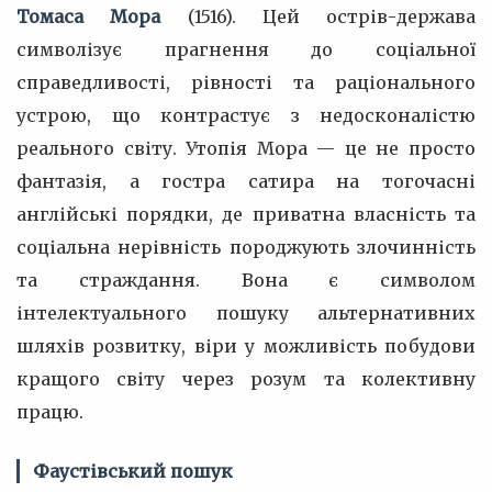
Томаса Мора
(1516). Цей острів-держава
символізує прагнення до соціальної
справедливості, рівності та раціонального
устрою, що контрастує з недосконалістю
реального світу. Утопія Мора — це не просто
фантазія, а гостра сатира на тогочасні
англійські порядки, де приватна власність та
соціальна нерівність породжують злочинність
та страждання. Вона є символом
інтелектуального пошуку альтернативних
шляхів розвитку, віри у можливість побудови
кращого світу через розум та колективну
працю.
Фаустівський пошук