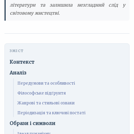
літератури та залишила незгладний слід у
світовому мистецтві.
Контекст
Аналіз
Передумови та особливості
Філософське підґрунтя
Жанрові та стильові ознаки
Періодизація та ключові постаті
Образи і символи
Ідеал гуманізму