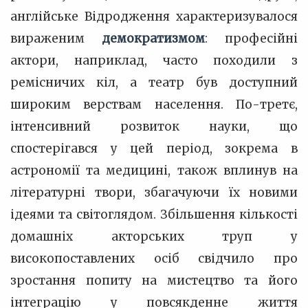
англійське Відродження характеризувалося
вираженим
демократизмом
: професійні
актори, наприклад, часто походили з
ремісничих кіл, а театр був доступний
широким верствам населення. По-третє,
інтенсивний розвиток науки, що
спостерігався у цей період, зокрема в
астрономії та медицині, також вплинув на
літературні твори, збагачуючи їх новими
ідеями та світоглядом. Збільшення кількості
домашніх акторських труп у
високопоставлених осіб свідчило про
зростання попиту на мистецтво та його
інтеграцію у повсякденне життя