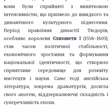
вони були сприйняті з винятковою
інтенсивністю, що призвело до швидкого та
динамічного культурного піднесення.
Період правління династії Тюдорів,
особливо королеви
Єлизавети I
(1558–1603),
став часом політичної стабільності,
економічного зростання та формування
національної ідентичності, що створило
сприятливе середовище для розквіту
мистецтв і науки. Саме тоді англійська
література, зокрема драматургія, досягла
свого апогею, віддзеркалюючи складність і
суперечливість епохи.