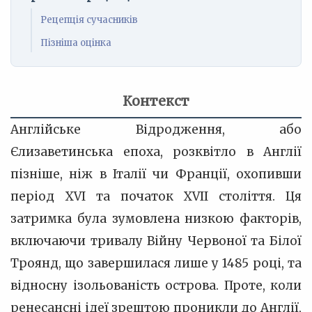
Рецепція сучасників
Пізніша оцінка
Контекст
Англійське Відродження, або
Єлизаветинська епоха, розквітло в Англії
пізніше, ніж в Італії чи Франції, охопивши
період XVI та початок XVII століття. Ця
затримка була зумовлена низкою факторів,
включаючи тривалу Війну Червоної та Білої
Троянд, що завершилася лише у 1485 році, та
відносну ізольованість острова. Проте, коли
ренесансні ідеї зрештою проникли до Англії,