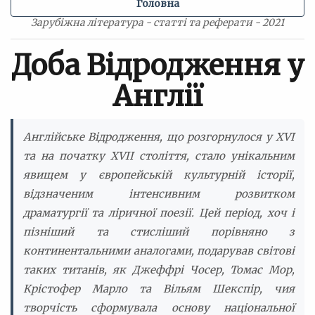
Головна
Зарубіжна література - статті та реферати - 2021
Доба Відродження у
Англії
Англійське Відродження, що розгорнулося у XVI
та на початку XVII століття, стало унікальним
явищем у європейській культурній історії,
відзначеним інтенсивним розвитком
драматургії та ліричної поезії. Цей період, хоч і
пізніший та стисліший порівняно з
континентальними аналогами, подарував світові
таких титанів, як Джеффрі Чосер, Томас Мор,
Крістофер Марло та Вільям Шекспір, чия
творчість сформувала основу національної