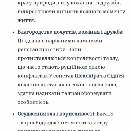
красу природи, силу кохання та дружби,
підкреслюючи цінність кожного моменту
життя.
Благородство почуттів, кохання і дружба:
Ці ідеали є наріжними каменями
ренесансної етики. Вони
протиставляються корисливості та злу,
що часто стають рушійною силою
конфліктів. У сонетах
Шекспіра
та
Сіднея
кохання постає як всеохоплююча сила,
здатна надихати та трансформувати
особистість.
Осудження зла і корисливості:
Багато
творів Відродження містять гостру