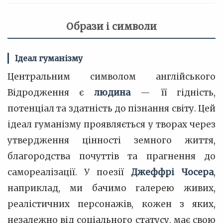
Образи і символи
Ідеал гуманізму
Центральним символом англійського
Відродження є
людина
— її гідність,
потенціал та здатність до пізнання світу. Цей
ідеал гуманізму проявляється у творах через
утвердження цінності земного життя,
благородства почуттів та прагнення до
самореалізації. У поезії
Джеффрі Чосера
,
наприклад, ми бачимо галерею живих,
реалістичних персонажів, кожен з яких,
незалежно від соціального статусу, має свою