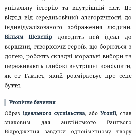
унікальну історію та внутрішній світ. Це
відхід від середньовічної алегоричності до
індивідуалізованого зображення людини.
Вільям Шекспір
доводить цей ідеал до
вершини, створюючи героїв, що борються з
долею, роблять складні моральні вибори та
переживають глибокі внутрішні конфлікти,
як-от Гамлет, який розмірковує про сенс
буття.
Утопічне бачення
Образ
ідеального суспільства
, або
Утопії
, став
знаковим для англійського Раннього
Відродження завдяки однойменному твору