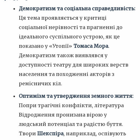
Демократизм та соціальна справедливість:
Ця тема проявляється у критиці
соціальної нерівності та прагненні до
ідеального суспільного устрою, як це
показано у «Утопії»
Томаса Мора
.
Демократизм також виявлявся у
доступності театру для широких верств
населення та походженні акторів з
ремісничих кіл.
Оптимізм та утвердження земного життя:
Попри трагічні конфлікти, література
Відродження пронизана вірою у
людський потенціал та радістю буття.
Твори
Шекспіра
, наприклад, оспівують