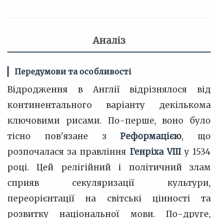
Аналіз
Передумови та особливості
Відродження в Англії відрізнялося від
континентального варіанту декількома
ключовими рисами. По-перше, воно було
тісно пов'язане з
Реформацією
, що
розпочалася за правління
Генріха VIII
у 1534
році. Цей релігійний і політичний злам
сприяв секуляризації культури,
переорієнтації на світські цінності та
розвитку національної мови. По-друге,