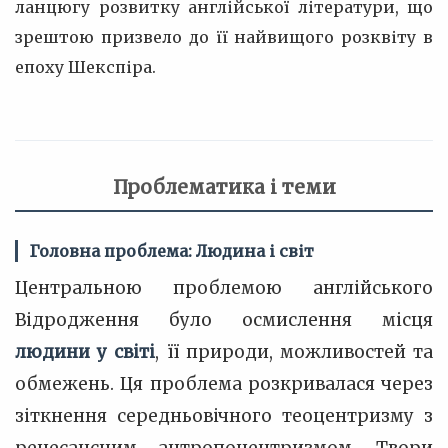
ланцюгу розвитку англійської літератури, що
зрештою призвело до її найвищого розквіту в
епоху Шекспіра.
Проблематика і теми
Головна проблема: Людина і світ
Центральною проблемою англійського
Відродження було осмислення місця
людини у світі
, її природи, можливостей та
обмежень. Ця проблема розкривалася через
зіткнення середньовічного теоцентризму з