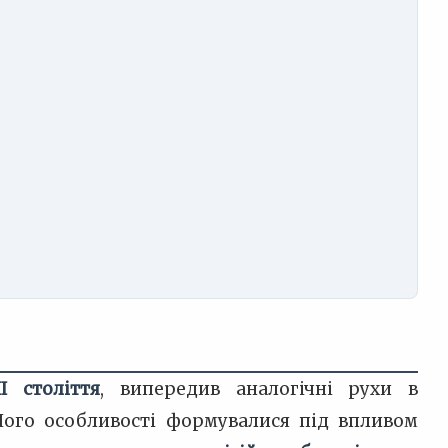
II століття
, випередив аналогічні рухи в
Його особливості формувалися під впливом