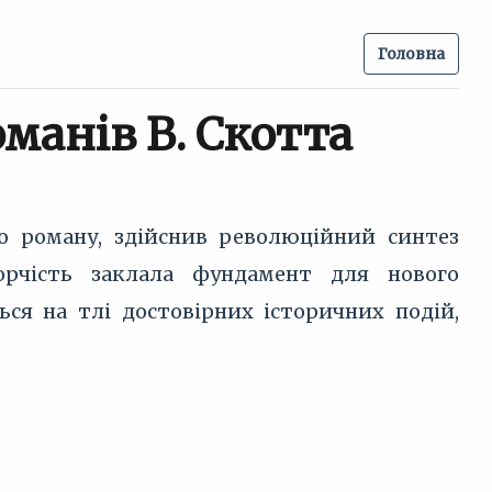
Головна
манів В. Скотта
о роману, здійснив революційний синтез
орчість заклала фундамент для нового
ься на тлі достовірних історичних подій,