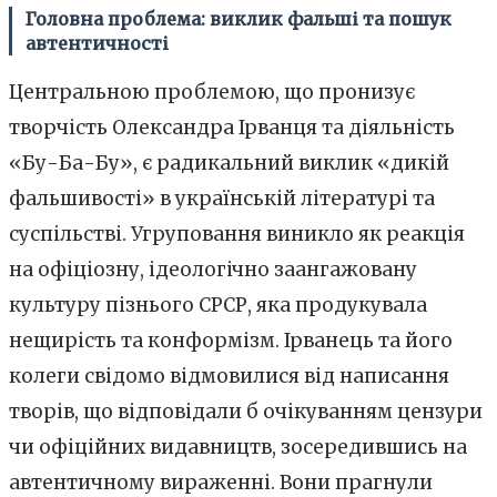
Головна проблема: виклик фальші та пошук
автентичності
Центральною проблемою, що пронизує
творчість Олександра Ірванця та діяльність
«Бу-Ба-Бу», є радикальний виклик «дикій
фальшивості» в українській літературі та
суспільстві. Угруповання виникло як реакція
на офіціозну, ідеологічно заангажовану
культуру пізнього СРСР, яка продукувала
нещирість та конформізм. Ірванець та його
колеги свідомо відмовилися від написання
творів, що відповідали б очікуванням цензури
чи офіційних видавництв, зосередившись на
автентичному вираженні. Вони прагнули