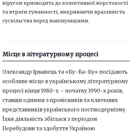
вірусом призводить до колективної жорстокості
та втрати гуманності, викриваючи вразливість
суспільства перед маніпуляціями.
Місце в літературному процесі
Олександр Ірванець та «Бу-Ба-Бу» посідають
особливе місце в українському літературному
процесі кінця 1980-х – початку 1990-х років,
ставши одними з провісників та ключових
представників українського постмодернізму.
Їхня діяльність збіглася з періодом
Перебудови та здобуття Україною