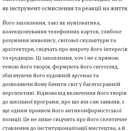
як інструмент осмислення та реакції на життя.
Його захоплення, такі як нумізматика,
колекціонування телефонних карток, глибоке
розуміння живопису, світової скульптури та
архітектури, свідчать про широту його інтересів
та ерудицію. Ці захоплення, хоч і не є прямою
темою його творів, формують його світогляд,
збагачуючи його художній арсенал та
дозволяючи йому бачити світ у багатогранній
перспективі. Відмова від включення його творів
до шкільної програми, про що він сам заявляв, є
ще одним проявом його антиконформістської
позиції. Це не лише свідчить про його скептичне
ставлення до інституціоналізації мистецтва, а й