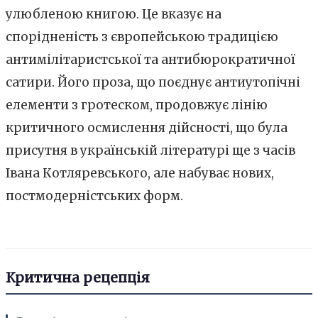
улюбленою книгою. Це вказує на
спорідненість з європейською традицією
антимілітаристської та антибюрократичної
сатири. Його проза, що поєднує антиутопічні
елементи з гротеском, продовжує лінію
критичного осмислення дійсності, що була
присутня в українській літературі ще з часів
Івана Котляревського, але набуває нових,
постмодерністських форм.
Критична рецепція