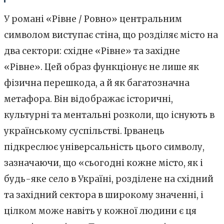
У романі «Рівне / Ровно» центральним
символом виступає стіна, що розділяє місто на
два сектори: східне «Рівне» та західне
«Рівне». Цей образ функціонує не лише як
фізична перешкода, а й як багатозначна
метафора. Він відображає історичні,
культурні та ментальні розколи, що існують в
українському суспільстві. Ірванець
підкреслює універсальність цього символу,
зазначаючи, що «сьогодні кожне місто, як і
будь-яке село в Україні, розділене на східний
та західний сектора в широкому значенні, і
цілком може навіть у кожної людини є ця