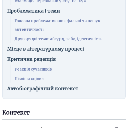
Взаємодія персонажів у «Бу-Ба-Бу»
Проблематика і теми
Головна проблема: виклик фальші та пошук
автентичності
Другорядні теми: абсурд, табу, ідентичність
Місце в літературному процесі
Критична рецепція
Реакція сучасників
Пізніша оцінка
Автобіографічний контекст
Контекст