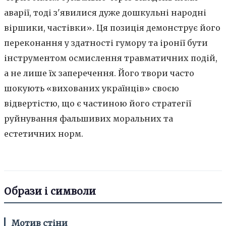
аварії, тоді з'явилися дуже дошкульні народні
віршики, частівки». Ця позиція демонструє його
переконання у здатності гумору та іронії бути
інструментом осмислення травматичних подій,
а не лише їх заперечення. Його твори часто
шокують «вихованих українців» своєю
відвертістю, що є частиною його стратегії
руйнування фальшивих моральних та
естетичних норм.
Образи і символи
Мотив стіни