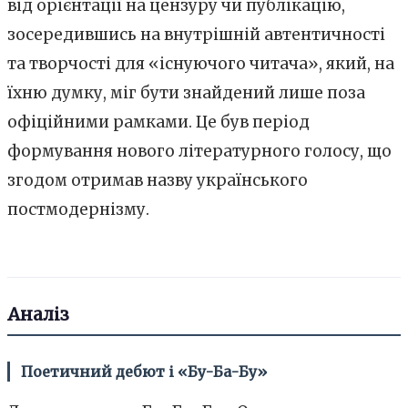
від орієнтації на цензуру чи публікацію,
зосередившись на внутрішній автентичності
та творчості для «існуючого читача», який, на
їхню думку, міг бути знайдений лише поза
офіційними рамками. Це був період
формування нового літературного голосу, що
згодом отримав назву українського
постмодернізму.
Аналіз
Поетичний дебют і «Бу-Ба-Бу»