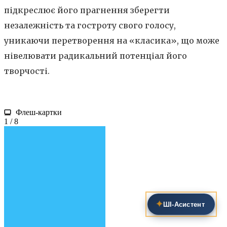
підкреслює його прагнення зберегти
незалежність та гостроту свого голосу,
уникаючи перетворення на «класика», що може
нівелювати радикальний потенціал його
творчості.
Флеш-картки
1 / 8
✦
ШІ‑Асистент