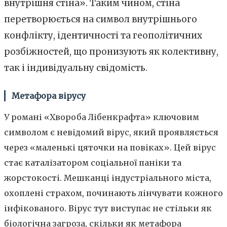
внутрішня стіна». Таким чином, стіна
перетворюється на символ внутрішнього
конфлікту, ідентичності та геополітичних
розбіжностей, що пронизують як колективну,
так і індивідуальну свідомість.
Метафора вірусу
У романі «Хвороба Лібенкрафта» ключовим
символом є невідомий вірус, який проявляється
через «маленькі цяточки на повіках». Цей вірус
стає каталізатором соціальної паніки та
жорстокості. Мешканці індустріального міста,
охоплені страхом, починають лінчувати кожного
інфікованого. Вірус тут виступає не стільки як
біологічна загроза, скільки як метафора