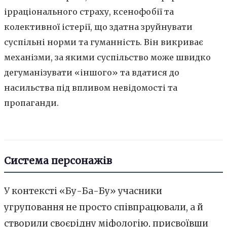
ірраціонального страху, ксенофобії та
колективної істерії, що здатна зруйнувати
суспільні норми та гуманність. Він викриває
механізми, за якими суспільство може швидко
дегуманізувати «іншого» та вдатися до
насильства під впливом невідомості та
пропаганди.
Система персонажів
У контексті «Бу-Ба-Бу» учасники
угруповання не просто співпрацювали, а й
створили своєрідну міфологію, присвоївши