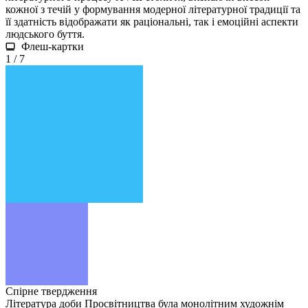
кожної з течій у формування модерної літературної традиції та
її здатність відображати як раціональні, так і емоційні аспекти
людського буття.
Флеш-картки
1 / 7
Спірне твердження
Література доби Просвітництва була монолітним художнім