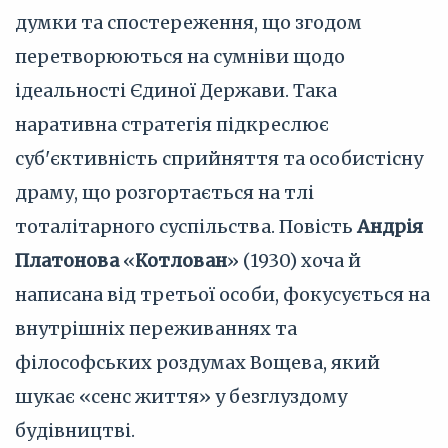
думки та спостереження, що згодом
перетворюються на сумніви щодо
ідеальності Єдиної Держави. Така
наративна стратегія підкреслює
суб'єктивність сприйняття та особистісну
драму, що розгортається на тлі
тоталітарного суспільства. Повість
Андрія
Платонова
«
Котлован
» (1930) хоча й
написана від третьої особи, фокусується на
внутрішніх переживаннях та
філософських роздумах Вощева, який
шукає «сенс життя» у безглуздому
будівництві.