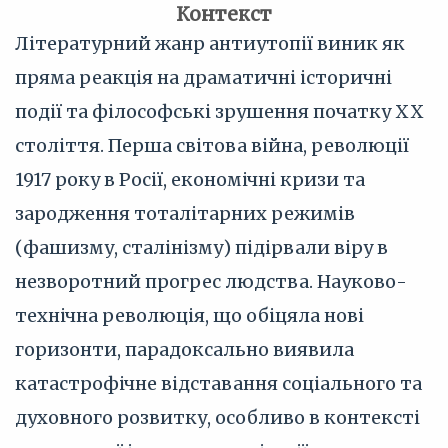
Контекст
Літературний жанр антиутопії виник як
пряма реакція на драматичні історичні
події та філософські зрушення початку XX
століття. Перша світова війна, революції
1917 року в Росії, економічні кризи та
зародження тоталітарних режимів
(фашизму, сталінізму) підірвали віру в
незворотний прогрес людства. Науково-
технічна революція, що обіцяла нові
горизонти, парадоксально виявила
катастрофічне відставання соціального та
духовного розвитку, особливо в контексті