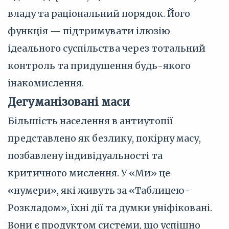
владу та раціональний порядок. Його
функція — підтримувати ілюзію
ідеального суспільства через тотальний
контроль та придушення будь-якого
інакомислення.
Дегуманізовані маси
Більшість населення в антиутопії
представлено як безлику, покірну масу,
позбавлену індивідуальності та
критичного мислення. У «Ми» це
«нумери», які живуть за «Таблицею-
Розкладом», їхні дії та думки уніфіковані.
Вони є продуктом системи, що успішно