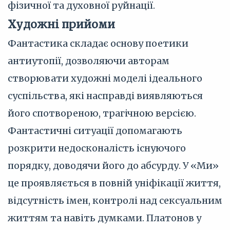
фізичної та духовної руйнації.
Художні прийоми
Фантастика складає основу поетики
антиутопії, дозволяючи авторам
створювати художні моделі ідеального
суспільства, які насправді виявляються
його спотвореною, трагічною версією.
Фантастичні ситуації допомагають
розкрити недосконалість існуючого
порядку, доводячи його до абсурду. У «Ми»
це проявляється в повній уніфікації життя,
відсутність імен, контролі над сексуальним
життям та навіть думками. Платонов у