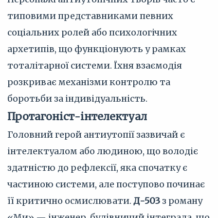
типовими представниками певних
соціальних ролей або психологічних
архетипів, що функціонують у рамках
тоталітарної системи. Їхня взаємодія
розкриває механізми контролю та
боротьби за індивідуальність.
Протагоніст-інтелектуал
Головний герой антиутопії зазвичай є
інтелектуалом або людиною, що володіє
здатністю до рефлексії, яка спочатку є
частиною системи, але поступово починає
її критично осмислювати.
Д-503
з роману
«Ми» — інженер, будівничий інтеграла, що