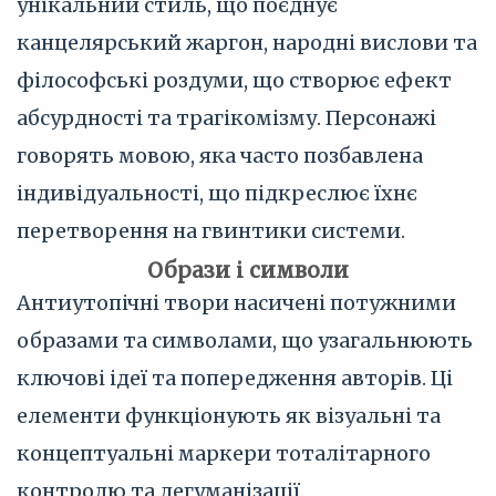
унікальний стиль, що поєднує
канцелярський жаргон, народні вислови та
філософські роздуми, що створює ефект
абсурдності та трагікомізму. Персонажі
говорять мовою, яка часто позбавлена
індивідуальності, що підкреслює їхнє
перетворення на гвинтики системи.
Образи і символи
Антиутопічні твори насичені потужними
образами та символами, що узагальнюють
ключові ідеї та попередження авторів. Ці
елементи функціонують як візуальні та
концептуальні маркери тоталітарного
контролю та дегуманізації.