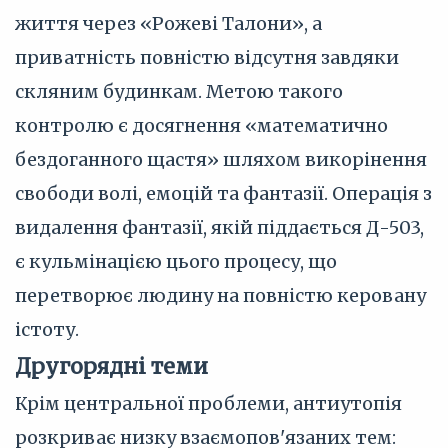
життя через «Рожеві Талони», а
приватність повністю відсутня завдяки
скляним будинкам. Метою такого
контролю є досягнення «математично
бездоганного щастя» шляхом викорінення
свободи волі, емоцій та фантазії. Операція з
видалення фантазії, якій піддається Д-503,
є кульмінацією цього процесу, що
перетворює людину на повністю керовану
істоту.
Другорядні теми
Крім центральної проблеми, антиутопія
розкриває низку взаємопов'язаних тем: