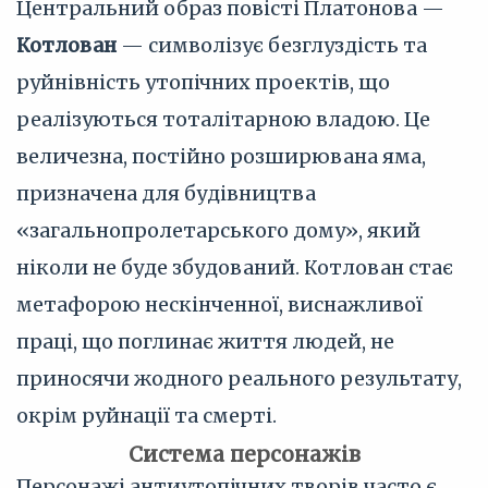
Центральний образ повісті Платонова —
Котлован
— символізує безглуздість та
руйнівність утопічних проектів, що
реалізуються тоталітарною владою. Це
величезна, постійно розширювана яма,
призначена для будівництва
«загальнопролетарського дому», який
ніколи не буде збудований. Котлован стає
метафорою нескінченної, виснажливої
праці, що поглинає життя людей, не
приносячи жодного реального результату,
окрім руйнації та смерті.
Система персонажів
Персонажі антиутопічних творів часто є