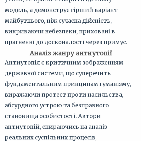
модель, а демонструє гірший варіант
майбутнього, ніж сучасна дійсність,
викриваючи небезпеки, приховані в
прагненні до досконалості через примус.
Аналіз жанру антиутопії
Антиутопія є критичним зображенням
державної системи, що суперечить
фундаментальним принципам гуманізму,
виражаючи протест проти насильства,
абсурдного устрою та безправного
становища особистості. Автори
антиутопій, спираючись на аналіз
реальних суспільних процесів,