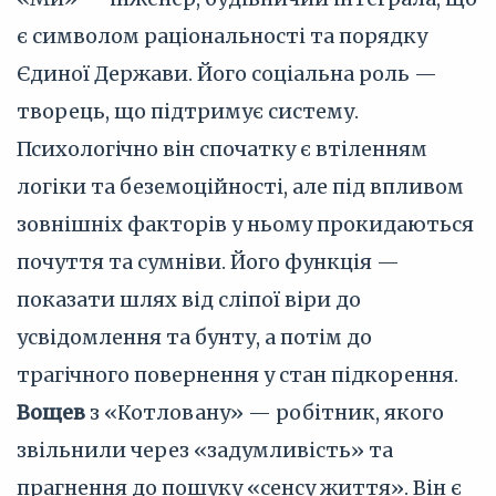
є символом раціональності та порядку
Єдиної Держави. Його соціальна роль —
творець, що підтримує систему.
Психологічно він спочатку є втіленням
логіки та беземоційності, але під впливом
зовнішніх факторів у ньому прокидаються
почуття та сумніви. Його функція —
показати шлях від сліпої віри до
усвідомлення та бунту, а потім до
трагічного повернення у стан підкорення.
Вощев
з «Котловану» — робітник, якого
звільнили через «задумливість» та
прагнення до пошуку «сенсу життя». Він є