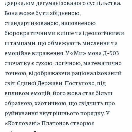
дзеркалом дегуманізованого суспільства.
Вона може бути збідненою,
стандартизованою, наповненою
бюрократичними кліше та ідеологічними
штампами, що обмежують мислення та
емоційне вираження. У «Ми» мова Д-503
спочатку є сухою, логічною, математично
точною, відображаючи раціоналізований
світ Єдиної Держави. Поступово, під
впливом емоцій, його мова стає більш
образною, хаотичною, що свідчить про
руйнування внутрішнього порядку. У
«Котловані» Платонов створює