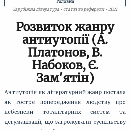
Головна
Зарубіжна література - статті та реферати - 2021
Розвиток жанру
антиутопії (А.
Платонов, В.
Набоков, Є.
Зам'ятін)
Антиутопія як літературний жанр постала
як гостре попередження людству про
небезпеки тоталітарних систем та
дегуманізації, що загрожували суспільству