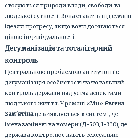
стосуються природи влади, свободи та
людської сутності. Вона ставить під сумнів
ідеали прогресу, якщо вони досягаються
ціною індивідуальності.
Дегуманізація та тоталітарний
контроль
Центральною проблемою антиутопії є
дегуманізація особистості та тотальний
контроль держави над усіма аспектами
людського життя. У романі «Ми»
Євгена
Зам'ятіна
це виявляється в системі, де
імена замінені на номери (Д-503, І-330), де
держава контролює навіть сексуальне