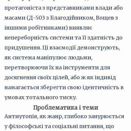
протагоніста з представниками влади або
масами (Д-503 з Благодійником, Вощев з
іншими робітниками) виявляє
непереборність системи та її здатність до
придушення. Ці взаємодії демонструють,
як система маніпулює людьми,
перетворюючи їх на інструменти для
досягнення своїх цілей, або ж як індивід
намагається зберегти свою ідентичність в
умовах тотального тиску.
Проблематика і теми
Антиутопія, як жанр, глибоко занурюється
у філософські та соціальні питання, що