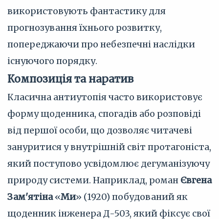
використовують фантастику для
прогнозування їхнього розвитку,
попереджаючи про небезпечні наслідки
існуючого порядку.
Композиція та наратив
Класична антиутопія часто використовує
форму щоденника, спогадів або розповіді
від першої особи, що дозволяє читачеві
зануритися у внутрішній світ протагоніста,
який поступово усвідомлює дегуманізуючу
природу системи. Наприклад, роман
Євгена
Зам'ятіна
«
Ми
» (1920) побудований як
щоденник інженера Д-503, який фіксує свої