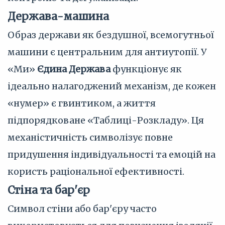
Держава-машина
Образ держави як бездушної, всемогутньої
машини є центральним для антиутопії. У
«Ми»
Єдина Держава
функціонує як
ідеально налагоджений механізм, де кожен
«нумер» є гвинтиком, а життя
підпорядковане «Таблиці-Розкладу». Ця
механістичність символізує повне
придушення індивідуальності та емоцій на
користь раціональної ефективності.
Стіна та бар'єр
Символ стіни або бар'єру часто