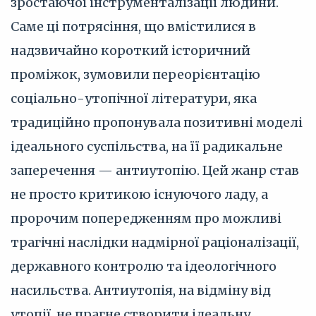
зростаючої інструменталізації людини.
Саме ці потрясіння, що вмістилися в
надзвичайно короткий історичний
проміжок, зумовили переорієнтацію
соціально-утопічної літератури, яка
традиційно пропонувала позитивні моделі
ідеального суспільства, на її радикальне
заперечення — антиутопію. Цей жанр став
не просто критикою існуючого ладу, а
пророчим попередженням про можливі
трагічні наслідки надмірної раціоналізації,
державного контролю та ідеологічного
насильства. Антиутопія, на відміну від
утопії, не прагне створити ідеальну