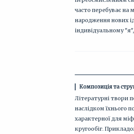
часто перебуває на м
народження нових ід
індивідуальному "я"
Композиція та стру
Літературні твори п
наслідком їхнього п
характерної для міф
кругообіг. Прикладо