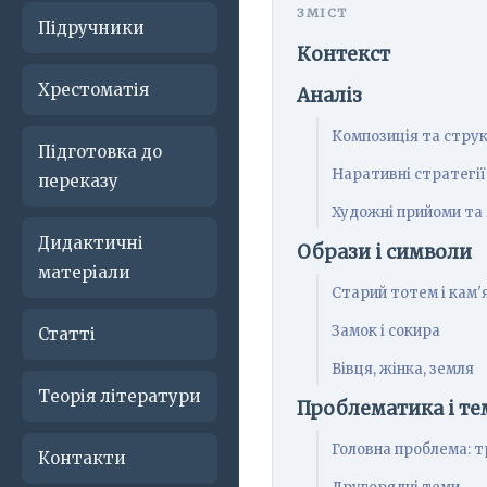
Підручники
Контекст
Хрестоматія
Аналіз
Композиція та стру
Підготовка до
Наративні стратегії
переказу
Художні прийоми та
Дидактичні
Образи і символи
матеріали
Старий тотем і кам'
Замок і сокира
Статті
Вівця, жінка, земля
Теорія літератури
Проблематика і те
Головна проблема: 
Контакти