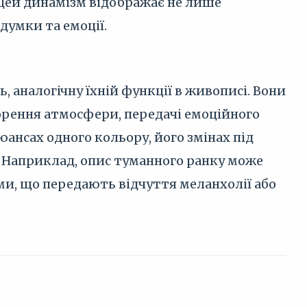
 Цей динамізм відображає не лише
думки та емоції.
, аналогічну їхній функції в живописі. Вони
ворення атмосфери, передачі емоційного
ансах одного кольору, його змінах під
. Наприклад, опис туманного ранку може
и, що передають відчуття меланхолії або