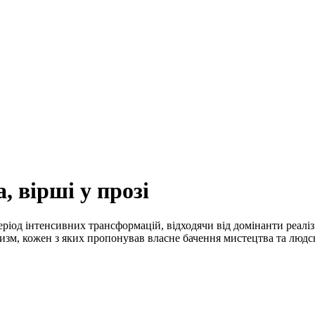
, вірші у прозі
ріод інтенсивних трансформацій, відходячи від домінанти реаліз
изм, кожен з яких пропонував власне бачення мистецтва та людсь