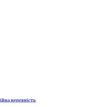
ійна непевність