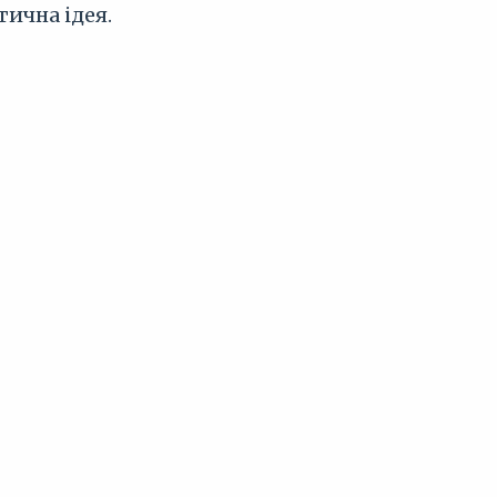
тична ідея.