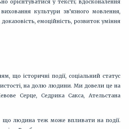
но орієнтуватися у тексті; вдосконалення
; виховання культури зв’язного мовлення,
, доказовість, емоційність, розвиток уміння
, що історичні події, соціальний статус
истості, на долю людини. Ми довели це на
евове Серце, Седрика Сакса, Ательстана
, що людина теж може впливати на події.