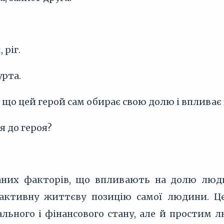
 ріг.
урта.
 що цей герой сам обирає свою долю і впливає 
я до героя?
аних факторів, що впливають на долю люди
активну життєву позицію самої людини. Це
ального і фінансового стану, але й простим