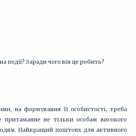
на події? Заради чого він це робить?
ни, на формування її особистості, треба
 притаманне не тільки особам високого
 людям. Найкращий поштовх для активного