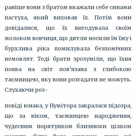
раніше вони з братом вважали себе синами
пастуха, який виховав їх. Потім вони
довідалися, що їх вигодувала своїм
молоком вовчиця, що дятли носили їм їжу і
бурхлива ріка помилувала безпомічних
немовлят. Тоді брати зрозуміли, що їхня
поява на світ пов’язана з глибокою
таємницею, яку вони розгадати не можуть.
Слухаючи роз-
повіді юнака, у Нумітора закралася підозра,
що за віком, таємницею народження,
чудесним порятунком близнюки цілком