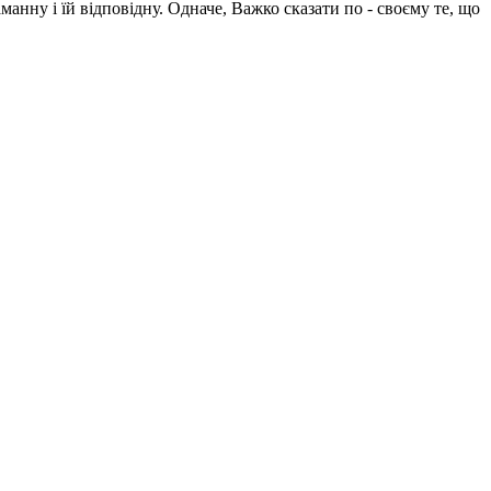
манну і їй відповідну. Одначе, Важко сказати по - своєму те, що