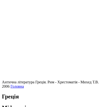
Антична література Греція. Рим - Хрестоматія - Михед Т.В.
2006
Головна
Греція