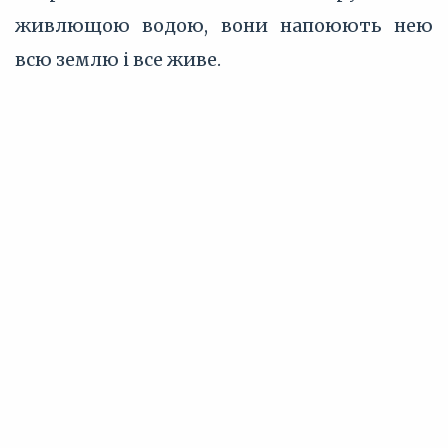
живлющою водою, вони напоюють нею
всю землю і все живе.