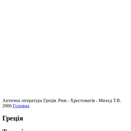
Антична література Греція. Рим - Хрестоматія - Михед Т.В.
2006
Головна
Греція