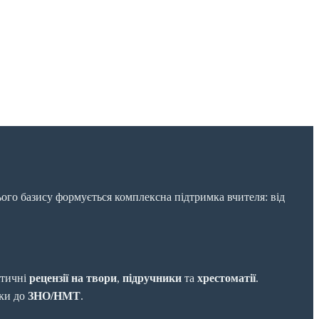
ього базису формується комплексна підтримка вчителя: від
ітичні
рецензії на твори
,
підручники
та
хрестоматії
.
вки до
ЗНО/НМТ
.