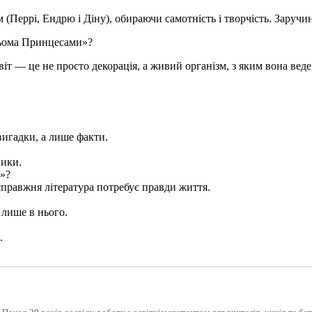
 (Перрі, Ендрю і Діну), обираючи самотність і творчість. Заручи
рьома Принцесами»?
іт — це не просто декорація, а живий організм, з яким вона веде 
вигадки, а лише факти.
ники.
ь»?
справжня література потребує правди життя.
 лише в нього.
.