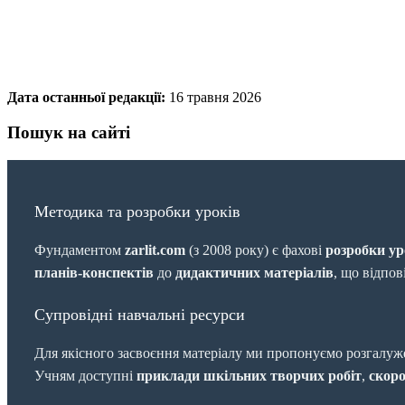
Дата останньої редакції:
16 травня 2026
Пошук на сайті
Методика та розробки уроків
Фундаментом
zarlit.com
(з 2008 року) є фахові
розробки ур
планів-конспектів
до
дидактичних матеріалів
, що відпо
Супровідні навчальні ресурси
Для якісного засвоєння матеріалу ми пропонуємо розгалуж
Учням доступні
приклади шкільних творчих робіт
,
скоро