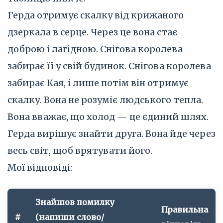
Герда отримує скалку від крижаного
дзеркала в серце. Через це вона стає
доброю і лагідною. Снігова королева
забирає її у свій будинок. Снігова королева
забирає Кая, і лише потім він отримує
скалку. Вона не розуміє людського тепла.
Вона вважає, що холод — це єдиний шлях.
Герда вирішує знайти друга. Вона йде через
весь світ, щоб врятувати його.
Мої відповіді:
Знайшов помилку
Правильна
#
(напиши слово/