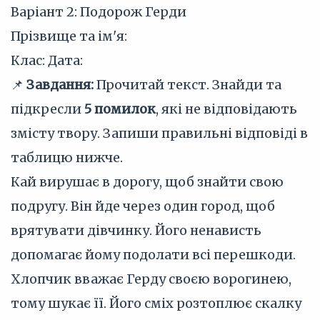
Варіант 2: Подорож Герди
Прізвище та ім'я:
Клас:
Дата:
📌
Завдання:
Прочитай текст. Знайди та
підкресли
5 помилок
, які не відповідають
змісту твору. Запиши правильні відповіді в
таблицю нижче.
Кай вирушає в дорогу, щоб знайти свою
подругу. Він йде через один город, щоб
врятувати дівчинку. Його ненависть
допомагає йому подолати всі перешкоди.
Хлопчик вважає Герду своєю ворогинею,
тому шукає її. Його сміх розтоплює скалку