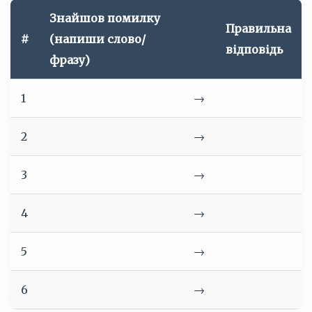
Знайшов помилку
Правильна
#
(напиши слово/
відповідь
фразу)
1
→
2
→
3
→
4
→
5
→
6
→