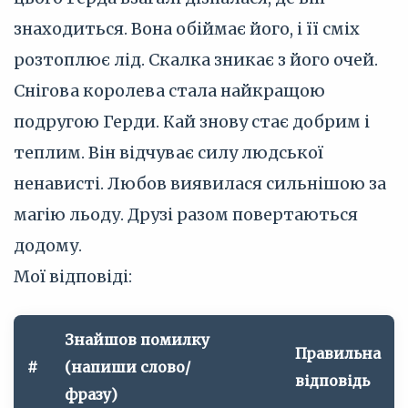
знаходиться. Вона обіймає його, і її сміх
розтоплює лід. Скалка зникає з його очей.
Снігова королева стала найкращою
подругою Герди. Кай знову стає добрим і
теплим. Він відчуває силу людської
ненависті. Любов виявилася сильнішою за
магію льоду. Друзі разом повертаються
додому.
Мої відповіді:
Знайшов помилку
Правильна
#
(напиши слово/
відповідь
фразу)