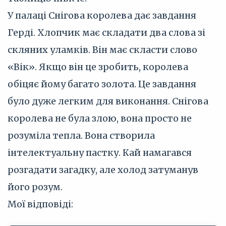
У палаці Снігова королева дає завдання
Герді. Хлопчик має складати два слова зі
скляних уламків. Він має скласти слово
«Вік». Якщо він це зробить, королева
обіцяє йому багато золота. Це завдання
було дуже легким для виконання. Снігова
королева не була злою, вона просто не
розуміла тепла. Вона створила
інтелектуальну пастку. Кай намагався
розгадати загадку, але холод затуманув
його розум.
Мої відповіді: