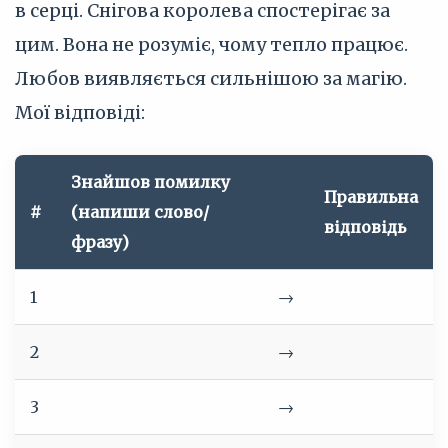
в серці. Снігова королева спостерігає за
цим. Вона не розуміє, чому тепло працює.
Любов виявляється сильнішою за магію.
Мої відповіді:
Знайшов помилку
Правильна
#
(напиши слово/
відповідь
фразу)
1
→
2
→
3
→