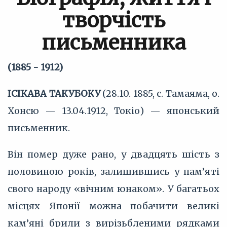
творчість
письменника
(1885 - 1912)
ІСІКАВА ТАКУБОКУ
(28.10. 1885, с. Тамаяма, о.
Хонсю — 13.04.1912, Токіо) — японський
письменник.
Він помер дуже рано, у двадцять шість з
половиною років, залишившись у пам’яті
свого народу «вічним юнаком». У багатьох
місцях Японії можна побачити великі
кам’яні брили з вирізьбленими рядками