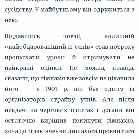
сусідству. У майбутньому він одружиться з
нею.
Віддавшись поезії, колишній
«найобдарованіший із учнів» став потроху
пропускати уроки й отримувати не
найкращі оцінки. Не можна, правда,
сказати, що гімназія вже зовсім не цікавила
його — у 1901 р. він був одним із
організаторів страйку учнів. Але після
невдачі на чергових іспитах і догани він
остаточно вирішив покинути гімназію,
хоча до її закінчення лишалося провчитися