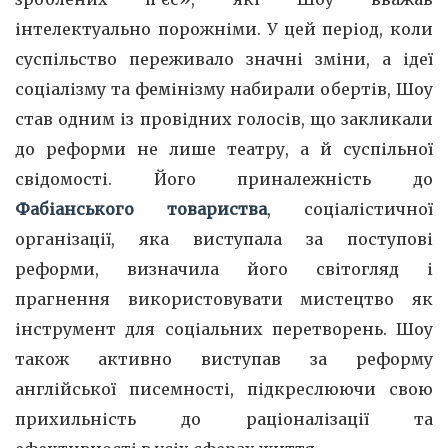
інтелектуально порожніми. У цей період, коли
суспільство переживало значні зміни, а ідеї
соціалізму та фемінізму набирали обертів, Шоу
став одним із провідних голосів, що закликали
до реформи не лише театру, а й суспільної
свідомості. Його приналежність до
Фабіанського товариства
, соціалістичної
організації, яка виступала за поступові
реформи, визначила його світогляд і
прагнення використовувати мистецтво як
інструмент для соціальних перетворень. Шоу
також активно виступав за реформу
англійської писемності, підкреслюючи свою
прихильність до раціоналізації та