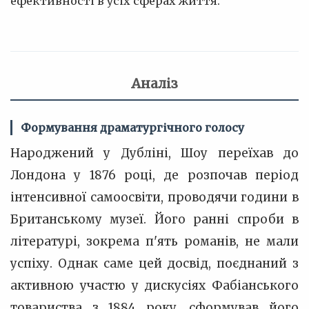
ефективності в усіх сферах життя.
Аналіз
Формування драматургічного голосу
Народжений у Дубліні, Шоу переїхав до
Лондона у 1876 році, де розпочав період
інтенсивної самоосвіти, проводячи години в
Британському музеї. Його ранні спроби в
літературі, зокрема п'ять романів, не мали
успіху. Однак саме цей досвід, поєднаний з
активною участю у дискусіях Фабіанського
товариства з 1884 року, сформував його