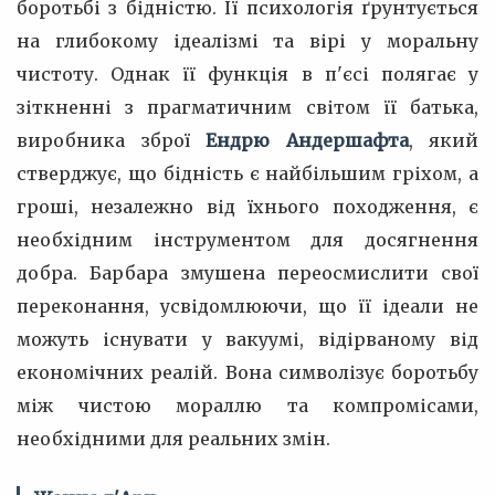
боротьбі з бідністю. Її психологія ґрунтується
на глибокому ідеалізмі та вірі у моральну
чистоту. Однак її функція в п'єсі полягає у
зіткненні з прагматичним світом її батька,
виробника зброї
Ендрю Андершафта
, який
стверджує, що бідність є найбільшим гріхом, а
гроші, незалежно від їхнього походження, є
необхідним інструментом для досягнення
добра. Барбара змушена переосмислити свої
переконання, усвідомлюючи, що її ідеали не
можуть існувати у вакуумі, відірваному від
економічних реалій. Вона символізує боротьбу
між чистою мораллю та компромісами,
необхідними для реальних змін.