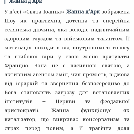
Жанна д'Арк
У п'єсі «Свята Іоанна»
Жанна д'Арк
зображена
Шоу як практична, дотепна та енергійна
селянська дівчина, яка володіє надзвичайним
здоровим глуздом та військовим талантом. Її
мотивація походить від внутрішнього голосу
та глибокої віри у свою місію врятувати
Францію. Вона не є пасивною святою, а
активним агентом змін, чия прямість, відмова
від ієрархій та звернення безпосередньо до
Бога становлять загрозу для встановлених
інститутів – Церкви та феодальної
аристократії. Жанна функціонує як
каталізатор, що викриває консерватизм та
страх перед новим, а її трагічна доля