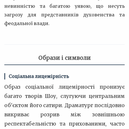
невинністю та багатою уявою, що несуть
загрозу для представників духовенства та
феодальної влади.
Образи і символи
Соціальна лицемірність
Образ соціальної лицемірності пронизує
багато творів Шоу, слугуючи центральним
об'єктом його сатири. Драматург послідовно
викриває розрив між зовнішньою
респектабельністю та прихованими, часто