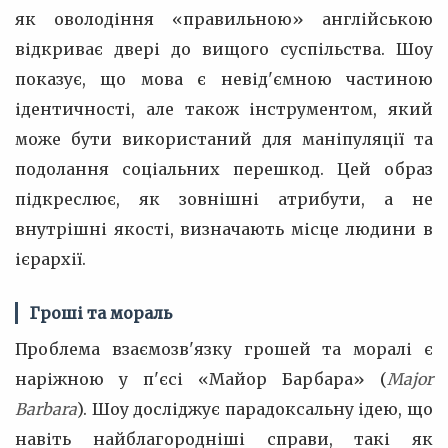
як оволодіння «правильною» англійською
відкриває двері до вищого суспільства. Шоу
показує, що мова є невід'ємною частиною
ідентичності, але також інструментом, який
може бути використаний для маніпуляції та
подолання соціальних перешкод. Цей образ
підкреслює, як зовнішні атрибути, а не
внутрішні якості, визначають місце людини в
ієрархії.
Гроші та мораль
Проблема взаємозв'язку грошей та моралі є
наріжною у п'єсі «Майор Барбара» (
Major
Barbara
). Шоу досліджує парадоксальну ідею, що
навіть найблагородніші справи, такі як