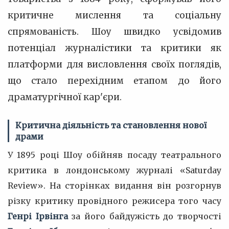
критичне мислення та соціальну
спрямованість. Шоу швидко усвідомив
потенціал журналістики та критики як
платформи для висловлення своїх поглядів,
що стало перехідним етапом до його
драматургічної кар'єри.
Критична діяльність та становлення нової
драми
У 1895 році Шоу обійняв посаду театрального
критика в лондонському журналі «Saturday
Review». На сторінках видання він розгорнув
різку критику провідного режисера того часу
Генрі Ірвінга
за його байдужість до творчості