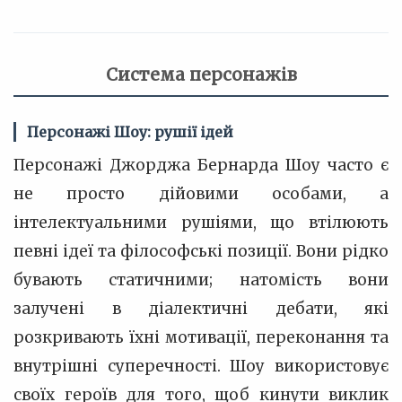
Система персонажів
Персонажі Шоу: рушії ідей
Персонажі Джорджа Бернарда Шоу часто є
не просто дійовими особами, а
інтелектуальними рушіями, що втілюють
певні ідеї та філософські позиції. Вони рідко
бувають статичними; натомість вони
залучені в діалектичні дебати, які
розкривають їхні мотивації, переконання та
внутрішні суперечності. Шоу використовує
своїх героїв для того, щоб кинути виклик