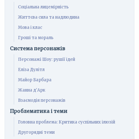
Соціальна лицемірність
Життєва сила та надлюдина
Мова і клас
Гроші та мораль
Система персонажів
Персонажі Шоу: рушії ідей
Еліза Дулітл
Майор Барбара
Жанна д'Арк
Взаємодія персонажів
Проблематика і теми
Головна проблема: Критика суспільних ілюзій
Другорядні теми