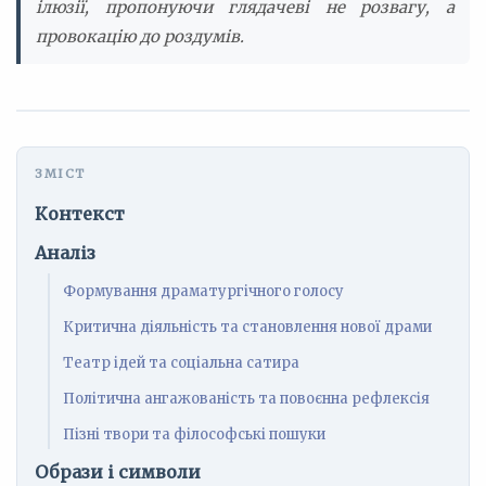
ілюзії, пропонуючи глядачеві не розвагу, а
провокацію до роздумів.
Контекст
Аналіз
Формування драматургічного голосу
Критична діяльність та становлення нової драми
Театр ідей та соціальна сатира
Політична ангажованість та повоєнна рефлексія
Пізні твори та філософські пошуки
Образи і символи