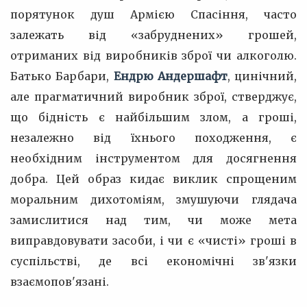
порятунок душ Армією Спасіння, часто
залежать від «забруднених» грошей,
отриманих від виробників зброї чи алкоголю.
Батько Барбари,
Ендрю Андершафт
, цинічний,
але прагматичний виробник зброї, стверджує,
що бідність є найбільшим злом, а гроші,
незалежно від їхнього походження, є
необхідним інструментом для досягнення
добра. Цей образ кидає виклик спрощеним
моральним дихотоміям, змушуючи глядача
замислитися над тим, чи може мета
виправдовувати засоби, і чи є «чисті» гроші в
суспільстві, де всі економічні зв'язки
взаємопов'язані.