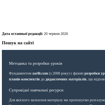
Дата останньої редакції:
20 червня 2026
Пошук на сайті
Методика та розробки уроків
Фундаментом
zarlit.com
(з 2008 року) є фахові
розробки ур
планів-конспектів
до
дидактичних матеріалів
, що відпо
Супровідні навчальні ресурси
Для якісного засвоєння матеріалу ми пропонуємо розгалуж